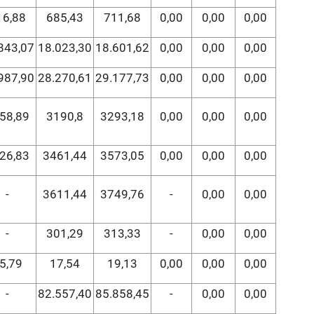
16,88
685,43
711,68
0,00
0,00
0,00
843,07
18.023,30
18.601,62
0,00
0,00
0,00
987,90
28.270,61
29.177,73
0,00
0,00
0,00
58,89
3190,8
3293,18
0,00
0,00
0,00
26,83
3461,44
3573,05
0,00
0,00
0,00
-
3611,44
3749,76
-
0,00
0,00
-
301,29
313,33
-
0,00
0,00
5,79
17,54
19,13
0,00
0,00
0,00
-
82.557,40
85.858,45
-
0,00
0,00