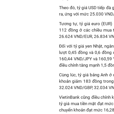
Theo đó, tỷ giá USD tiếp đà
ra, ứng với mức 25.030 VN
Tương tự, tỷ giá euro (EUR
112 đồng ở các chiều mua t
26.624 VND/EUR, 26.834 V
Đối với tỷ giá yen Nhật, ngân
lượt 0,45 đồng và 0,6 đồng
160,44 VND/JPY và 160,59 VN
điều chỉnh tăng mạnh 1,5 đ
Cùng lúc, tỷ giá bảng Anh 
khoản giảm 183 đồng trong k
32.024 VND/GBP, 32.034 V
VietinBank cũng điều chỉnh 
tỷ giá mua tiền mặt đạt mứ
chuyển khoản đạt mức 16,28