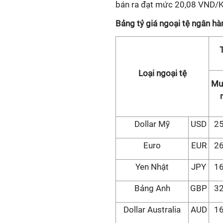
bán ra đạt mức 20,08 VND/K
Bảng tỷ giá ngoại tệ ngân h
Loại ngoại tệ
Mu
Dollar Mỹ
USD
25
Euro
EUR
26
Yen Nhật
JPY
16
Bảng Anh
GBP
32
Dollar Australia
AUD
16