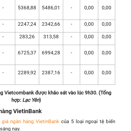
-
5368,88
5486,01
-
0,00
0,00
-
2247,24
2342,66
-
0,00
0,00
-
283,26
313,58
-
0,00
0,00
-
6725,37
6994,28
-
0,00
0,00
-
2289,92
2387,16
-
0,00
0,00
àng Vietcombank được khảo sát vào lúc 9h30. (Tổng
hợp:
Lạc Yên
)
 hàng VietinBank
ỷ giá ngân hàng VietinBank
của 5 loại ngoại tệ biến
 sáng nay.