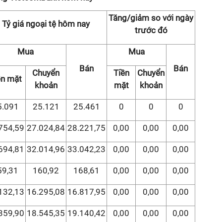
Tăng/giảm so với ngày
Tỷ giá ngoại tệ hôm nay
trước đó
Mua
Mua
Bán
Bán
Chuyển
Tiền
Chuyển
ền mặt
khoản
mặt
khoản
5.091
25.121
25.461
0
0
0
754,59
27.024,84
28.221,75
0,00
0,00
0,00
694,81
32.014,96
33.042,23
0,00
0,00
0,00
59,31
160,92
168,61
0,00
0,00
0,00
132,13
16.295,08
16.817,95
0,00
0,00
0,00
359,90
18.545,35
19.140,42
0,00
0,00
0,00