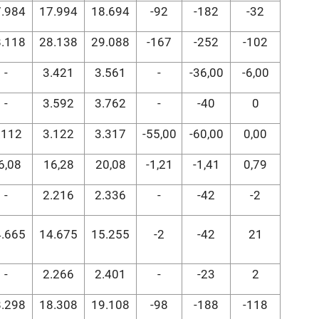
.984
17.994
18.694
-92
-182
-32
.118
28.138
29.088
-167
-252
-102
-
3.421
3.561
-
-36,00
-6,00
-
3.592
3.762
-
-40
0
.112
3.122
3.317
-55,00
-60,00
0,00
6,08
16,28
20,08
-1,21
-1,41
0,79
-
2.216
2.336
-
-42
-2
.665
14.675
15.255
-2
-42
21
-
2.266
2.401
-
-23
2
.298
18.308
19.108
-98
-188
-118