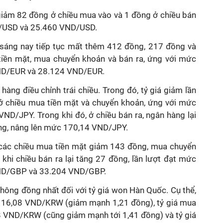
 giảm 82 đồng ở chiều mua vào và 1 đồng ở chiều bán
D/USD và 25.460 VND/USD.
) sáng nay tiếp tục mất thêm 412 đồng, 217 đồng và
iền mặt, mua chuyển khoản và bán ra, ứng với mức
ND/EUR và 28.124 VND/EUR.
 hàng điều chỉnh trái chiều. Trong đó, tỷ giá giảm lần
 ở chiều mua tiền mặt và chuyển khoản, ứng với mức
D/JPY. Trong khi đó, ở chiều bán ra, ngân hàng lại
ồng, nâng lên mức 170,14 VND/JPY.
ở các chiều mua tiền mặt giảm 143 đồng, mua chuyển
hi chiều bán ra lại tăng 27 đồng, lần lượt đạt mức
ND/GBP và 33.204 VND/GBP.
không đồng nhất đối với tỷ giá won Hàn Quốc. Cụ thể,
c 16,08 VND/KRW (giảm mạnh 1,21 đồng), tỷ giá mua
 VND/KRW (cũng giảm mạnh tới 1,41 đồng) và tỷ giá