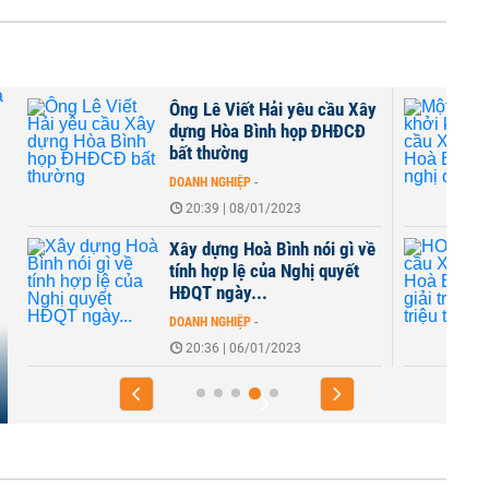
Ông Lê Viết Hải yêu cầu Xây
dựng Hòa Bình họp ĐHĐCĐ
bất thường
DOANH NGHIỆP
-
20:39 | 08/01/2023
Xây dựng Hoà Bình nói gì về
tính hợp lệ của Nghị quyết
HĐQT ngày...
DOANH NGHIỆP
-
20:36 | 06/01/2023