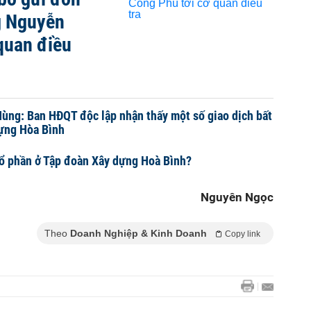
g Nguyễn
quan điều
ng: Ban HĐQT độc lập nhận thấy một số giao dịch bất
Dựng Hòa Bình
cổ phần ở Tập đoàn Xây dựng Hoà Bình?
Nguyên Ngọc
Theo
Doanh Nghiệp & Kinh Doanh
Copy link