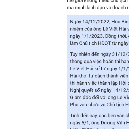
thế giới không thiếu chủ tị
mà mình lãnh đạo và doanh ng
Ngày 14/12/2022, Hòa Bình 
nhiệm của ông Lê Viết Hải v
ngày 1/1/2023. Đồng thời,
làm Chủ tịch HĐQT từ ngày
Tuy nhiên đến ngày 31/12/
thông qua việc hoãn thi hà
Lê Viết Hải kể từ ngày 1/1
Hải khỏi tư cách thành viê
thi hành việc thành lập Hộ
Nghị quyết số ngày 14/12/
Giám đốc đối với ông Lê Vi
Phú vào chức vụ Chủ tịch 
Tính đến nay, các bên vẫn c
ngày 5/1, ông Dương Văn H