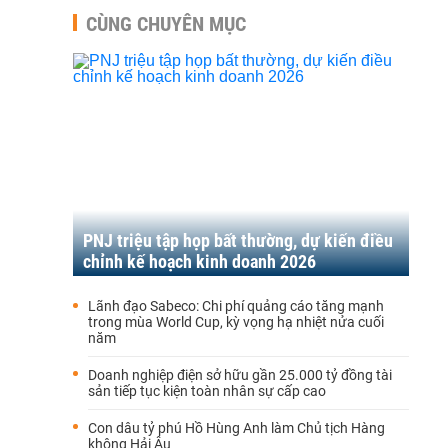
CÙNG CHUYÊN MỤC
PNJ triệu tập họp bất thường, dự kiến điều
chỉnh kế hoạch kinh doanh 2026
Lãnh đạo Sabeco: Chi phí quảng cáo tăng mạnh
trong mùa World Cup, kỳ vọng hạ nhiệt nửa cuối
năm
Doanh nghiệp điện sở hữu gần 25.000 tỷ đồng tài
sản tiếp tục kiện toàn nhân sự cấp cao
Con dâu tỷ phú Hồ Hùng Anh làm Chủ tịch Hàng
không Hải Âu