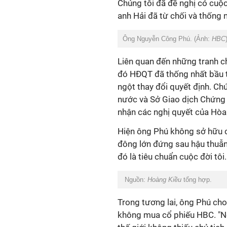
Chúng tôi đã đề nghị có cuộ
anh Hải đã từ chối và thống 
Ông Nguyễn Công Phú. (Ảnh:
HBC
Liên quan đến những tranh c
đó HĐQT đã thống nhất bầu t
ngột thay đổi quyết định.
Chú
nước và Sở Giao dịch Chứng
nhận các nghị quyết của Hòa
Hiện ông Phú không sở hữu c
đông lớn đứng sau hậu thuẫn
đó là tiêu chuẩn cuộc đời
tôi
Nguồn:
Hoàng Kiều
tổng hợp.
Trong tương lai, ông Phú cho
không mua cổ phiếu HBC. "Nế