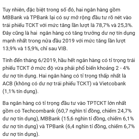
Tuy nhiên, đặc biệt trong số đó, hai ngân hàng gồm
MBBank và TPBank lại có sự mở rộng đầu tư rõ nét vào
trái phiếu TCKT với mức tăng lần lượt là 78,7% và 25,3%.
Đây cũng là hai ngân hàng có tăng trưởng dư nợ tín dụng
mạnh nhất trong nửa đầu 2019 với mức tăng lần lượt
13,9% và 15,9%, chỉ sau VIB.
Tính đến tháng 6/2019, hầu hết ngân hàng có tỉ trọng trái
phiếu TCKT ở mức độ vừa phải phổ biến khoảng 2 - 4%
dư nợ tín dụng. Hai ngân hàng có tỉ trọng thấp nhất là
ACB (không có dư nợ trái phiếu TCKT) và Vietcobank
(1,1% tín dụng).
Ba ngân hàng có tỉ trọng đầu tư vào TPTCKT lớn nhất
gồm có Techcombank (60,7 nghìn tỉ đồng, chiếm 24,7%
dư nợ tín dụng), MBBank (15,6 nghìn tỉ đồng, chiếm 6,1%
dư nợ tín dụng) và TPBank (6,4 nghìn tỉ đồng, chiếm 6,7%
dư nợ tín dụng).