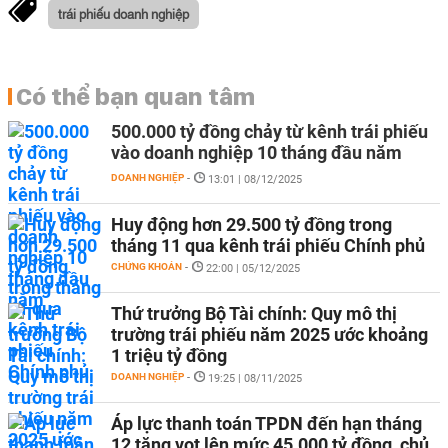
trái phiếu doanh nghiệp
Có thể bạn quan tâm
500.000 tỷ đồng chảy từ kênh trái phiếu
vào doanh nghiệp 10 tháng đầu năm
DOANH NGHIỆP
-
13:01 | 08/12/2025
Huy động hơn 29.500 tỷ đồng trong
tháng 11 qua kênh trái phiếu Chính phủ
CHỨNG KHOÁN
-
22:00 | 05/12/2025
Thứ trưởng Bộ Tài chính: Quy mô thị
trường trái phiếu năm 2025 ước khoảng
1 triệu tỷ đồng
DOANH NGHIỆP
-
19:25 | 08/11/2025
Áp lực thanh toán TPDN đến hạn tháng
12 tăng vọt lên mức 45.000 tỷ đồng, chủ