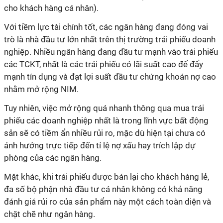
cho khách hàng cá nhân).
Với tiềm lực tài chính tốt, các ngân hàng đang đóng vai
trò là nhà đầu tư lớn nhất trên thị trường trái phiếu doanh
nghiệp. Nhiều ngân hàng đang đầu tư mạnh vào trái phiếu
các TCKT, nhất là các trái phiếu có lãi suất cao để đẩy
mạnh tín dụng và đạt lợi suất đầu tư chứng khoán nợ cao
nhằm mở rộng NIM.
Tuy nhiên, việc mở rộng quá nhanh thông qua mua trái
phiếu các doanh nghiệp nhất là trong lĩnh vực bất động
sản sẽ có tiềm ẩn nhiều rủi ro, mặc dù hiện tại chưa có
ảnh hưởng trực tiếp đến tỉ lệ nợ xấu hay trích lập dự
phòng của các ngân hàng.
Mặt khác, khi trái phiếu được bán lại cho khách hàng lẻ,
đa số bộ phận nhà đầu tư cá nhân không có khả năng
đánh giá rủi ro của sản phẩm này một cách toàn diện và
chặt chẽ như ngân hàng.