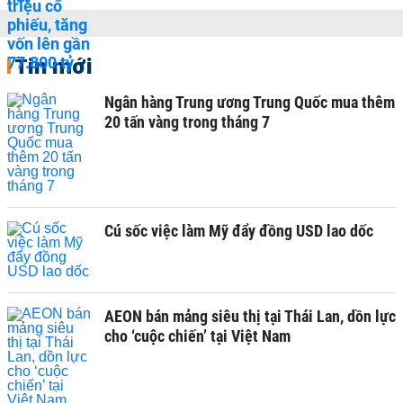
Tin mới
Ngân hàng Trung ương Trung Quốc mua thêm
20 tấn vàng trong tháng 7
Cú sốc việc làm Mỹ đẩy đồng USD lao dốc
AEON bán mảng siêu thị tại Thái Lan, dồn lực
cho ‘cuộc chiến’ tại Việt Nam