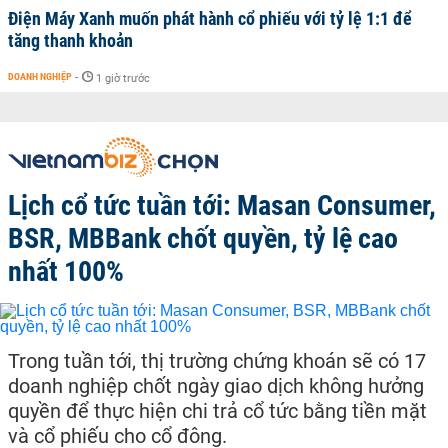
Điện Máy Xanh muốn phát hành cổ phiếu với tỷ lệ 1:1 để
tăng thanh khoản
DOANH NGHIỆP
-
1 giờ trước
Lịch cổ tức tuần tới: Masan Consumer,
BSR, MBBank chốt quyền, tỷ lệ cao
nhất 100%
Trong tuần tới, thị trường chứng khoán sẽ có 17
doanh nghiệp chốt ngày giao dịch không hưởng
quyền để thực hiện chi trả cổ tức bằng tiền mặt
và cổ phiếu cho cổ đông.