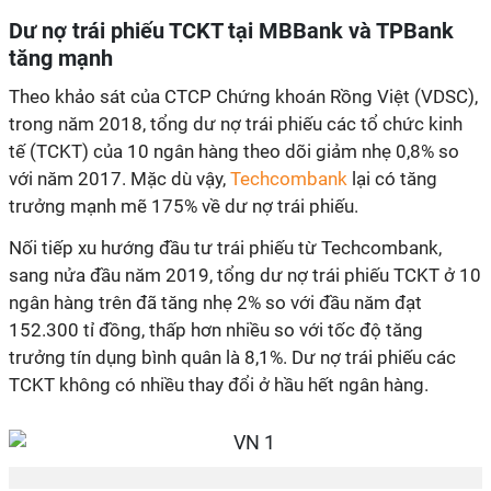
Dư nợ trái phiếu TCKT tại MBBank và TPBank
tăng mạnh
Theo khảo sát của CTCP Chứng khoán Rồng Việt (VDSC),
trong năm 2018, tổng dư nợ trái phiếu các tổ chức kinh
tế (TCKT) của 10 ngân hàng theo dõi giảm nhẹ 0,8% so
với năm 2017. Mặc dù vậy,
Techcombank
lại có tăng
trưởng mạnh mẽ 175% về dư nợ trái phiếu.
Nối tiếp xu hướng đầu tư trái phiếu từ Techcombank,
sang nửa đầu năm 2019, tổng dư nợ trái phiếu TCKT ở 10
ngân hàng trên đã tăng nhẹ 2% so với đầu năm đạt
152.300 tỉ đồng, thấp hơn nhiều so với tốc độ tăng
trưởng tín dụng bình quân là 8,1%. Dư nợ trái phiếu các
TCKT không có nhiều thay đổi ở hầu hết ngân hàng.