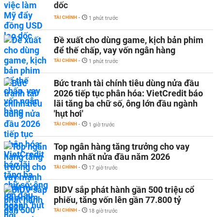
dốc
TÀI CHÍNH
-
1 phút trước
Đề xuất cho dùng game, kịch bản phim
để thế chấp, vay vốn ngân hàng
TÀI CHÍNH
-
1 phút trước
Bức tranh tài chính tiêu dùng nửa đầu
2026 tiếp tục phân hóa: VietCredit báo
lãi tăng ba chữ số, ông lớn đầu ngành
'hụt hơi'
TÀI CHÍNH
-
1 giờ trước
Top ngân hàng tăng trưởng cho vay
mạnh nhất nửa đầu năm 2026
TÀI CHÍNH
-
17 giờ trước
BIDV sắp phát hành gần 500 triệu cổ
phiếu, tăng vốn lên gần 77.800 tỷ
TÀI CHÍNH
-
18 giờ trước