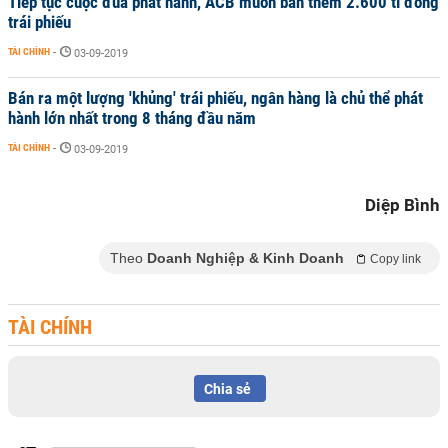
Tiếp tục cuộc đua phát hành, ACB muốn bán thêm 2.600 tỉ đồng
trái phiếu
TÀI CHÍNH
-
03-09-2019
Bán ra một lượng 'khủng' trái phiếu, ngân hàng là chủ thể phát
hành lớn nhất trong 8 tháng đầu năm
TÀI CHÍNH
-
03-09-2019
Diệp Bình
Theo
Doanh Nghiệp & Kinh Doanh
Copy link
TÀI CHÍNH
Chia sẻ