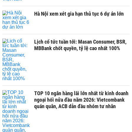
Hà Nội xem xét gia hạn thủ tục 6 dự án lớn
Lịch cổ tức tuần tới: Masan Consumer, BSR,
MBBank chốt quyền, tỷ lệ cao nhất 100%
TOP 10 ngân hàng lãi lớn nhất từ kinh doanh
ngoại hối nửa đầu năm 2026: Vietcombank
quán quân, ACB dẫn đầu nhóm tư nhân