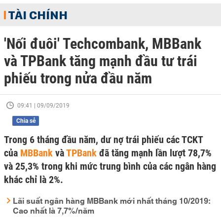
TÀI CHÍNH
'Nối đuôi' Techcombank, MBBank
và TPBank tăng mạnh đầu tư trái
phiếu trong nửa đầu năm
09:41 | 09/09/2019
Chia sẻ
Trong 6 tháng đầu năm, dư nợ trái phiếu các TCKT
của
MBBank
và
TPBank
đã tăng mạnh lần lượt 78,7%
và 25,3% trong khi mức trung bình của các ngân hàng
khác chỉ là 2%.
Lãi suất ngân hàng MBBank mới nhất tháng 10/2019:
Cao nhất là 7,7%/năm