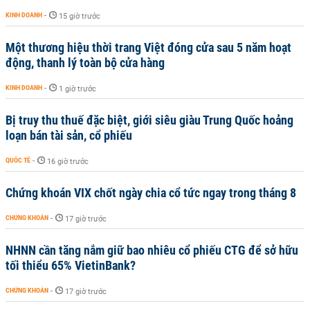
KINH DOANH
-
15 giờ trước
Một thương hiệu thời trang Việt đóng cửa sau 5 năm hoạt
động, thanh lý toàn bộ cửa hàng
KINH DOANH
-
1 giờ trước
Bị truy thu thuế đặc biệt, giới siêu giàu Trung Quốc hoảng
loạn bán tài sản, cổ phiếu
QUỐC TẾ
-
16 giờ trước
Chứng khoán VIX chốt ngày chia cổ tức ngay trong tháng 8
CHỨNG KHOÁN
-
17 giờ trước
NHNN cần tăng nắm giữ bao nhiêu cổ phiếu CTG để sở hữu
tối thiểu 65% VietinBank?
CHỨNG KHOÁN
-
17 giờ trước