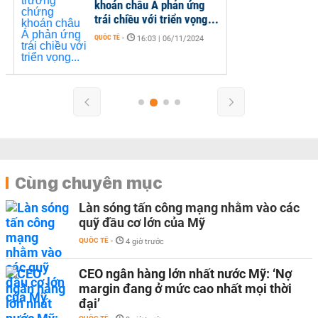
khoán châu Á phản ứng
trái chiều với triển vọng...
QUỐC TẾ
-
16:03 | 06/11/2024
Cùng chuyên mục
Làn sóng tấn công mạng nhằm vào các
quỹ đầu cơ lớn của Mỹ
QUỐC TẾ
-
4 giờ trước
CEO ngân hàng lớn nhất nước Mỹ: ‘Nợ
margin đang ở mức cao nhất mọi thời
đại’