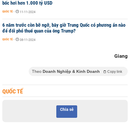
bốc hơi hơn 1.000 tỷ USD
QUỐC TẾ
-
11-11-2024
6 năm trước còn bỡ ngỡ, bây giờ Trung Quốc có phương án nào
để đối phó thuế quan của ông Trump?
QUỐC TẾ
-
08-11-2024
Giang
Theo
Doanh Nghiệp & Kinh Doanh
Copy link
QUỐC TẾ
Chia sẻ