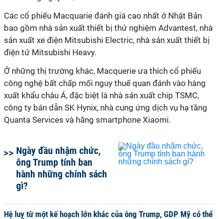
Các cổ phiếu Macquarie đánh giá cao nhất ở Nhật Bản
bao gồm nhà sản xuất thiết bị thử nghiệm Advantest, nhà
sản xuất xe điện Mitsubishi Electric, nhà sản xuất thiết bị
điện tử Mitsubishi Heavy.
Ở những thị trường khác, Macquerie ưa thích cổ phiếu
công nghệ bất chấp mối nguy thuế quan đánh vào hàng
xuất khẩu châu Á, đặc biệt là nhà sản xuất chip TSMC,
công ty bán dẫn SK Hynix, nhà cung ứng dịch vụ hạ tầng
Quanta Services và hãng smartphone Xiaomi.
Ngày đầu nhậm chức,
ông Trump tính ban
hành những chính sách
gì?
Hệ luỵ từ một kế hoạch lớn khác của ông Trump, GDP Mỹ có thể