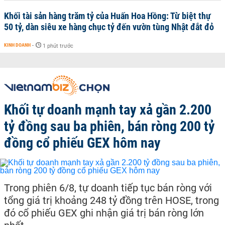
Khối tài sản hàng trăm tỷ của Huấn Hoa Hồng: Từ biệt thự
50 tỷ, dàn siêu xe hàng chục tỷ đến vườn tùng Nhật đắt đỏ
KINH DOANH
-
1 phút trước
Khối tự doanh mạnh tay xả gần 2.200
tỷ đồng sau ba phiên, bán ròng 200 tỷ
đồng cổ phiếu GEX hôm nay
Trong phiên 6/8, tự doanh tiếp tục bán ròng với
tổng giá trị khoảng 248 tỷ đồng trên HOSE, trong
đó cổ phiếu GEX ghi nhận giá trị bán ròng lớn