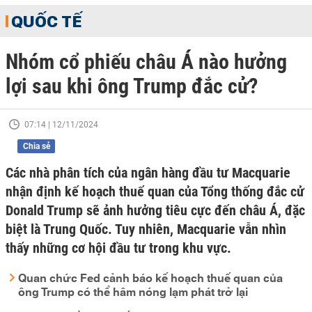
QUỐC TẾ
Nhóm cổ phiếu châu Á nào hưởng
lợi sau khi ông Trump đắc cử?
07:14 | 12/11/2024
Chia sẻ
Các nhà phân tích của ngân hàng đầu tư Macquarie
nhận định kế hoạch thuế quan của Tổng thống đắc cử
Donald Trump sẽ ảnh hưởng tiêu cực đến châu Á, đặc
biệt là Trung Quốc. Tuy nhiên, Macquarie vẫn nhìn
thấy những cơ hội đầu tư trong khu vực.
Quan chức Fed cảnh báo kế hoạch thuế quan của
ông Trump có thể hâm nóng lạm phát trở lại