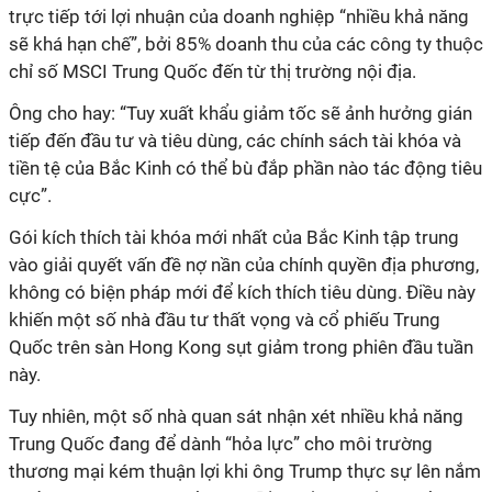
trực tiếp tới lợi nhuận của doanh nghiệp “nhiều khả năng
sẽ khá hạn chế”, bởi 85% doanh thu của các công ty thuộc
chỉ số MSCI Trung Quốc đến từ thị trường nội địa.
Ông cho hay: “Tuy xuất khẩu giảm tốc sẽ ảnh hưởng gián
tiếp đến đầu tư và tiêu dùng, các chính sách tài khóa và
tiền tệ của Bắc Kinh có thể bù đắp phần nào tác động tiêu
cực”.
Gói kích thích tài khóa mới nhất của Bắc Kinh tập trung
vào giải quyết vấn đề nợ nần của chính quyền địa phương,
không có biện pháp mới để kích thích tiêu dùng. Điều này
khiến một số nhà đầu tư thất vọng và cổ phiếu Trung
Quốc trên sàn Hong Kong sụt giảm trong phiên đầu tuần
này.
Tuy nhiên, một số nhà quan sát nhận xét nhiều khả năng
Trung Quốc đang để dành “hỏa lực” cho môi trường
thương mại kém thuận lợi khi ông Trump thực sự lên nắm