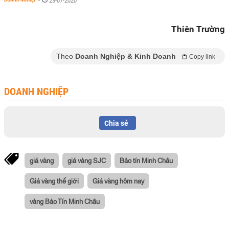
-
23-07-2020
Thiên Trường
Theo
Doanh Nghiệp & Kinh Doanh
Copy link
DOANH NGHIỆP
Chia sẻ
giá vàng
giá vàng SJC
Bảo tín Minh Châu
Giá vàng thế giới
Giá vàng hôm nay
vàng Bảo Tín Minh Châu