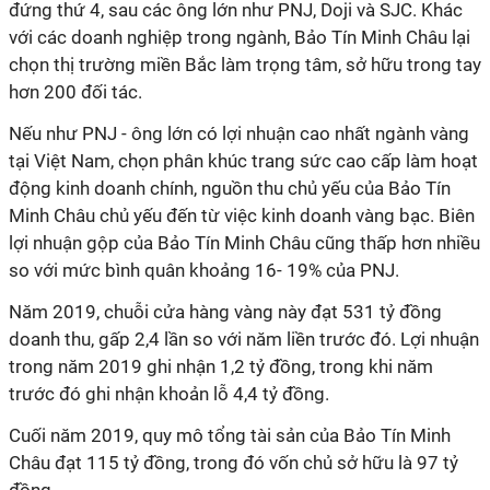
đứng thứ 4, sau các ông lớn như PNJ, Doji và SJC. Khác
với các doanh nghiệp trong ngành, Bảo Tín Minh Châu lại
chọn thị trường miền Bắc làm trọng tâm, sở hữu trong tay
hơn 200 đối tác.
Nếu như PNJ - ông lớn có lợi nhuận cao nhất ngành vàng
tại Việt Nam, chọn phân khúc trang sức cao cấp làm hoạt
động kinh doanh chính, nguồn thu chủ yếu của Bảo Tín
Minh Châu chủ yếu đến từ việc kinh doanh vàng bạc. Biên
lợi nhuận gộp của Bảo Tín Minh Châu cũng thấp hơn nhiều
so với mức bình quân khoảng 16- 19% của PNJ.
Năm 2019, chuỗi cửa hàng vàng này đạt 531 tỷ đồng
doanh thu, gấp 2,4 lần so với năm liền trước đó. Lợi nhuận
trong năm 2019 ghi nhận 1,2 tỷ đồng, trong khi năm
trước đó ghi nhận khoản lỗ 4,4 tỷ đồng.
Cuối năm 2019, quy mô tổng tài sản của Bảo Tín Minh
Châu đạt 115 tỷ đồng, trong đó vốn chủ sở hữu là 97 tỷ