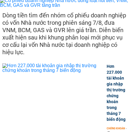
Dòng tiền tìm đến nhóm cổ phiếu doanh nghiệp
có vốn Nhà nước trong phiên sáng 7/8, đưa
VNM, BCM, GAS và GVR lên giá trần. Diễn biến
xuất hiện sau khi khung phân loại mới phục vụ
cơ cấu lại vốn Nhà nước tại doanh nghiệp có
hiệu lực.
Hơn
227.000
tài khoản
gia nhập
thị trường
chứng
khoán
trong
tháng 7
biến động
CHỨNG KHOÁN
-