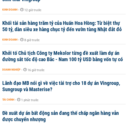
KINH DOANH
-
12 giờ trước
Khối tài sản hàng trăm tỷ của Huấn Hoa Hồng: Từ biệt thự
50 tỷ, dàn siêu xe hàng chục tỷ đến vườn tùng Nhật đắt đỏ
KINH DOANH
-
8 giờ trước
Khởi tố Chủ tịch Công ty Mekolor từng đề xuất làm dự án
đường sắt tốc độ cao Bắc - Nam 100 tỷ USD bằng vốn tự có
DOANH NGHIỆP
-
16 giờ trước
Lãnh đạo MB nói gì về việc tài trợ cho 18 dự án Vingroup,
Sungroup và Masterise?
TÀI CHÍNH
-
1 phút trước
Đề xuất dự án bất động sản đang thế chấp ngân hàng vẫn
được chuyển nhượng