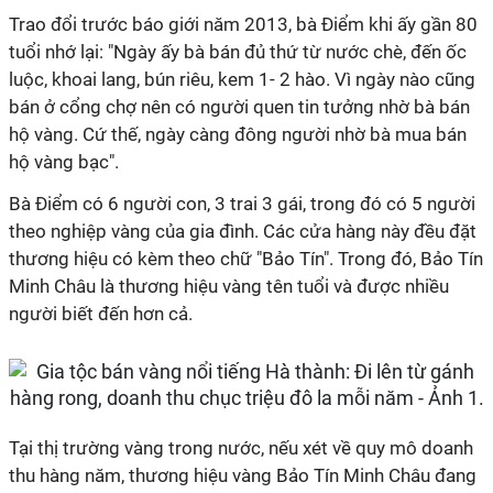
Trao đổi trước báo giới năm 2013, bà Điểm khi ấy gần 80
tuổi nhớ lại: "Ngày ấy bà bán đủ thứ từ nước chè, đến ốc
luộc, khoai lang, bún riêu, kem 1- 2 hào. Vì ngày nào cũng
bán ở cổng chợ nên có người quen tin tưởng nhờ bà bán
hộ vàng. Cứ thế, ngày càng đông người nhờ bà mua bán
hộ vàng bạc".
Bà Điểm có 6 người con, 3 trai 3 gái, trong đó có 5 người
theo nghiệp vàng của gia đình. Các cửa hàng này đều đặt
thương hiệu có kèm theo chữ "Bảo Tín". Trong đó, Bảo Tín
Minh Châu là thương hiệu vàng tên tuổi và được nhiều
người biết đến hơn cả.
Tại thị trường vàng trong nước, nếu xét về quy mô doanh
thu hàng năm, thương hiệu vàng Bảo Tín Minh Châu đang