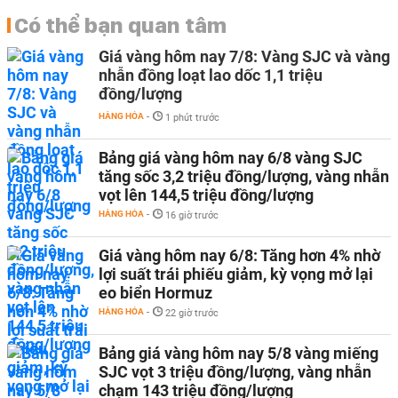
Có thể bạn quan tâm
Giá vàng hôm nay 7/8: Vàng SJC và vàng
nhẫn đồng loạt lao dốc 1,1 triệu
đồng/lượng
HÀNG HÓA
-
1 phút trước
Bảng giá vàng hôm nay 6/8 vàng SJC
tăng sốc 3,2 triệu đồng/lượng, vàng nhẫn
vọt lên 144,5 triệu đồng/lượng
HÀNG HÓA
-
16 giờ trước
Giá vàng hôm nay 6/8: Tăng hơn 4% nhờ
lợi suất trái phiếu giảm, kỳ vọng mở lại
eo biển Hormuz
HÀNG HÓA
-
22 giờ trước
Bảng giá vàng hôm nay 5/8 vàng miếng
SJC vọt 3 triệu đồng/lượng, vàng nhẫn
chạm 143 triệu đồng/lượng