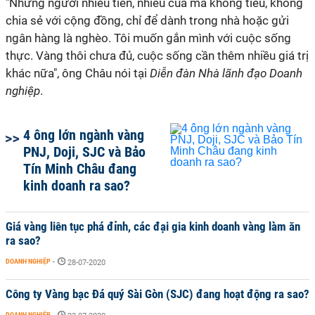
"Những người nhiều tiền, nhiều của mà không tiêu, không
chia sẻ với cộng đồng, chỉ để dành trong nhà hoặc gửi
ngân hàng là nghèo. Tôi muốn gắn mình với cuộc sống
thực. Vàng thôi chưa đủ, cuộc sống cần thêm nhiều giá trị
khác nữa", ông Châu nói tại
Diễn đàn Nhà lãnh đạo Doanh
nghiệp
.
4 ông lớn ngành vàng
PNJ, Doji, SJC và Bảo
Tín Minh Châu đang
kinh doanh ra sao?
Giá vàng liên tục phá đỉnh, các đại gia kinh doanh vàng làm ăn
ra sao?
DOANH NGHIỆP
-
28-07-2020
Công ty Vàng bạc Đá quý Sài Gòn (SJC) đang hoạt động ra sao?
DOANH NGHIỆP