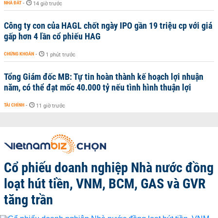
NHÀ ĐẤT
-
14 giờ trước
Công ty con của HAGL chốt ngày IPO gần 19 triệu cp với giá
gấp hơn 4 lần cổ phiếu HAG
CHỨNG KHOÁN
-
1 phút trước
Tổng Giám đốc MB: Tự tin hoàn thành kế hoạch lợi nhuận
năm, có thể đạt mốc 40.000 tỷ nếu tình hình thuận lợi
TÀI CHÍNH
-
11 giờ trước
Cổ phiếu doanh nghiệp Nhà nước đồng
loạt hút tiền, VNM, BCM, GAS và GVR
tăng trần