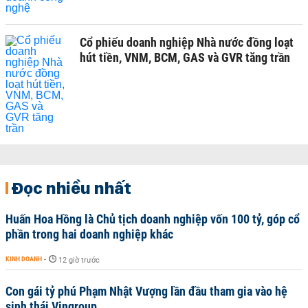
Cổ phiếu doanh nghiệp Nhà nước đồng loạt
hút tiền, VNM, BCM, GAS và GVR tăng trần
Đọc nhiều nhất
Huấn Hoa Hồng là Chủ tịch doanh nghiệp vốn 100 tỷ, góp cổ
phần trong hai doanh nghiệp khác
KINH DOANH
-
12 giờ trước
Con gái tỷ phú Phạm Nhật Vượng lần đầu tham gia vào hệ
sinh thái Vingroup