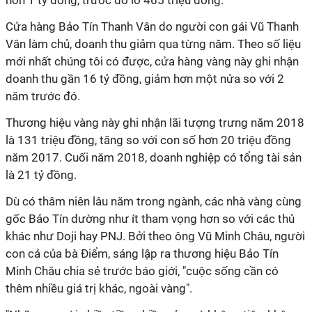
hơn 1 tỷ đồng, trước đó lỗ 465 triệu đồng.
Cửa hàng Bảo Tín Thanh Vân do người con gái Vũ Thanh
Vân làm chủ, doanh thu giảm qua từng năm. Theo số liệu
mới nhất chúng tôi có được, cửa hàng vàng này ghi nhận
doanh thu gần 16 tỷ đồng, giảm hơn một nửa so với 2
năm trước đó.
Thương hiệu vàng này ghi nhận lãi tượng trưng năm 2018
là 131 triệu đồng, tăng so với con số hơn 20 triệu đồng
năm 2017. Cuối năm 2018, doanh nghiệp có tổng tài sản
là 21 tỷ đồng.
Dù có thâm niên lâu năm trong ngành, các nhà vàng cùng
gốc Bảo Tín dường như ít tham vọng hơn so với các thủ
khác như Doji hay PNJ. Bởi theo ông Vũ Minh Châu, người
con cả của bà Điểm, sáng lập ra thương hiệu Bảo Tín
Minh Châu chia sẻ trước báo giới, "cuộc sống cần có
thêm nhiều giá trị khác, ngoài vàng".