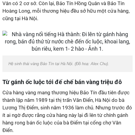
Vân có 2 cơ sở. Còn lại, Bảo Tín Hồng Quân và Bảo Tín
Hoàng Long, mỗi thương hiệu đều sở hữu một cửa hàng,
cũng tại Hà Nội.
Hệ sinh thái vàng Bảo Tín tại Hà Nội. (Đồ hoạ: Alex Chu).
Từ gánh ốc luộc tới đế chế bán vàng triệu đô
Cửa hàng vàng mang thương hiệu Bảo Tín đầu tiên được
thành lập năm 1989 tại thị trấn Văn Điển, Hà Nội do bà
Lương Thị Điểm, sinh năm 1936 làm chủ. Nhưng trước đó
ít ai ngờ được rằng cửa hàng này lại đi lên từ chính gánh
hàng rong bán ốc luộc của bà Điểm tại cổng chợ Văn
Điển.