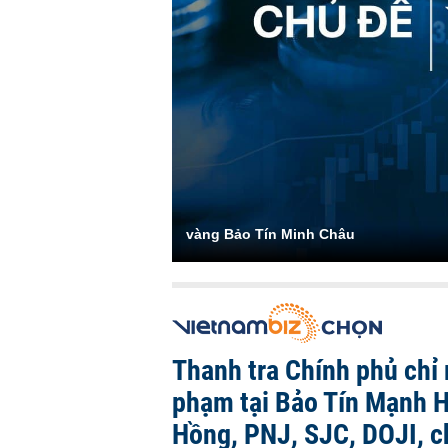
vàng Bảo Tín Minh Châu
Thanh tra Chính phủ chỉ r
phạm tại Bảo Tín Mạnh H
Hồng, PNJ, SJC, DOJI, 