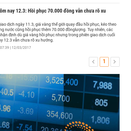
ôm nay 12.3: Hồi phục 70.000 đồng vẫn chưa rõ xu
iao dịch ngày 11.3, giá vàng thế giới quay đầu hồi phục, kéo theo
ong nước cũng hồi phục thêm 70.000 đồnglượng. Tuy nhiên, các
nhận định dù giá vàng hồi phục nhưng trong phiên giao dịch cuối
y 12.3 vẫn chưa rõ xu hướng.
07:39 | 12/03/2017
1