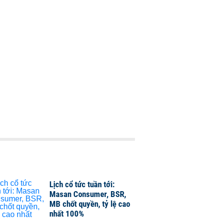
Lịch cổ tức tuần tới:
Masan Consumer, BSR,
MB chốt quyền, tỷ lệ cao
nhất 100%