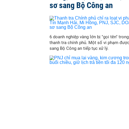
sơ sang Bộ Công an
6 doanh nghiệp vàng lớn bị "gọi tên" trong
thanh tra chính phủ. Một số vi phạm đượ
sang Bộ Công an tiếp tục xử lý.