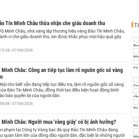
ảo Tín Minh Châu thừa nhận che giấu doanh thu
T
ũ Minh Châu, nhà sáng lập thương hiệu vàng Bảo Tín Minh Châu,
ành vi che giấu doanh thu, xin được khắc phục mọi hậu quả gây
13:28 | 07/04/2026
 Minh Châu: Công an tiếp tục làm rõ nguồn gốc số vàng
ệu
ội cho biết vẫn đang tiếp tục điều tra, làm rõ nguồn gốc số vàng
của Bảo Tín Minh Châu, đồng thời tạo điều kiện hoạt động bình
ảo bảo quyền lợi của người dân.
08:08 | 07/04/2026
 Minh Châu: Người mua 'vàng giấy' có bị ảnh hưởng?
vi phạm tại Công ty Vàng bạc đá quý Bảo Tín Minh Châu đang
ự quan tâm lớn của đông đảo người dân, đặc biệt là những người