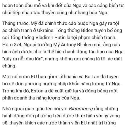
hoàn toàn dầu mỏ và khí đốt của Nga và các cảng biến từ
chối tiếp nhập tàu thuyền cũng như hàng hóa Nga.
Tháng trước, Mỹ đã chính thức cáo buộc Nga gây ra tội
ác chiến tranh ở Ukraine. Tổng thống Biden tuyên bố ông
coi Tổng thống Vladimir Putin là tội phạm chiến tranh.
Hôm 3/4, Ngoại trưởng Mỹ Antony Blinken nói rằng các
hình ảnh được cho là thể hiện hành động tàn bạo của Nga
“gây ra nỗi đau lớn”, nhưng không gọi chúng là tội ác diệt
chủng.
Một số nước EU bao gồm Lithuania và Ba Lan đã tuyên
bố sẽ đơn phương ngừng nhập khẩu năng lượng từ Nga.
Trong khi đó, Estonia đề xuất giữ lại và đóng băng một
phần doanh thu năng lượng của Nga.
Nhà ngoại giao giấu tên nói với
Bloomberg
rằng những
hành động đơn phương trên được thực hiện với hy vọng
sẽ khuyến khích các nước thành viên EU nhất trí trừng