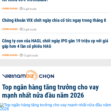
CHỨNG KHOÁN
-
5 giờ trước
Chứng khoán VIX chốt ngày chia cổ tức ngay trong tháng 8
CHỨNG KHOÁN
-
5 giờ trước
Công ty con của HAGL chốt ngày IPO gần 19 triệu cp với giá
gấp hơn 4 lần cổ phiếu HAG
CHỨNG KHOÁN
-
13 giờ trước
Top ngân hàng tăng trưởng cho vay
mạnh nhất nửa đầu năm 2026