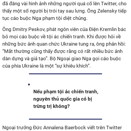
đã đăng vài hình ảnh những người quá cố lên Twitter, cho
thấy một số người bị trói tay sau lưng. Ông Zelensky tiếp
tục cáo buộc Nga phạm tội diệt chủng.
Ông Dmitry Peskov, phát ngôn viên của Điện Kremlin bác
bỏ mọi cáo buộc về tội ác chiến tranh. Khi được hỏi về
những bức ảnh quan chức Ukraine tung ra, ông phản hồi:
“Mắt thường cũng thấy được rằng có rất nhiều bức ảnh
dàn dựng và giả tạo”. Bộ Ngoại giao Nga gọi cáo buộc
của phía Ukraine là một “sự khiêu khích”.
Nếu phạm tội ác chiến tranh,
nguyên thủ quốc gia có bị
trừng trị không?
Ngoại trưởng Đức Annalena Baerbock viết trên Twitter