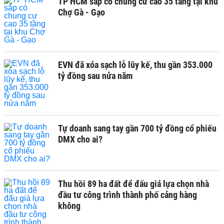
TP HCM sắp có chung cư cao 35 tầng tại khu
Chợ Gà - Gạo
EVN đã xóa sạch lỗ lũy kế, thu gần 353.000
tỷ đồng sau nửa năm
Tự doanh sang tay gần 700 tỷ đồng cổ phiếu
DMX cho ai?
Thu hồi 89 ha đất để đấu giá lựa chọn nhà
đầu tư công trình thành phố cảng hàng
không