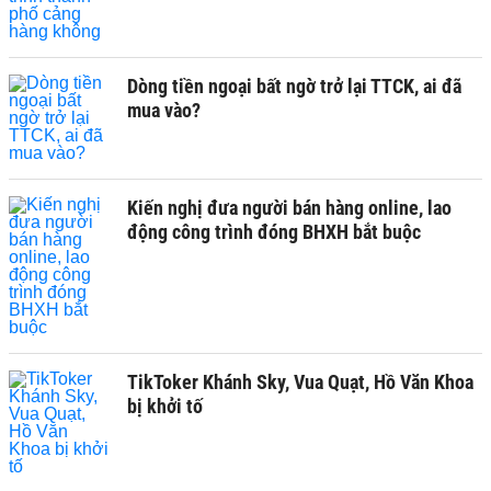
Dòng tiền ngoại bất ngờ trở lại TTCK, ai đã
mua vào?
Kiến nghị đưa người bán hàng online, lao
động công trình đóng BHXH bắt buộc
TikToker Khánh Sky, Vua Quạt, Hồ Văn Khoa
bị khởi tố