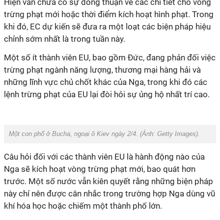
Hiện vẫn chưa có sự đồng thuận về các chi tiết cho vòng
trừng phạt mới hoặc thời điểm kích hoạt hình phạt. Trong
khi đó, EC dự kiến sẽ đưa ra một loạt các biện pháp hiệu
chỉnh sớm nhất là trong tuần này.
Một số ít thành viên EU, bao gồm Đức, đang phản đối việc
trừng phạt ngành năng lượng, thương mại hàng hải và
những lĩnh vực chủ chốt khác của Nga, trong khi đó các
lệnh trừng phạt của EU lại đòi hỏi sự ủng hộ nhất trí cao.
Một con phố ở Bucha, ngoại ô Kiev ngày 2/4. (Ảnh:
Getty Images).
Câu hỏi đối với các thành viên EU là hành động nào của
Nga sẽ kích hoạt vòng trừng phạt mới, bao quát hơn
trước. Một số nước vẫn kiên quyết rằng những biện pháp
này chỉ nên được cân nhắc trong trường hợp Nga dùng vũ
khí hóa học hoặc chiếm một thành phố lớn.