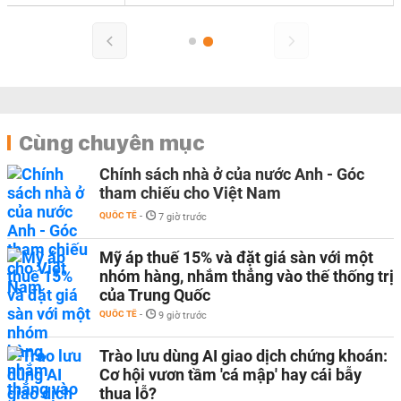
Cùng chuyên mục
Chính sách nhà ở của nước Anh - Góc
tham chiếu cho Việt Nam
QUỐC TẾ
-
7 giờ trước
Mỹ áp thuế 15% và đặt giá sàn với một
nhóm hàng, nhắm thẳng vào thế thống trị
của Trung Quốc
QUỐC TẾ
-
9 giờ trước
Trào lưu dùng AI giao dịch chứng khoán:
Cơ hội vươn tầm 'cá mập' hay cái bẫy
thua lỗ?