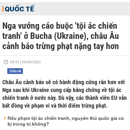
QUỐC TẾ
Nga vướng cáo buộc 'tội ác chiến
tranh' ở Bucha (Ukraine), châu Âu
cảnh báo trừng phạt nặng tay hơn
08:53 | 04/04/2022
Chia sẻ
Châu Âu cảnh báo sẽ có hành động cứng rắn hơn với
Nga sau khi Ukraine cung cấp bằng chứng về tội ác
chiến tranh ở nước này. Dù vậy, các thành viên EU vẫn
bất đồng về phạm vi và thời điểm trừng phạt.
Nếu phạm tội ác chiến tranh, nguyên thủ quốc gia có
bị trừng trị không?