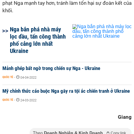
phạt Nga mạnh tay hơn, tránh làm tổn hại sự đoàn kết của
khối.
Nga bắn phá nhà máy
lọc dầu, tấn công thành
phố cảng lớn nhất
Ukraine
Mảnh ghép bất ngờ trong chiến sự Nga - Ukraine
QUỐC TẾ
-
04-04-2022
Mỹ chính thức cáo buộc Nga gây ra tội ác chiến tranh ở Ukraine
QUỐC TẾ
-
24-03-2022
Giang
Theo
Doanh Nghiệp & Kinh Doanh
Copy link