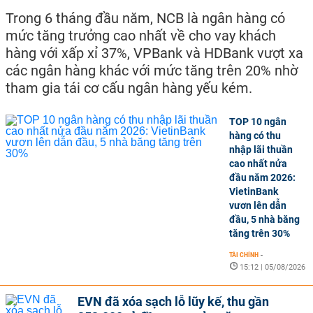
Trong 6 tháng đầu năm, NCB là ngân hàng có
mức tăng trưởng cao nhất về cho vay khách
hàng với xấp xỉ 37%, VPBank và HDBank vượt xa
các ngân hàng khác với mức tăng trên 20% nhờ
tham gia tái cơ cấu ngân hàng yếu kém.
TOP 10 ngân
hàng có thu
nhập lãi thuần
cao nhất nửa
đầu năm 2026:
VietinBank
vươn lên dẫn
đầu, 5 nhà băng
tăng trên 30%
TÀI CHÍNH
-
15:12 | 05/08/2026
EVN đã xóa sạch lỗ lũy kế, thu gần