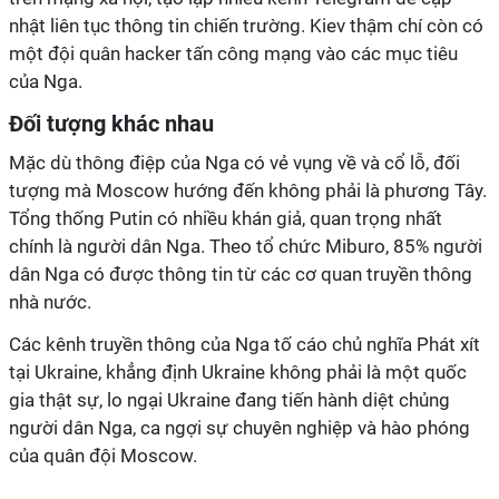
nhật liên tục thông tin chiến trường. Kiev thậm chí còn có
một đội quân hacker tấn công mạng vào các mục tiêu
của Nga.
Đối tượng khác nhau
Mặc dù thông điệp của Nga có vẻ vụng về và cổ lỗ, đối
tượng mà Moscow hướng đến không phải là phương Tây.
Tổng thống Putin có nhiều khán giả, quan trọng nhất
chính là người dân Nga. Theo tổ chức Miburo, 85% người
dân Nga có được thông tin từ các cơ quan truyền thông
nhà nước.
Các kênh truyền thông của Nga tố cáo chủ nghĩa Phát xít
tại Ukraine, khẳng định Ukraine không phải là một quốc
gia thật sự, lo ngại Ukraine đang tiến hành diệt chủng
người dân Nga, ca ngợi sự chuyên nghiệp và hào phóng
của quân đội Moscow.