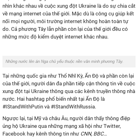
nhìn khác nhau về cuộc xung đột Ukraine là do sự chia cắt
về mạng internet của thế giới. Mặc dù là công cụ giúp kết
nối mọi người, môi trường internet không hoàn toàn tự
do. Cả phương Tây lẫn phần còn lại của thế giới đều có
những mức độ kiểm duyệt internet khác nhau.
Những nước lên án Nga chủ yếu thuộc nền văn minh phương Tây.
Tại những quốc gia như Thổ Nhĩ Kỳ, Ấn Độ và phần còn lại
của thế giới, người dân đa phần tiếp cận thông tin về cuộc
xung đột tại Ukraine thông qua các kênh truyền thông nhà
nước. Hai hashtag phổ biến nhất tại Ấn Độ là
#IStandWithPutin và #IStandWithRussia.
Ngược lại, tại Mỹ và châu Âu, người dân thấy thông điệp
ủng hộ Ukraine qua những mạng xã hội như Twitter,
Facebook hay kênh thông tin như
CNN, BBC
…