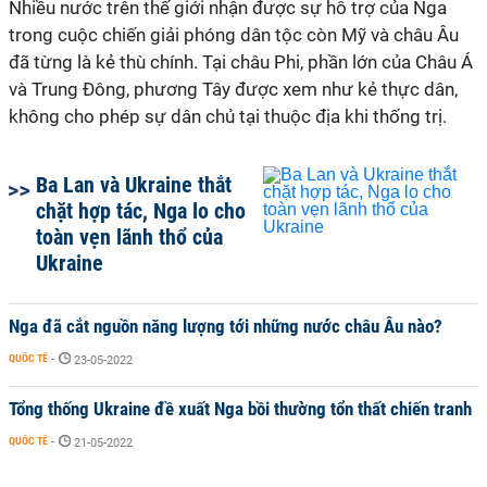
Nhiều nước trên thế giới nhận được sự hỗ trợ của Nga
trong cuộc chiến giải phóng dân tộc còn Mỹ và châu Âu
đã từng là kẻ thù chính. Tại châu Phi, phần lớn của Châu Á
và Trung Đông, phương Tây được xem như kẻ thực dân,
không cho phép sự dân chủ tại thuộc địa khi thống trị.
Ba Lan và Ukraine thắt
chặt hợp tác, Nga lo cho
toàn vẹn lãnh thổ của
Ukraine
Nga đã cắt nguồn năng lượng tới những nước châu Âu nào?
QUỐC TẾ
-
23-05-2022
Tổng thống Ukraine đề xuất Nga bồi thường tổn thất chiến tranh
QUỐC TẾ
-
21-05-2022