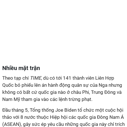
Nhiều mặt trận
Theo tạp chí
TIME
, dù có tới 141 thành viên Liên Hợp
Quốc bỏ phiếu lên án hành động quân sự của Nga nhưng
không có bất cứ quốc gia nào ở châu Phi, Trung Đông và
Nam Mỹ tham gia vào các lệnh trừng phạt.
Đầu tháng 5, Tổng thống Joe Biden tổ chức một cuộc hội
thảo với 8 nước thuộc Hiệp hội các quốc gia Đông Nam Á
(ASEAN), gây sức ép yêu cầu những quốc gia này chỉ trích