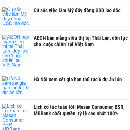
Cú sốc việc làm Mỹ đẩy đồng USD lao dốc
AEON bán mảng siêu thị tại Thái Lan, dồn lực
cho ‘cuộc chiến’ tại Việt Nam
Hà Nội xem xét gia hạn thủ tục 6 dự án lớn
Lịch cổ tức tuần tới: Masan Consumer, BSR,
MBBank chốt quyền, tỷ lệ cao nhất 100%