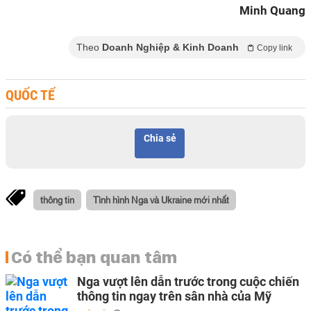
Minh Quang
Theo
Doanh Nghiệp & Kinh Doanh
Copy link
QUỐC TẾ
Chia sẻ
thông tin
Tình hình Nga và Ukraine mới nhất
Có thể bạn quan tâm
Nga vượt lên dẫn trước trong cuộc chiến
thông tin ngay trên sân nhà của Mỹ