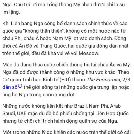
Nga. Câu trả lời mà Tổng thống Mỹ nhận được chỉ là sự
im lặng.
Khi Liên bang Nga công bố danh sách chính thức về các
quốc gia “không thân thiện”, không có một nước nào từ
châu Phi, châu Á hoặc Nam Mỹ lọt vào danh sách. Đồng
thời cả Ấn Độ và Trung Quốc, hai quốc gia đông dân nhất
trên thế giới, đều đã khá vui vẻ với Moscow.
Mặc dù đang thua cuộc chiến thông tin tại châu Âu và Mỹ,
Nga đã có được thành công ở những khu vực khác. Theo
Cơ quan Tình báo Kinh tế (EIU) thuộc
The Economist
, 2/3
dân số
thế giới sống tại những quốc gia trung lập hoặc
ủng hộ Nga trong cuộc xung đột.
Những nước không liên kết như Brazil, Nam Phi, Arab
Saudi, UAE mặc dù đã bỏ phiếu chống tại Liên Hợp Quốc
nhưng từ chối chỉ trích hành động quân sự của Nga.
Một trong những lý do khiến các nước trên thế giới có cái