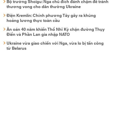
Bộ trưởng Shoigu: Nga chủ đích đánh chậm để tránh
thương vong cho dân thường Ukraine
Điện Kremlin: Chính phương Tây gây ra khủng
hoảng lương thực toàn cầu
Ân oán 40 năm khiến Thổ Nhĩ Kỳ chặn đường Thụy
Điển và Phần Lan gia nhập NATO
Ukraine vừa giao chiến với Nga, vừa lo bị tấn công
từ Belarus