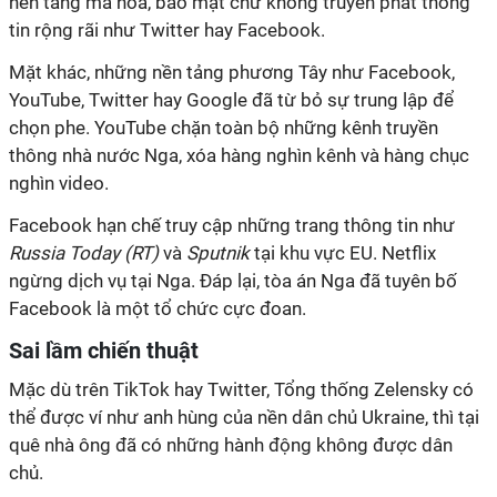
nền tảng mã hóa, bảo mật chứ không truyền phát thông
tin rộng rãi như Twitter hay Facebook.
Mặt khác, những nền tảng phương Tây như Facebook,
YouTube, Twitter hay Google đã từ bỏ sự trung lập để
chọn phe. YouTube chặn toàn bộ những kênh truyền
thông nhà nước Nga, xóa hàng nghìn kênh và hàng chục
nghìn video.
Facebook hạn chế truy cập những trang thông tin như
Russia Today (RT)
và
Sputnik
tại khu vực EU. Netflix
ngừng dịch vụ tại Nga. Đáp lại, tòa án Nga đã tuyên bố
Facebook là một tổ chức cực đoan.
Sai lầm chiến thuật
Mặc dù trên TikTok hay Twitter, Tổng thống Zelensky có
thể được ví như anh hùng của nền dân chủ Ukraine, thì tại
quê nhà ông đã có những hành động không được dân
chủ.