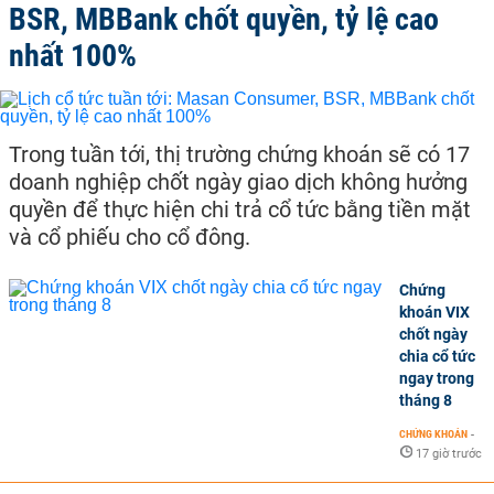
BSR, MBBank chốt quyền, tỷ lệ cao
nhất 100%
Trong tuần tới, thị trường chứng khoán sẽ có 17
doanh nghiệp chốt ngày giao dịch không hưởng
quyền để thực hiện chi trả cổ tức bằng tiền mặt
và cổ phiếu cho cổ đông.
Chứng
khoán VIX
chốt ngày
chia cổ tức
ngay trong
tháng 8
CHỨNG KHOÁN
-
17 giờ trước