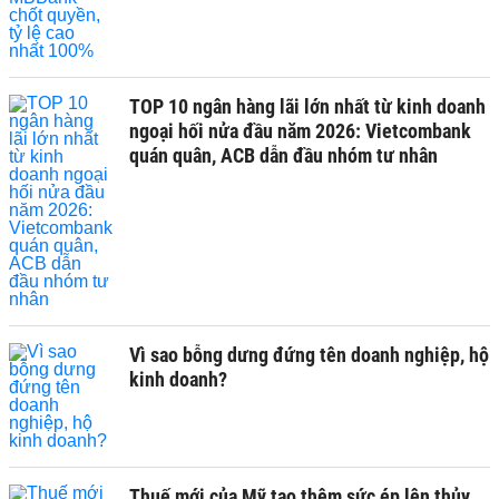
TOP 10 ngân hàng lãi lớn nhất từ kinh doanh
ngoại hối nửa đầu năm 2026: Vietcombank
quán quân, ACB dẫn đầu nhóm tư nhân
Vì sao bỗng dưng đứng tên doanh nghiệp, hộ
kinh doanh?
Thuế mới của Mỹ tạo thêm sức ép lên thủy