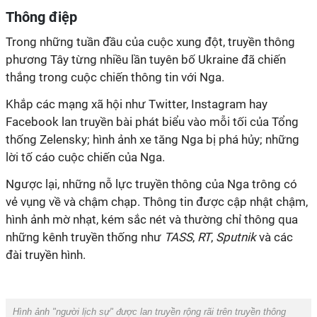
Thông điệp
Trong những tuần đầu của cuộc xung đột, truyền thông
phương Tây từng nhiều lần tuyên bố Ukraine đã chiến
thắng trong cuộc chiến thông tin với Nga.
Khắp các mạng xã hội như Twitter, Instagram hay
Facebook lan truyền bài phát biểu vào mỗi tối của Tổng
thống Zelensky; hình ảnh xe tăng Nga bị phá hủy; những
lời tố cáo cuộc chiến của Nga.
Ngược lại, những nỗ lực truyền thông của Nga trông có
vẻ vụng về và chậm chạp. Thông tin được cập nhật chậm,
hình ảnh mờ nhạt, kém sắc nét và thường chỉ thông qua
những kênh truyền thống như
TASS
,
RT
,
Sputnik
và các
đài truyền hình.
Hình ảnh "người lịch sự" được lan truyền rộng rãi trên truyền thông