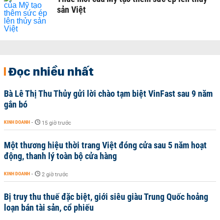
sản Việt
Đọc nhiều nhất
Bà Lê Thị Thu Thủy gửi lời chào tạm biệt VinFast sau 9 năm
gắn bó
KINH DOANH
-
15 giờ trước
Một thương hiệu thời trang Việt đóng cửa sau 5 năm hoạt
động, thanh lý toàn bộ cửa hàng
KINH DOANH
-
2 giờ trước
Bị truy thu thuế đặc biệt, giới siêu giàu Trung Quốc hoảng
loạn bán tài sản, cổ phiếu