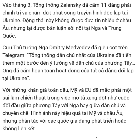
Vào tháng 3, Tổng thống Zelensky đã cấm 11 đảng phái
chính trị và chấm dứt phát sóng truyền hình độc lập tại
Ukraine. Động thái này không được đưa tin nhiều ở châu
Âu, nhưng lại được bàn luận sôi nổi tại Nga và Trung
Quốc.
Cựu Thủ tướng Nga Dmitry Medvedev đã giễu cợt trên
Telegram: “Tổng thống dân chủ nhất của Ukraine đã tiến
thêm một bước đến ý tưởng về dân chủ của phương Tây…
Ông đã cấm hoàn toàn hoạt động của tất cả đảng đối lập
tại Ukraine”.
Với những khán giả toàn cầu, Mỹ và EU đã mắc phải một
sai lầm chiến thuật trong việc mô tả xung đột như cuộc
đối đầu giữa phương Tây với Nga hay giữa dân chủ và
chuyên chế. Hình ảnh này hiệu quả tại Mỹ và châu Âu,
nhưng phản tác với các quốc gia đang phát triển hoặc
không liên kết.