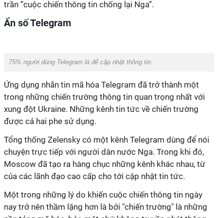
trần “cuộc chiến thông tin chống lại Nga”.
Ẩn số Telegram
75% người dùng Telegram là để cập nhật thông tin.
Ứng dụng nhắn tin mã hóa Telegram đã trở thành một
trong những chiến trường thông tin quan trọng nhất với
xung đột Ukraine. Những kênh tin tức về chiến trường
được cả hai phe sử dụng.
Tổng thống Zelensky có một kênh Telegram dùng để nói
chuyện trực tiếp với người dân nước Nga. Trong khi đó,
Moscow đã tạo ra hàng chục những kênh khác nhau, từ
của các lãnh đạo cao cấp cho tới cập nhật tin tức.
Một trong những lý do khiến cuộc chiến thông tin ngày
nay trở nên thầm lặng hơn là bởi "chiến trường" là những