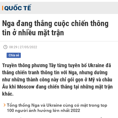
QUỐC TẾ
Nga đang thắng cuộc chiến thông
tin ở nhiều mặt trận
08:29 | 27/05/2022
Chia sẻ
Truyền thông phương Tây từng tuyên bố Ukraine đã
thắng chiến tranh thông tin với Nga, nhưng dường
như những thành công này chỉ gói gọn ở Mỹ và châu
Âu khi Moscow đang chiến thắng tại những mặt trận
khác.
Tổng thống Nga và Ukraine cùng có mặt trong top
100 người ảnh hưởng lớn nhất 2022