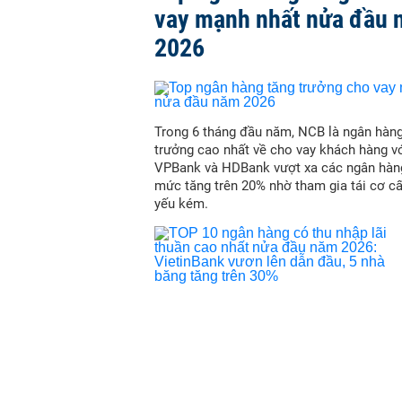
vay mạnh nhất nửa đầu
2026
Trong 6 tháng đầu năm, NCB là ngân hàn
trưởng cao nhất về cho vay khách hàng vớ
VPBank và HDBank vượt xa các ngân hàn
mức tăng trên 20% nhờ tham gia tái cơ c
yếu kém.