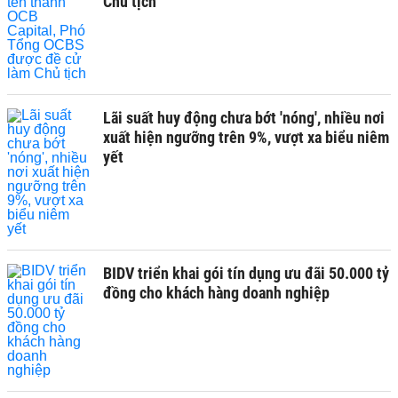
Chủ tịch
Lãi suất huy động chưa bớt 'nóng', nhiều nơi
xuất hiện ngưỡng trên 9%, vượt xa biểu niêm
yết
BIDV triển khai gói tín dụng ưu đãi 50.000 tỷ
đồng cho khách hàng doanh nghiệp