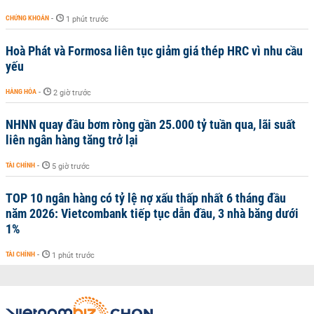
CHỨNG KHOÁN
-
1 phút trước
Hoà Phát và Formosa liên tục giảm giá thép HRC vì nhu cầu
yếu
HÀNG HÓA
-
2 giờ trước
NHNN quay đầu bơm ròng gần 25.000 tỷ tuần qua, lãi suất
liên ngân hàng tăng trở lại
TÀI CHÍNH
-
5 giờ trước
TOP 10 ngân hàng có tỷ lệ nợ xấu thấp nhất 6 tháng đầu
năm 2026: Vietcombank tiếp tục dẫn đầu, 3 nhà băng dưới
1%
TÀI CHÍNH
-
1 phút trước