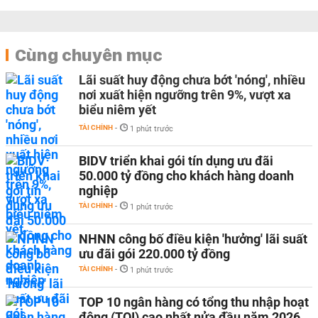
Cùng chuyên mục
Lãi suất huy động chưa bớt 'nóng', nhiều
nơi xuất hiện ngưỡng trên 9%, vượt xa
biểu niêm yết
TÀI CHÍNH
-
1 phút trước
BIDV triển khai gói tín dụng ưu đãi
50.000 tỷ đồng cho khách hàng doanh
nghiệp
TÀI CHÍNH
-
1 phút trước
NHNN công bố điều kiện 'hưởng' lãi suất
ưu đãi gói 220.000 tỷ đồng
TÀI CHÍNH
-
1 phút trước
TOP 10 ngân hàng có tổng thu nhập hoạt
động (TOI) cao nhất nửa đầu năm 2026