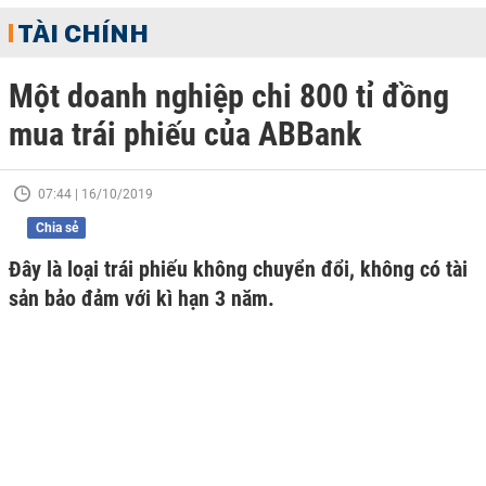
TÀI CHÍNH
Một doanh nghiệp chi 800 tỉ đồng
mua trái phiếu của ABBank
07:44 | 16/10/2019
Chia sẻ
Đây là loại trái phiếu không chuyển đổi, không có tài
sản bảo đảm với kì hạn 3 năm.