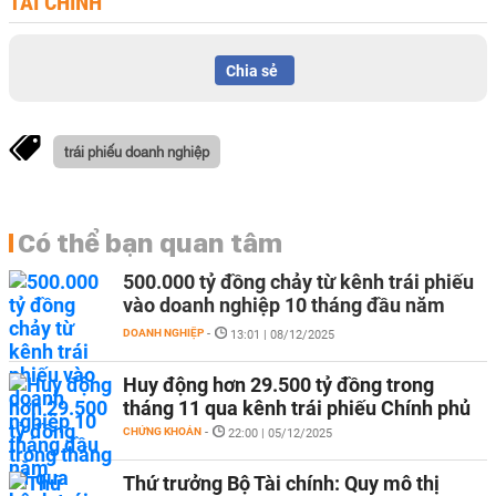
TÀI CHÍNH
Chia sẻ
trái phiếu doanh nghiệp
Có thể bạn quan tâm
500.000 tỷ đồng chảy từ kênh trái phiếu
vào doanh nghiệp 10 tháng đầu năm
DOANH NGHIỆP
-
13:01 | 08/12/2025
Huy động hơn 29.500 tỷ đồng trong
tháng 11 qua kênh trái phiếu Chính phủ
CHỨNG KHOÁN
-
22:00 | 05/12/2025
Thứ trưởng Bộ Tài chính: Quy mô thị