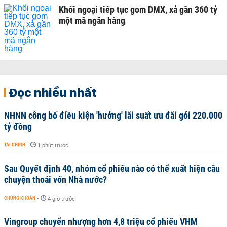
Khối ngoại tiếp tục gom DMX, xả gần 360 tỷ
một mã ngân hàng
Đọc nhiều nhất
NHNN công bố điều kiện 'hưởng' lãi suất ưu đãi gói 220.000
tỷ đồng
TÀI CHÍNH
-
1 phút trước
Sau Quyết định 40, nhóm cổ phiếu nào có thể xuất hiện câu
chuyện thoái vốn Nhà nước?
CHỨNG KHOÁN
-
4 giờ trước
Vingroup chuyển nhượng hơn 4,8 triệu cổ phiếu VHM