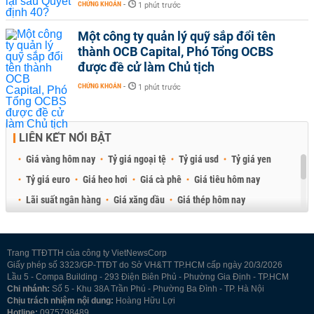
CHỨNG KHOÁN
-
1 phút trước
Một công ty quản lý quỹ sắp đổi tên
thành OCB Capital, Phó Tổng OCBS
được đề cử làm Chủ tịch
CHỨNG KHOÁN
-
1 phút trước
LIÊN KẾT NỔI BẬT
Giá vàng hôm nay
Tỷ giá ngoại tệ
Tỷ giá usd
Tỷ giá yen
Tỷ giá euro
Giá heo hơi
Giá cà phê
Giá tiêu hôm nay
Lãi suất ngân hàng
Giá xăng dầu
Giá thép hôm nay
Giá sầu riêng
Giá thịt heo
Giá gạo
Giá cao su
Best Retail Brokers
Diễn đàn đầu tư Việt Nam 2026
Trang TTĐTTH của công ty VietNewsCorp
Giấy phép số 3323/GP-TTĐT do Sở VH&TT TP.HCM cấp ngày 20/3/2026
Lầu 5 - Compa Building - 293 Điện Biên Phủ - Phường Gia Định - TP.HCM
Chi nhánh:
Số 5 - Khu 38A Trần Phú - Phường Ba Đình - TP. Hà Nội
Chịu trách nhiệm nội dung:
Hoàng Hữu Lợi
Hotline:
0975798489