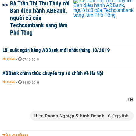
Bà Trần Thị Thu Thủy rời
Ban điều hành ABBank,
người cũ của
Techcombank sang làm
Phó Tổng
Lãi suất ngân hàng ABBank mới nhất tháng 10/2019
TÀI CHÍNH
-
07-10-2019
ABBank chính thức chuyển trụ sở chính về Hà Nội
TÀI CHÍNH
-
16-09-2019
TH
Theo
Doanh Nghiệp & Kinh Doanh
Copy link