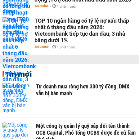
TÀI CHÍNH
-
1 phút trước
TOP 10 ngân hàng có tỷ lệ nợ xấu thấp
nhất 6 tháng đầu năm 2026:
Vietcombank tiếp tục dẫn đầu, 3 nhà
băng dưới 1%
TÀI CHÍNH
-
1 phút trước
Tin mới
Tự doanh mua ròng hơn 300 tỷ đồng, DMX
vẫn bị bán mạnh
Một công ty quản lý quỹ sắp đổi tên thành
OCB Capital, Phó Tổng OCBS được đề cử làm