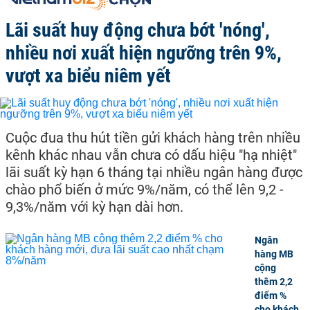
Lãi suất huy động chưa bớt 'nóng',
nhiều nơi xuất hiện ngưỡng trên 9%,
vượt xa biểu niêm yết
Cuộc đua thu hút tiền gửi khách hàng trên nhiều
kênh khác nhau vẫn chưa có dấu hiệu "hạ nhiệt"
lãi suất kỳ hạn 6 tháng tại nhiều ngân hàng được
chào phổ biến ở mức 9%/năm, có thể lên 9,2 -
9,3%/năm với kỳ hạn dài hơn.
Ngân
hàng MB
cộng
thêm 2,2
điểm %
cho khách