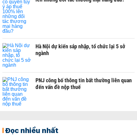
Hà Nội dự kiến sáp nhập, tổ chức lại 5 sở
ngành
PNJ công bố thông tin bất thường liên quan
đến vấn đề nộp thuế
Đọc nhiều nhất