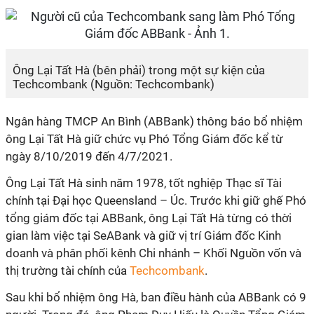
Ông Lại Tất Hà (bên phải) trong một sự kiện của
Techcombank (Nguồn: Techcombank)
Ngân hàng TMCP An Bình (ABBank) thông báo bổ nhiệm
ông Lại Tất Hà giữ chức vụ Phó Tổng Giám đốc kể từ
ngày 8/10/2019 đến 4/7/2021.
Ông Lại Tất Hà sinh năm 1978, tốt nghiệp Thạc sĩ Tài
chính tại Đại học Queensland – Úc. Trước khi giữ ghế Phó
tổng giám đốc tại ABBank, ông Lại Tất Hà từng có thời
gian làm việc tại SeABank và giữ vị trí Giám đốc Kinh
doanh và phân phối kênh Chi nhánh – Khối Nguồn vốn và
thị trường tài chính của
Techcombank
.
Sau khi bổ nhiệm ông Hà, ban điều hành của ABBank có 9