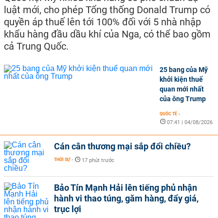
luật mới, cho phép Tổng thống Donald Trump có
quyền áp thuế lên tới 100% đối với 5 nhà nhập
khẩu hàng đầu dầu khí của Nga, có thể bao gồm
cả Trung Quốc.
25 bang của Mỹ
khởi kiện thuế
quan mới nhất
của ông Trump
QUỐC TẾ
-
07:41 | 04/08/2026
Cán cân thương mại sắp đổi chiều?
THỜI SỰ
-
17 phút trước
Bảo Tín Mạnh Hải lên tiếng phủ nhận
hành vi thao túng, găm hàng, đẩy giá,
trục lợi