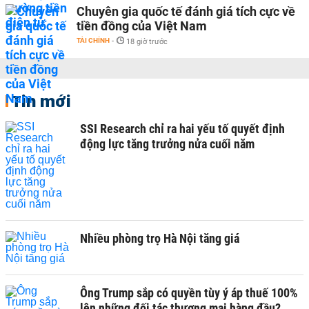
Chuyên gia quốc tế đánh giá tích cực về
tiền đồng của Việt Nam
TÀI CHÍNH
-
18 giờ trước
Tin mới
SSI Research chỉ ra hai yếu tố quyết định
động lực tăng trưởng nửa cuối năm
Nhiều phòng trọ Hà Nội tăng giá
Ông Trump sắp có quyền tùy ý áp thuế 100%
lên những đối tác thương mại hàng đầu?