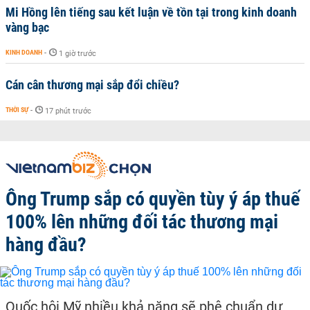
Mi Hồng lên tiếng sau kết luận về tồn tại trong kinh doanh
vàng bạc
KINH DOANH
-
1 giờ trước
Cán cân thương mại sắp đổi chiều?
THỜI SỰ
-
17 phút trước
Ông Trump sắp có quyền tùy ý áp thuế
100% lên những đối tác thương mại
hàng đầu?
Quốc hội Mỹ nhiều khả năng sẽ phê chuẩn dự