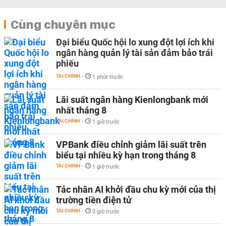
Cùng chuyên mục
Đại biểu Quốc hội lo xung đột lợi ích khi
ngân hàng quản lý tài sản đảm bảo trái
phiếu
TÀI CHÍNH
-
1 phút trước
Lãi suất ngân hàng Kienlongbank mới
nhất tháng 8
TÀI CHÍNH
-
1 giờ trước
VPBank điều chỉnh giảm lãi suất trên
biểu tại nhiều kỳ hạn trong tháng 8
TÀI CHÍNH
-
1 giờ trước
Tác nhân AI khởi đầu chu kỳ mới của thị
trường tiền điện tử
TÀI CHÍNH
-
3 giờ trước