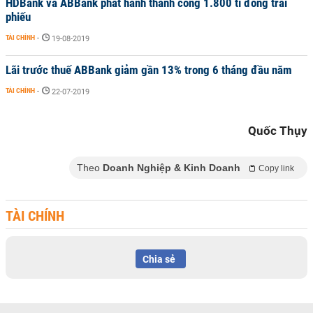
HDBank và ABBank phát hành thành công 1.800 tỉ đồng trái
phiếu
TÀI CHÍNH
-
19-08-2019
Lãi trước thuế ABBank giảm gần 13% trong 6 tháng đầu năm
TÀI CHÍNH
-
22-07-2019
Quốc Thụy
Theo
Doanh Nghiệp & Kinh Doanh
Copy link
TÀI CHÍNH
Chia sẻ