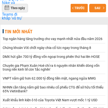
Theo ngày
TRƯỚC
SAU
TIN MỚI NHẤT
Top ngân hàng tăng trưởng cho vay mạnh nhất nửa đầu năm 2026
Chứng khoán VIX chốt ngày chia cổ tức ngay trong tháng 8
DMX hút gần 700 tỷ đồng vốn ngoại trong phiên thứ hai lên HOSE
Chuyên gia Phạm Xuân Hoè chỉ ra 6 nguyên nhân khiến dòng vốn
trong nền kinh tế còn 'tắc nghẽn'
VNPT nắm giữ hơn 62.000 tỷ đồng tiền mặt, ngang ngửa MWG
NHNN cần tăng nắm giữ bao nhiêu cổ phiếu CTG để sở hữu tối thiểu
65% VietinBank?
Xuất khẩu linh kiện ô tô của Toyota Việt Nam vượt mốc 1 tỷ USD