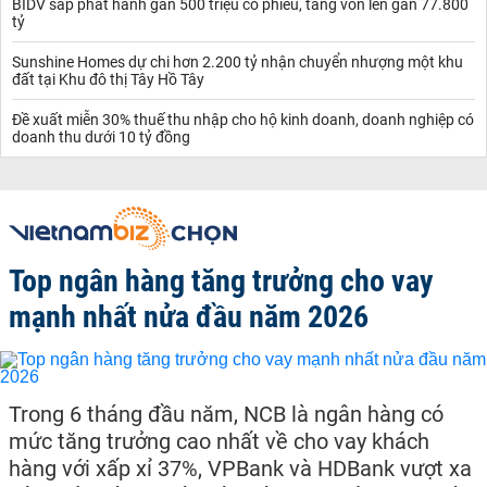
BIDV sắp phát hành gần 500 triệu cổ phiếu, tăng vốn lên gần 77.800
tỷ
Sunshine Homes dự chi hơn 2.200 tỷ nhận chuyển nhượng một khu
đất tại Khu đô thị Tây Hồ Tây
Đề xuất miễn 30% thuế thu nhập cho hộ kinh doanh, doanh nghiệp có
doanh thu dưới 10 tỷ đồng
Top ngân hàng tăng trưởng cho vay
mạnh nhất nửa đầu năm 2026
Trong 6 tháng đầu năm, NCB là ngân hàng có
mức tăng trưởng cao nhất về cho vay khách
hàng với xấp xỉ 37%, VPBank và HDBank vượt xa