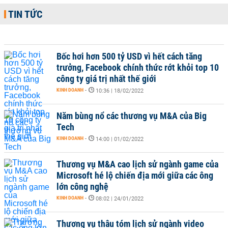
TIN TỨC
Bốc hơi hơn 500 tỷ USD vì hết cách tăng
trưởng, Facebook chính thức rớt khỏi top 10
công ty giá trị nhất thế giới
KINH DOANH
-
10:36 | 18/02/2022
Năm bùng nổ các thương vụ M&A của Big
Tech
KINH DOANH
-
14:00 | 01/02/2022
Thương vụ M&A cao lịch sử ngành game của
Microsoft hé lộ chiến địa mới giữa các ông
lớn công nghệ
KINH DOANH
-
08:02 | 24/01/2022
Thương vụ thâu tóm lịch sử ngành video