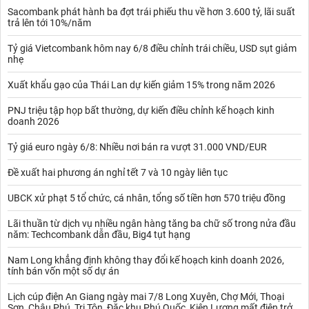
Sacombank phát hành ba đợt trái phiếu thu về hơn 3.600 tỷ, lãi suất
trả lên tới 10%/năm
Tỷ giá Vietcombank hôm nay 6/8 điều chỉnh trái chiều, USD sụt giảm
nhẹ
Xuất khẩu gạo của Thái Lan dự kiến giảm 15% trong năm 2026
PNJ triệu tập họp bất thường, dự kiến điều chỉnh kế hoạch kinh
doanh 2026
Tỷ giá euro ngày 6/8: Nhiều nơi bán ra vượt 31.000 VND/EUR
Đề xuất hai phương án nghỉ tết 7 và 10 ngày liên tục
UBCK xử phạt 5 tổ chức, cá nhân, tổng số tiền hơn 570 triệu đồng
Lãi thuần từ dịch vụ nhiều ngân hàng tăng ba chữ số trong nửa đầu
năm: Techcombank dẫn đầu, Big4 tụt hạng
Nam Long khẳng định không thay đổi kế hoạch kinh doanh 2026,
tính bán vốn một số dự án
Lịch cúp điện An Giang ngày mai 7/8 Long Xuyên, Chợ Mới, Thoại
Sơn, Châu Phú, Tri Tôn, Đặc khu Phú Quốc, Kiên Lương mất điện trở