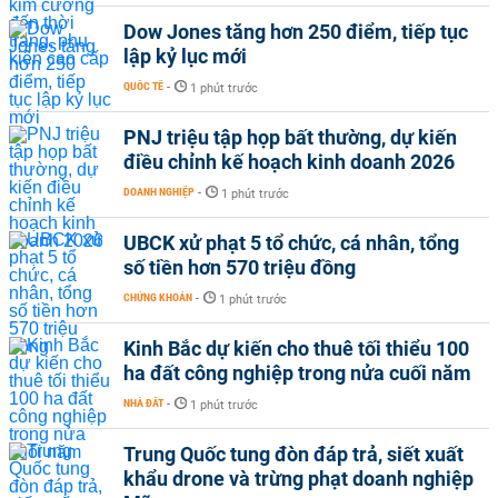
Dow Jones tăng hơn 250 điểm, tiếp tục
lập kỷ lục mới
QUỐC TẾ
-
1 phút trước
PNJ triệu tập họp bất thường, dự kiến
điều chỉnh kế hoạch kinh doanh 2026
DOANH NGHIỆP
-
1 phút trước
UBCK xử phạt 5 tổ chức, cá nhân, tổng
số tiền hơn 570 triệu đồng
CHỨNG KHOÁN
-
1 phút trước
Kinh Bắc dự kiến cho thuê tối thiểu 100
ha đất công nghiệp trong nửa cuối năm
NHÀ ĐẤT
-
1 phút trước
Trung Quốc tung đòn đáp trả, siết xuất
khẩu drone và trừng phạt doanh nghiệp