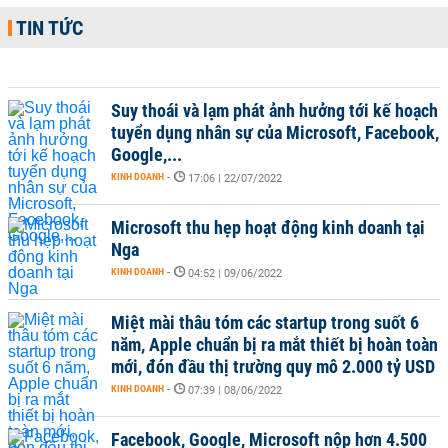
TIN TỨC
Suy thoái và lạm phát ảnh hưởng tới kế hoạch
tuyển dụng nhân sự của Microsoft, Facebook,
Google,...
KINH DOANH
-
17:06 | 22/07/2022
Microsoft thu hẹp hoạt động kinh doanh tại
Nga
KINH DOANH
-
04:52 | 09/06/2022
Miệt mài thâu tóm các startup trong suốt 6
năm, Apple chuẩn bị ra mắt thiết bị hoàn toàn
mới, đón đầu thị trường quy mô 2.000 tỷ USD
KINH DOANH
-
07:39 | 08/06/2022
Facebook, Google, Microsoft nộp hơn 4.500