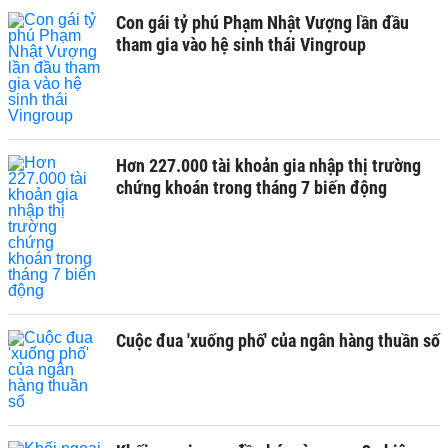
Con gái tỷ phú Phạm Nhật Vượng lần đầu
tham gia vào hệ sinh thái Vingroup
Hơn 227.000 tài khoản gia nhập thị trường
chứng khoán trong tháng 7 biến động
Cuộc đua 'xuống phố' của ngân hàng thuần số