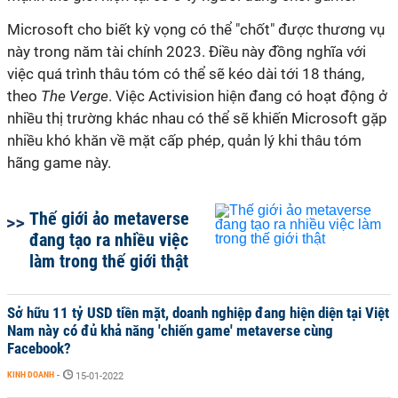
Microsoft cho biết kỳ vọng có thể "chốt" được thương vụ
này trong năm tài chính 2023. Điều này đồng nghĩa với
việc quá trình thâu tóm có thể sẽ kéo dài tới 18 tháng,
theo
The
Verge
. Việc Activision hiện đang có hoạt động ở
nhiều thị trường khác nhau có thể sẽ khiến Microsoft gặp
nhiều khó khăn về mặt cấp phép, quản lý khi thâu tóm
hãng game này.
Thế giới ảo metaverse
đang tạo ra nhiều việc
làm trong thế giới thật
Sở hữu 11 tỷ USD tiền mặt, doanh nghiệp đang hiện diện tại Việt
Nam này có đủ khả năng 'chiến game' metaverse cùng
Facebook?
KINH DOANH
-
15-01-2022