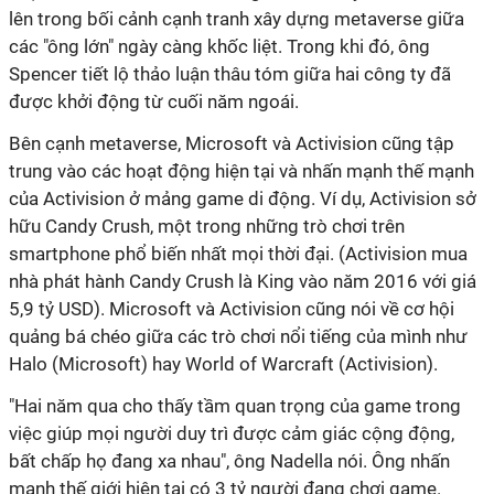
lên trong bối cảnh cạnh tranh xây dựng metaverse giữa
các "ông lớn" ngày càng khốc liệt. Trong khi đó, ông
Spencer tiết lộ thảo luận thâu tóm giữa hai công ty đã
được khởi động từ cuối năm ngoái.
Bên cạnh metaverse, Microsoft và Activision cũng tập
trung vào các hoạt động hiện tại và nhấn mạnh thế mạnh
của Activision ở mảng game di động. Ví dụ, Activision sở
hữu Candy Crush, một trong những trò chơi trên
smartphone phổ biến nhất mọi thời đại. (Activision mua
nhà phát hành Candy Crush là King vào năm 2016 với giá
5,9 tỷ USD). Microsoft và Activision cũng nói về cơ hội
quảng bá chéo giữa các trò chơi nổi tiếng của mình như
Halo (Microsoft) hay World of Warcraft (Activision).
"Hai năm qua cho thấy tầm quan trọng của game trong
việc giúp mọi người duy trì được cảm giác cộng động,
bất chấp họ đang xa nhau", ông Nadella nói. Ông nhấn
mạnh thế giới hiện tại có 3 tỷ người đang chơi game.