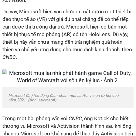
Activision.
Dù vậy, Microsoft hiện vẫn chưa ra mắt được một thiết bị
đeo thực tế ảo (VR) với giá đủ phải chăng để có thể tiếp
cận được thị trường đại trà. Microsoft hiện có bán một
thiết bị thực tế mô phỏng (AR) có tên HoloLens. Dù vậy,
thiết bị này vẫn chưa mang đến trải nghiệm quá hoàn
thiện và chủ yếu ứng dụng cho mục đích kinh doanh, theo
CNBC
.
Microsoft đã khởi động đàm phán mua lại Activision từ hồi cuối
năm 2021. (Ảnh:
Microsoft
).
Trong một bài phỏng vấn với
CNBC
, ông Kotick cho biết
thương vụ Microsoft và Activision thành hình sau khi ông
nhận ra Microsoft có khả năng để thúc đẩy Activision tiến