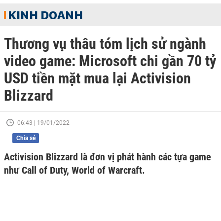
KINH DOANH
Thương vụ thâu tóm lịch sử ngành
video game: Microsoft chi gần 70 tỷ
USD tiền mặt mua lại Activision
Blizzard
06:43 | 19/01/2022
Chia sẻ
Activision Blizzard là đơn vị phát hành các tựa game
như Call of Duty, World of Warcraft.