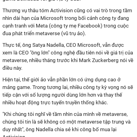
Thương vụ thâu tóm Activision cũng có vai trò trong tầm
nhìn dài hạn của Microsoft trong bối cảnh công ty đang
cạnh tranh với Meta (công ty mẹ Facebook) trong cuộc
đua phát triển metaverse (vũ trụ ảo).
Thực tế, ông Satya Nadella, CEO Microsoft, vẫn được
xem là CEO "ông lớn" công nghệ đầu tiên nói về giá trị của
metaverse, nhiều tháng trước khi Mark Zuckerberg nói về
điều này.
Hiện tại, thế giới ảo vẫn phần lớn có ứng dụng cao ở
mảng game. Trong tương lai, nhiều công ty kỳ vọng nó sẽ
tiếp cận với số lượng người dùng lớn hơn và thay thế
nhiều hoạt động trực tuyến truyền thống khác.
"Khi chúng tôi nghĩ về tầm nhìn của mình về metaverse,
chúng tôi tin là sẽ không có một metaverse tập trung và
duy nhất", ông Nadella chia sẻ khi công bố mua lại