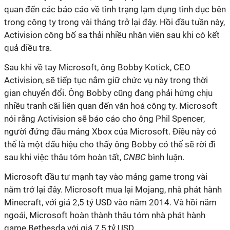
quan đến các báo cáo về tình trạng lạm dụng tình dục bên
trong công ty trong vài tháng trở lại đây. Hồi đầu tuần này,
Activision công bố sa thải nhiều nhân viên sau khi có kết
quả điều tra.
Sau khi về tay Microsoft, ông Bobby Kotick, CEO
Activision, sẽ tiếp tục nắm giữ chức vụ này trong thời
gian chuyển đổi. Ông Bobby cũng đang phải hứng chịu
nhiều tranh cãi liên quan đến văn hoá công ty. Microsoft
nói rằng Activision sẽ báo cáo cho ông Phil Spencer,
người đứng đầu mảng Xbox của Microsoft. Điều này có
thể là một dấu hiệu cho thấy ông Bobby có thể sẽ rời đi
sau khi việc thâu tóm hoàn tất,
CNBC
bình luận.
Microsoft đầu tư mạnh tay vào mảng game trong vài
năm trở lại đây. Microsoft mua lại Mojang, nhà phát hành
Minecraft, với giá 2,5 tỷ USD vào năm 2014. Và hồi năm
ngoái, Microsoft hoàn thành thâu tóm nhà phát hành
game Bethesda với giá 7,5 tỷ USD.