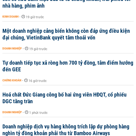
nhà hàng, phim ảnh
KINH DOANH
-
19 giờ trước
Một doanh nghiệp cảng biển không còn đáp ứng điều kiện
đại chúng, VietinBank quyết tâm thoái vốn
DOANH NGHIỆP
-
19 giờ trước
Tự doanh tiếp tục xả ròng hơn 700 tỷ đồng, tâm điểm hướng
đến GEE
CHỨNG KHOÁN
-
16 giờ trước
Hoá chất Đức Giang công bố hai ứng viên HĐQT, cổ phiếu
DGC tăng trần
DOANH NGHIỆP
-
1 phút trước
Doanh nghiệp dịch vụ hàng không trích lập dự phòng hàng
nghìn tỷ đồng khoản phải thu từ Bamboo Airways