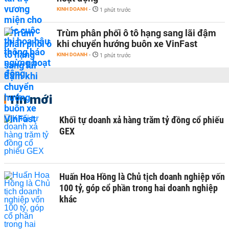
KINH DOANH
-
1 phút trước
Trùm phân phối ô tô hạng sang lãi đậm
khi chuyển hướng buôn xe VinFast
KINH DOANH
-
1 phút trước
Tin mới
Khối tự doanh xả hàng trăm tỷ đồng cổ phiếu
GEX
Huấn Hoa Hồng là Chủ tịch doanh nghiệp vốn
100 tỷ, góp cổ phần trong hai doanh nghiệp
khác