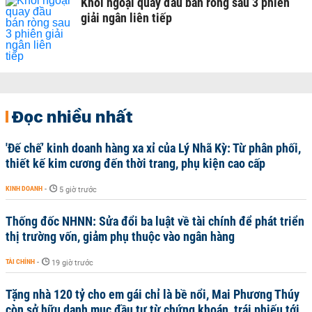
Khối ngoại quay đầu bán ròng sau 3 phiên
giải ngân liên tiếp
Đọc nhiều nhất
'Đế chế’ kinh doanh hàng xa xỉ của Lý Nhã Kỳ: Từ phân phối,
thiết kế kim cương đến thời trang, phụ kiện cao cấp
KINH DOANH
-
5 giờ trước
Thống đốc NHNN: Sửa đổi ba luật về tài chính để phát triển
thị trường vốn, giảm phụ thuộc vào ngân hàng
TÀI CHÍNH
-
19 giờ trước
Tặng nhà 120 tỷ cho em gái chỉ là bề nổi, Mai Phương Thúy
còn sở hữu danh mục đầu tư từ chứng khoán, trái phiếu tới