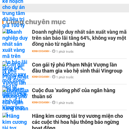
Cùng chuyên mục
Doanh nghiệp duy nhất sản xuất vàng mã
trên sàn báo lãi tăng 64%, không vay một
đồng nào từ ngân hàng
KINH DOANH
-
1 phút trước
Con gái tỷ phú Phạm Nhật Vượng lần
đầu tham gia vào hệ sinh thái Vingroup
KINH DOANH
-
1 phút trước
Cuộc đua 'xuống phố' của ngân hàng
thuần số
KINH DOANH
-
1 phút trước
Hãng kim cương tài trợ vương miện cho
các cuộc thi hoa hậu thông báo ngừng
hoạt động