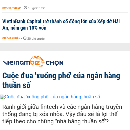
DOANH NGHIỆP
-
18 giờ trước
VietinBank Capital trở thành cổ đông lớn của Xếp dỡ Hải
An, nắm gần 10% vốn
CHỨNG KHOÁN
-
20 giờ trước
Cuộc đua 'xuống phố' của ngân hàng
thuần số
Ranh giới giữa fintech và các ngân hàng truyền
thống đang bị xóa nhòa. Vậy đâu sẽ là lợi thế
tiếp theo cho những "nhà băng thuần số"?