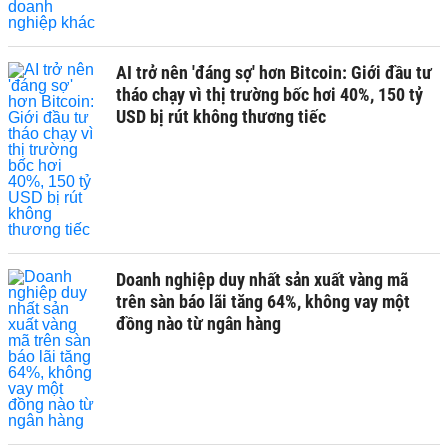
AI trở nên 'đáng sợ' hơn Bitcoin: Giới đầu tư
tháo chạy vì thị trường bốc hơi 40%, 150 tỷ
USD bị rút không thương tiếc
Doanh nghiệp duy nhất sản xuất vàng mã
trên sàn báo lãi tăng 64%, không vay một
đồng nào từ ngân hàng