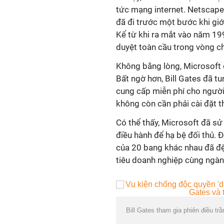
tức mạng internet. Netscape,
đã đi trước một bước khi giớ
Kể từ khi ra mắt vào năm 19
duyệt toàn cầu trong vòng 
Không bằng lòng, Microsoft 
Bất ngờ hơn, Bill Gates đã t
cung cấp miễn phí cho người
không còn cần phải cài đặt t
Có thể thấy, Microsoft đã sử
điều hành để hạ bệ đối thủ.
của 20 bang khác nhau đã đệ
tiêu doanh nghiệp cùng ngàn
Bill Gates tham gia phiên điều t