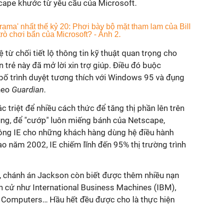
cape khước từ yêu cầu của Microsoft.
 từ chối tiết lộ thông tin kỹ thuật quan trọng cho
 trẻ này đã mở lời xin trợ giúp. Điều đó buộc
 bố trình duyệt tương thích với Windows 95 và đụng
theo
Guardian
.
c triệt để nhiều cách thức để tăng thị phần lên trên
ng, để "cướp" luôn miếng bánh của Netscape,
ông IE cho những khách hàng dùng hệ điều hành
o năm 2002, IE chiếm lĩnh đến 95% thị trường trình
a, chánh án Jackson còn biết được thêm nhiều nạn
n cử như International Business Machines (IBM),
le Computers… Hầu hết đều được cho là thực hiện