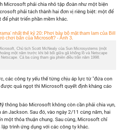
nh Microsoft phải chia nhỏ tập đoàn như một biện
rosoft phải tách thành hai đơn vị riêng biệt: một để
t để phát triển phần mềm khác.
 Microsoft, Chủ tịch Scott McNealy của Sun Microsystems (một
khoảng một năm trước khi bê bối giữa gã khổng lồ và Netscape
 Netscape. Cả ba cùng tham gia phiên điều trần năm 1998.
, các công ty yếu thế từng chịu áp lực từ "đứa con
n được quả ngọt thì Microsoft quyết định kháng cáo
 thông báo Microsoft không còn cần phải chia vụn,
 án Jackson. Sau đó, vào ngày 2/11 cùng năm, hai
n một thỏa thuận chung. Sau cùng, Microsoft chỉ
 lập trình ứng dụng với các công ty khác.