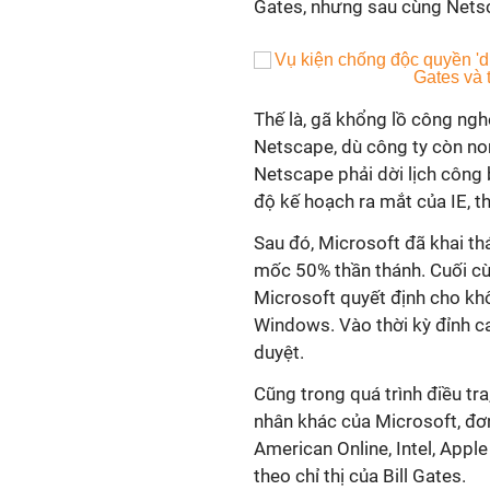
Gates, nhưng sau cùng Nets
Thế là, gã khổng lồ công nghệ
Netscape, dù công ty còn non
Netscape phải dời lịch công
độ kế hoạch ra mắt của IE, 
Sau đó, Microsoft đã khai thá
mốc 50% thần thánh. Cuối cù
Microsoft quyết định cho kh
Windows. Vào thời kỳ đỉnh ca
duyệt.
Cũng trong quá trình điều tr
nhân khác của Microsoft, đơ
American Online, Intel, App
theo chỉ thị của Bill Gates.