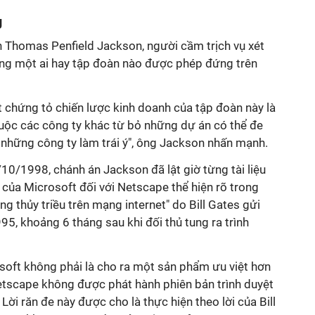
g
án Thomas Penfield Jackson, người cầm trịch vụ xét
hông một ai hay tập đoàn nào được phép đứng trên
 chứng tỏ chiến lược kinh doanh của tập đoàn này là
uộc các công ty khác từ bỏ những dự án có thể đe
 những công ty làm trái ý", ông Jackson nhấn mạnh.
10/1998, chánh án Jackson đã lật giờ từng tài liệu
c của Microsoft đối với Netscape thể hiện rõ trong
ng thủy triều trên mạng internet" do Bill Gates gửi
5, khoảng 6 tháng sau khi đối thủ tung ra trình
soft không phải là cho ra một sản phẩm ưu việt hơn
etscape không được phát hành phiên bản trình duyệt
ời răn đe này được cho là thực hiện theo lời của Bill