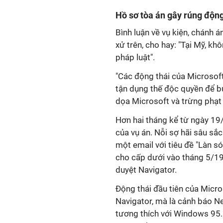
Hồ sơ tòa án gây rúng độn
Bình luận về vụ kiện, chánh 
xử trên, cho hay: "Tại Mỹ, k
pháp luật".
"Các động thái của Microsoft
tận dụng thế độc quyền để b
dọa Microsoft và trừng phạt
Hơn hai tháng kể từ ngày 19/
của vụ án. Nỗi sợ hãi sâu sắ
một email với tiêu đề "Làn só
cho cấp dưới vào tháng 5/199
duyệt Navigator.
Động thái đầu tiên của Micro
Navigator, mà là cảnh báo N
tương thích với Windows 95. L