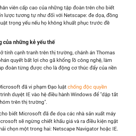
 nhân viên cấp cao của những tập đoàn trên cho biết
n lược tương tự như đối với Netscape: đe dọa, đồng
 thuật trọng yếu nếu họ không khuất phục trước đề
g của những kẻ yếu thế
ở tính cạnh tranh trên thị trường, chánh án Thomas
hán quyết bất lợi cho gã khổng lồ công nghệ, làm
ập đoàn từng được cho là động cơ thúc đẩy của nền
 Microsoft đã vi phạm Đạo luật
chống độc quyền
 trình duyệt IE vào hệ điều hành Windows để "dập tắt
hóm trên thị trường".
cho biết Microsoft đã đe dọa các nhà sản xuất máy
icrosoft sẽ ngừng chiết khấu giá và ra điều kiện ngặt
hải chọn một trong hai: Netscape Navigator hoặc IE.