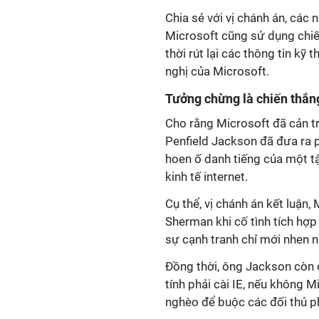
Chia sẻ với vị chánh án, các
Microsoft cũng sử dụng chiế
thời rút lại các thông tin kỹ
nghị của Microsoft.
Tưởng chừng là chiến thắn
Cho rằng Microsoft đã cản tr
Penfield Jackson đã đưa ra p
hoen ố danh tiếng của một t
kinh tế internet.
Cụ thể, vị chánh án kết luận,
Sherman khi cố tình tích hợp
sự cạnh tranh chỉ mới nhen n
Đồng thời, ông Jackson còn 
tính phải cài IE, nếu không M
nghèo để buộc các đối thủ p