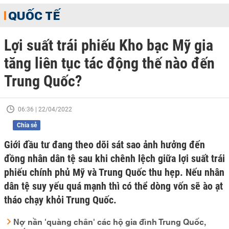
QUỐC TẾ
Lợi suất trái phiếu Kho bạc Mỹ gia
tăng liên tục tác động thế nào đến
Trung Quốc?
06:36 | 22/04/2022
Chia sẻ
Giới đầu tư đang theo dõi sát sao ảnh hưởng đến
đồng nhân dân tệ sau khi chênh lệch giữa lợi suất trái
phiếu chính phủ Mỹ và Trung Quốc thu hẹp. Nếu nhân
dân tệ suy yếu quá mạnh thì có thể dòng vốn sẽ ào ạt
tháo chạy khỏi Trung Quốc.
Nợ nần 'quàng chân' các hộ gia đình Trung Quốc,