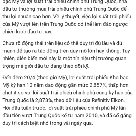
bạc Mỹ và lợi suất trái phiếu chính phủ Trung Quốc, nhà
đầu tư thường mua trái phiếu chính phủ Trung Quốc để
thu lợi nhuận cao hơn. Về lý thuyết, việc lợi suất trái phiếu
của Mỹ vượt lên trên Trung Quốc có thể làm đảo ngược
chiến lược đầu tư này.
Chưa rõ động thái trên liệu có thể duy trì đủ lâu và đủ
mạnh để tạo ra tác động trên quy mô lớn hay không. Tuy
nhiên, diễn biến mới này là một tín hiệu thị trường quan
trọng mà giới đầu tư đang theo dõi kỹ.
Đến đêm 20/4 (theo giờ Mỹ), lợi suất trái phiếu Kho bạc
Mỹ kỳ hạn 10 năm dao động gần mức 2,857%, thấp hơn
chút ít so với lợi suất trái phiếu chính phủ cùng kỳ hạn của
Trung Quốc là 2,873%, theo dữ liệu của Refinitiv Eikon.
Hồi đầu tuần trước, lợi suất trái phiếu chính phủ Mỹ lần
đầu tiên vượt Trung Quốc kể từ năm 2010, và đã cố gắng
duy trì cách biệt nhỏ trong vài ngày qua.