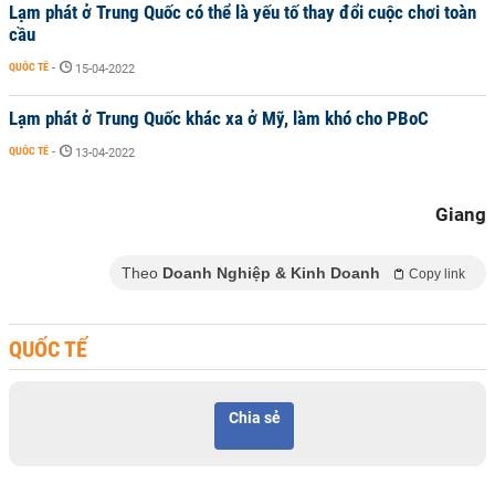
Lạm phát ở Trung Quốc có thể là yếu tố thay đổi cuộc chơi toàn
cầu
QUỐC TẾ
-
15-04-2022
Lạm phát ở Trung Quốc khác xa ở Mỹ, làm khó cho PBoC
QUỐC TẾ
-
13-04-2022
Giang
Theo
Doanh Nghiệp & Kinh Doanh
Copy link
QUỐC TẾ
Chia sẻ