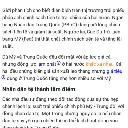
Giới phân tích cho biết diễn biến trên thị trường trái phiếu
phản ánh chính sách tiền tệ trái chiều của hai nước. Ngân
hàng Nhân dân Trung Quốc (PBoC) đang nới lỏng chính
sách tiền tệ và giảm lãi suất. Ngược lại, Cục Dự trữ Liên
bang Mỹ (Fed) thì thắt chặt chính sách tiền tệ và tăng lãi
suất.
Dù Mỹ và Trung Quốc đều đối mặt với áp lực giá cả,
nhưng động lực
lạm phát
ở hai nước
khác xa nhau
. Cả
hai đều chứng kiến giá sản xuất leo thang nhưng
giá tiêu
dùng ở Trung Quốc tăng nhẹ hơn nhiều so với Mỹ.
Nhân dân tệ thành tâm điểm
Các nhà đầu tư đang theo dõi tác động của sự thu hẹp
chênh lệch lợi suất trái phiếu chính phủ Mỹ - Trung đối với
đồng nhân dân tệ. Một trong những nguy cơ là nếu nhân
dân tệ suy yếu quá nhiều thì có thể kích hoạt dòng vốn
tháo chạy khỏi Trung Quốc.