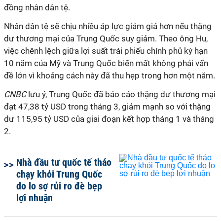
đồng nhân dân tệ.
Nhân dân tệ sẽ chịu nhiều áp lực giảm giá hơn nếu thặng
dư thương mại của Trung Quốc suy giảm. Theo ông Hu,
việc chênh lệch giữa lợi suất trái phiếu chính phủ kỳ hạn
10 năm của Mỹ và Trung Quốc biến mất không phải vấn
đề lớn vì khoảng cách này đã thu hẹp trong hơn một năm.
CNBC
lưu ý, Trung Quốc đã báo cáo thặng dư thương mại
đạt 47,38 tỷ USD trong tháng 3, giảm mạnh so với thặng
dư 115,95 tỷ USD của giai đoạn kết hợp tháng 1 và tháng
2.
Nhà đầu tư quốc tế tháo
chạy khỏi Trung Quốc
do lo sợ rủi ro đè bẹp
lợi nhuận