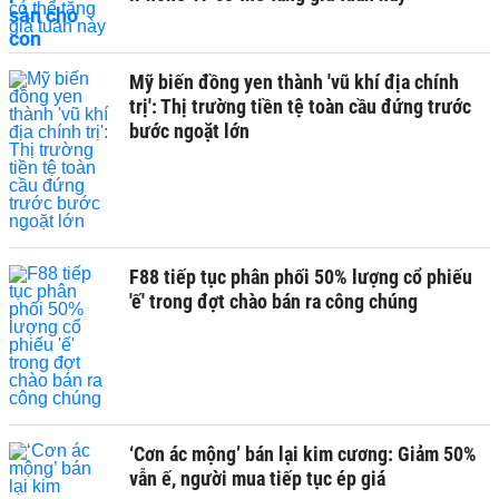
Mỹ biến đồng yen thành 'vũ khí địa chính
trị': Thị trường tiền tệ toàn cầu đứng trước
bước ngoặt lớn
F88 tiếp tục phân phối 50% lượng cổ phiếu
'ế' trong đợt chào bán ra công chúng
‘Cơn ác mộng’ bán lại kim cương: Giảm 50%
vẫn ế, người mua tiếp tục ép giá