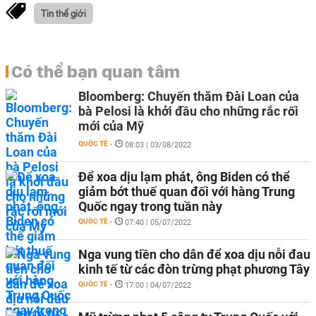
Tin thế giới
Có thể bạn quan tâm
Bloomberg: Chuyến thăm Đài Loan của
bà Pelosi là khởi đầu cho những rắc rối
mới của Mỹ
QUỐC TẾ
-
08:03 | 03/08/2022
Để xoa dịu lạm phát, ông Biden có thể
giảm bớt thuế quan đối với hàng Trung
Quốc ngay trong tuần này
QUỐC TẾ
-
07:40 | 05/07/2022
Nga vung tiền cho dân để xoa dịu nỗi đau
kinh tế từ các đòn trừng phạt phương Tây
QUỐC TẾ
-
17:00 | 04/07/2022