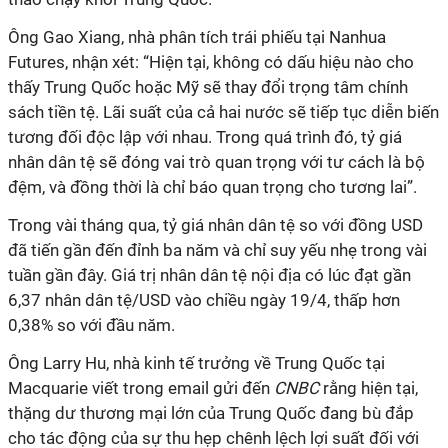
Ông Gao Xiang, nhà phân tích trái phiếu tại Nanhua
Futures, nhận xét: “Hiện tại, không có dấu hiệu nào cho
thấy Trung Quốc hoặc Mỹ sẽ thay đổi trọng tâm chính
sách tiền tệ. Lãi suất của cả hai nước sẽ tiếp tục diễn biến
tương đối độc lập với nhau. Trong quá trình đó, tỷ giá
nhân dân tệ sẽ đóng vai trò quan trọng với tư cách là bộ
đệm, và đồng thời là chỉ báo quan trọng cho tương lai”.
Trong vài tháng qua, tỷ giá nhân dân tệ so với đồng USD
đã tiến gần đến đỉnh ba năm và chỉ suy yếu nhẹ trong vài
tuần gần đây. Giá trị nhân dân tệ nội địa có lúc đạt gần
6,37 nhân dân tệ/USD vào chiều ngày 19/4, thấp hơn
0,38% so với đầu năm.
Ông Larry Hu, nhà kinh tế trưởng về Trung Quốc tại
Macquarie viết trong email gửi đến
CNBC
rằng hiện tại,
thặng dư thương mại lớn của Trung Quốc đang bù đắp
cho tác động của sự thu hẹp chênh lệch lợi suất đối với