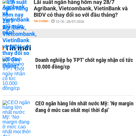
Lãi suất ngân hàng hôm nay 28/7
Agribank, Vietcombank, VietinBank và
BIDV có thay đổi so với đầu tháng?
TÀI CHÍNH
-
10:18 | 28/07/2026
Tin mới
Doanh nghiệp họ 'FPT' chốt ngày nhận cổ tức
10.000 đồng/cp
CEO ngân hàng lớn nhất nước Mỹ: ‘Nợ margin
đang ở mức cao nhất mọi thời đại’