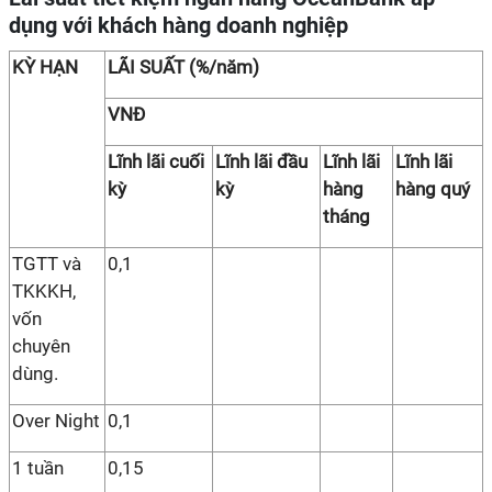
dụng với khách hàng doanh nghiệp
KỲ HẠN
LÃI SUẤT (%/năm)
VNĐ
Lĩnh lãi cuối
Lĩnh lãi đầu
Lĩnh lãi
Lĩnh lãi
kỳ
kỳ
hàng
hàng quý
tháng
TGTT và
0,1
TKKKH,
vốn
chuyên
dùng.
Over Night
0,1
1 tuần
0,15