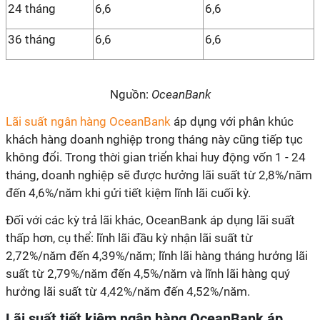
24 tháng
6,6
6,6
36 tháng
6,6
6,6
Nguồn:
OceanBank
Lãi suất ngân hàng OceanBank
áp dụng với phân khúc
khách hàng doanh nghiệp trong tháng này cũng tiếp tục
không đổi. Trong thời gian triển khai huy động vốn 1 - 24
tháng, doanh nghiệp sẽ được hưởng lãi suất từ 2,8%/năm
đến 4,6%/năm khi gửi tiết kiệm lĩnh lãi cuối kỳ.
Đối với các kỳ trả lãi khác, OceanBank áp dụng lãi suất
thấp hơn, cụ thể: lĩnh lãi đầu kỳ nhận lãi suất từ
2,72%/năm đến 4,39%/năm; lĩnh lãi hàng tháng hưởng lãi
suất từ 2,79%/năm đến 4,5%/năm và lĩnh lãi hàng quý
hưởng lãi suất từ 4,42%/năm đến 4,52%/năm.
Lãi suất tiết kiệm ngân hàng OceanBank áp