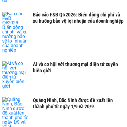
Báo cáo F&B QI/2026: Biến động chi phí và
xu hướng bảo vệ lợi nhuận của doanh nghiệp
AI và cơ hội với thương mại điện tử xuyên
biên giới
Quảng Ninh, Bắc Ninh được đề xuất lên
thành phố từ ngày 1/9 và 20/9