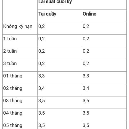
Lãi suất cuối kỳ
Tại quầy
Online
Không kỳ hạn
0,2
0,2
1 tuần
0,2
0,2
2 tuần
0,2
0,2
3 tuần
0,2
0,2
01 tháng
3,3
3,3
02 tháng
3,4
3,4
03 tháng
3,5
3,5
04 tháng
3,5
3,5
05 tháng
3,5
3,5