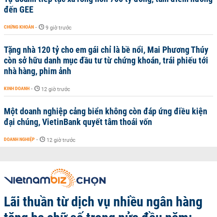
đến GEE
CHỨNG KHOÁN
-
9 giờ trước
Tặng nhà 120 tỷ cho em gái chỉ là bề nổi, Mai Phương Thúy
còn sở hữu danh mục đầu tư từ chứng khoán, trái phiếu tới
nhà hàng, phim ảnh
KINH DOANH
-
12 giờ trước
Một doanh nghiệp cảng biển không còn đáp ứng điều kiện
đại chúng, VietinBank quyết tâm thoái vốn
DOANH NGHIỆP
-
12 giờ trước
Lãi thuần từ dịch vụ nhiều ngân hàng