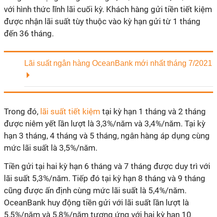
với hình thức lĩnh lãi cuối kỳ. Khách hàng gửi tiền tiết kiệm
được nhận lãi suất tùy thuộc vào kỳ hạn gửi từ 1 tháng
đến 36 tháng.
Lãi suất ngân hàng OceanBank mới nhất tháng 7/2021
Trong đó,
lãi suất tiết kiệm
tại kỳ hạn 1 tháng và 2 tháng
được niêm yết lần lượt là 3,3%/năm và 3,4%/năm. Tại kỳ
hạn 3 tháng, 4 tháng và 5 tháng, ngân hàng áp dụng cùng
mức lãi suất là 3,5%/năm.
Tiền gửi tại hai kỳ hạn 6 tháng và 7 tháng được duy trì với
lãi suất 5,3%/năm. Tiếp đó tại kỳ hạn 8 tháng và 9 tháng
cũng được ấn định cùng mức lãi suất là 5,4%/năm.
OceanBank huy động tiền gửi với lãi suất lần lượt là
5,5%/năm và 5,8%/năm tương ứng với hai kỳ hạn 10