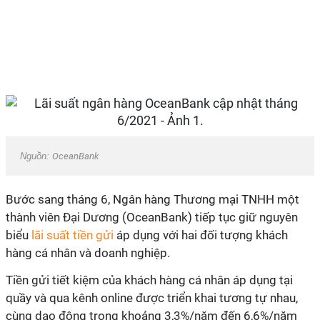
Nguồn:
OceanBank
Bước sang tháng 6, Ngân hàng Thương mại TNHH một
thành viên Đại Dương (OceanBank) tiếp tục giữ nguyên
biểu
lãi suất tiền gửi
áp dụng với hai đối tượng khách
hàng cá nhân và doanh nghiệp.
Tiền gửi tiết kiệm của khách hàng cá nhân áp dụng tại
quầy và qua kênh online được triển khai tương tự nhau,
cùng dao động trong khoảng 3,3%/năm đến 6,6%/năm