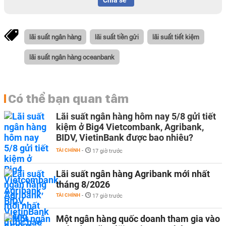
Chia sẻ
lãi suất ngân hàng
lãi suất tiền gửi
lãi suất tiết kiệm
lãi suất ngân hàng oceanbank
Có thể bạn quan tâm
Lãi suất ngân hàng hôm nay 5/8 gửi tiết
kiệm ở Big4 Vietcombank, Agribank,
BIDV, VietinBank được bao nhiêu?
TÀI CHÍNH
-
17 giờ trước
Lãi suất ngân hàng Agribank mới nhất
tháng 8/2026
TÀI CHÍNH
-
17 giờ trước
Một ngân hàng quốc doanh tham gia vào