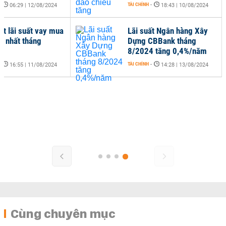
-
TÀI CHÍNH
-
06:29 | 12/08/2024
18:43 | 10/08/2024
ật lãi suất vay mua
Lãi suất Ngân hàng Xây
i nhất tháng
Dựng CBBank tháng
4
8/2024 tăng 0,4%/năm
-
TÀI CHÍNH
-
16:55 | 11/08/2024
14:28 | 13/08/2024
Cùng chuyên mục