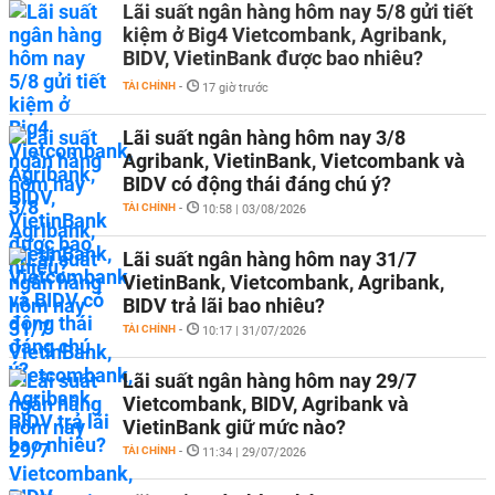
Lãi suất ngân hàng hôm nay 5/8 gửi tiết
kiệm ở Big4 Vietcombank, Agribank,
BIDV, VietinBank được bao nhiêu?
TÀI CHÍNH
-
17 giờ trước
Lãi suất ngân hàng hôm nay 3/8
Agribank, VietinBank, Vietcombank và
BIDV có động thái đáng chú ý?
TÀI CHÍNH
-
10:58 | 03/08/2026
Lãi suất ngân hàng hôm nay 31/7
VietinBank, Vietcombank, Agribank,
BIDV trả lãi bao nhiêu?
TÀI CHÍNH
-
10:17 | 31/07/2026
Lãi suất ngân hàng hôm nay 29/7
Vietcombank, BIDV, Agribank và
VietinBank giữ mức nào?
TÀI CHÍNH
-
11:34 | 29/07/2026