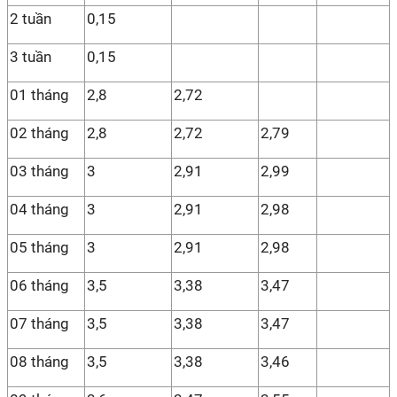
2 tuần
0,15
3 tuần
0,15
01 tháng
2,8
2,72
02 tháng
2,8
2,72
2,79
03 tháng
3
2,91
2,99
04 tháng
3
2,91
2,98
05 tháng
3
2,91
2,98
06 tháng
3,5
3,38
3,47
07 tháng
3,5
3,38
3,47
08 tháng
3,5
3,38
3,46