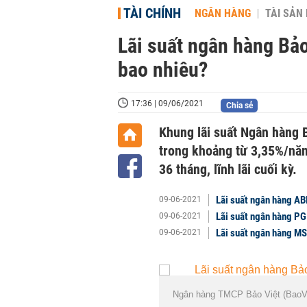
TÀI CHÍNH
NGÂN HÀNG
TÀI SẢN
Lãi suất ngân hàng Bảo
bao nhiêu?
17:36 | 09/06/2021
Chia sẻ
Khung lãi suất Ngân hàng 
trong khoảng từ 3,35%/nă
36 tháng, lĩnh lãi cuối kỳ.
Lãi suất ngân hàng AB
09-06-2021
Lãi suất ngân hàng PG
09-06-2021
Lãi suất ngân hàng MS
09-06-2021
Ngân hàng TMCP Bảo Việt (BaoV