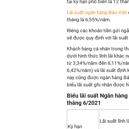
tại kỳ hạn phổ biến là 12 thá
Lãi suất ngân hàng Bảo Việt
tháng là 6,55%/năm.
Riêng các khoản tiền gửi ngắ
sẽ được quy định với lãi suấ
Khách hàng cá nhân trong th
dưới hình thức lĩnh lãi khác ng
từ 3,34%/năm đến 6,11%/năm)
6,42%/năm) và lãi suất định 
này cũng được ngân hàng Bả
biểu lãi suất ghi nhận được h
Biểu lãi suất Ngân hàng
tháng 6/2021
Lãi suất lĩnh l
Kỳ hạn