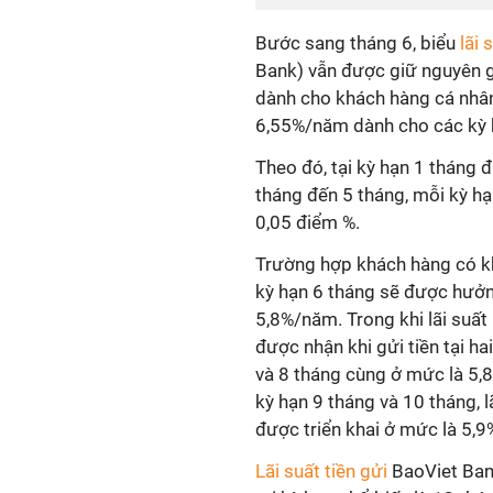
Bước sang tháng 6, biểu
lãi 
Bank) vẫn được giữ nguyên gi
dành cho khách hàng cá nhâ
6,55%/năm dành cho các kỳ hạn
Theo đó, tại kỳ hạn 1 tháng 
tháng đến 5 tháng, mỗi kỳ h
0,05 điểm %.
Trường hợp khách hàng có kh
kỳ hạn 6 tháng sẽ được hưởng
5,8%/năm. Trong khi lãi suấ
được nhận khi gửi tiền tại ha
và 8 tháng cùng ở mức là 5,
kỳ hạn 9 tháng và 10 tháng, lã
được triển khai ở mức là 5,
Lãi suất tiền gửi
BaoViet Ban