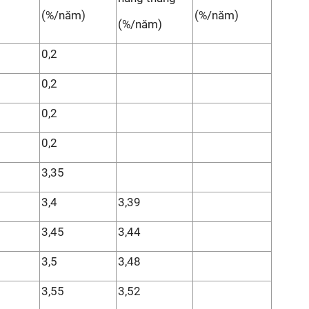
(%/năm)
(%/năm)
(%/năm)
0,2
0,2
0,2
0,2
3,35
3,4
3,39
3,45
3,44
3,5
3,48
3,55
3,52