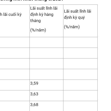
Lãi suất lĩnh lãi
Lãi suất lĩnh lãi
nh lãi cuối kỳ
định kỳ hàng
định kỳ quý
tháng
(%/năm)
(%/năm)
3,59
3,63
3,68