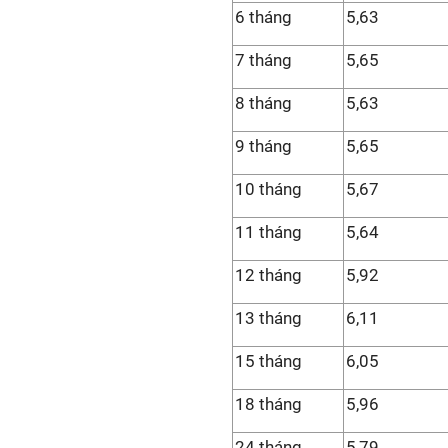
6 tháng
5,63
7 tháng
5,65
8 tháng
5,63
9 tháng
5,65
10 tháng
5,67
11 tháng
5,64
12 tháng
5,92
13 tháng
6,11
15 tháng
6,05
18 tháng
5,96
24 tháng
5,79