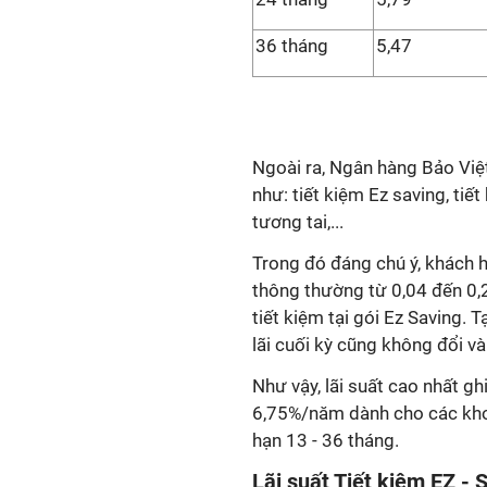
36 tháng
5,47
Ngoài ra, Ngân hàng Bảo Việ
như: tiết kiệm Ez saving, tiế
tương tai,...
Trong đó đáng chú ý, khách h
thông thường từ 0,04 đến 0,2
tiết kiệm tại gói Ez Saving. T
lãi cuối kỳ cũng không đổi 
Như vậy, lãi suất cao nhất g
6,75%/năm dành cho các khoản
hạn 13 - 36 tháng.
Lãi suất Tiết kiệm EZ -