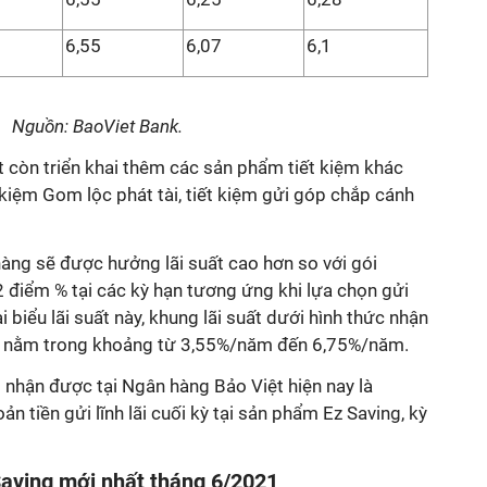
6,55
6,07
6,1
Nguồn: BaoViet Bank.
t còn triển khai thêm các sản phẩm tiết kiệm khác
t kiệm Gom lộc phát tài, tiết kiệm gửi góp chắp cánh
àng sẽ được hưởng lãi suất cao hơn so với gói
 điểm % tại các kỳ hạn tương ứng khi lựa chọn gửi
ại biểu lãi suất này, khung lãi suất dưới hình thức nhận
và nằm trong khoảng từ 3,55%/năm đến 6,75%/năm.
hi nhận được tại Ngân hàng Bảo Việt hiện nay là
 tiền gửi lĩnh lãi cuối kỳ tại sản phẩm Ez Saving, kỳ
 Saving mới nhất tháng 6/2021