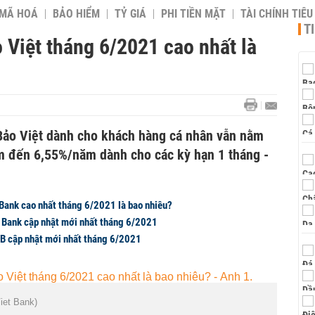
 MÃ HOÁ
BẢO HIỂM
TỶ GIÁ
PHI TIỀN MẶT
TÀI CHÍNH TIÊ
T
 Việt tháng 6/2021 cao nhất là
Bảo Việt dành cho khách hàng cá nhân vẫn nằm
m đến 6,55%/năm dành cho các kỳ hạn 1 tháng -
Bank cao nhất tháng 6/2021 là bao nhiêu?
 Bank cập nhật mới nhất tháng 6/2021
B cập nhật mới nhất tháng 6/2021
iet Bank)