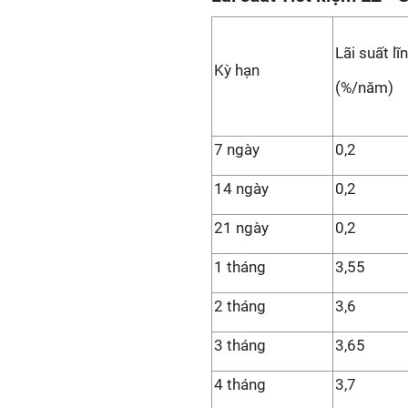
Lãi suất lĩ
Kỳ hạn
(%/năm)
7 ngày
0,2
14 ngày
0,2
21 ngày
0,2
1 tháng
3,55
2 tháng
3,6
3 tháng
3,65
4 tháng
3,7