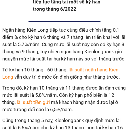
tiếp tục tăng tại một số kỳ hạn
trong tháng 6/2022
Ngân hàng Kiên Long tiếp tục cùng điều chỉnh tăng 0,1
điểm % cho kỳ hạn 6 tháng và 7 tháng lên triển khai với lãi
suất là 5,7%/năm. Cùng mức lãi suất này còn có kỳ hạn 8
tháng và 9 tháng, tuy nhiên ngân hàng Kienlongbank giữ
nguyên mức lãi suất tại hai kỳ hạn này so với tháng trước.
Từ kỳ hạn 10 tháng - 60 tháng,
lãi suất ngân hàng Kiên
Long
vẫn duy trì ở mức ổn định giống như tháng trước.
Trong đó, kỳ hạn 10 tháng và 11 tháng được ấn định cùng
mức lãi suất là 5,8%/năm. Còn kỳ hạn phổ biến là 12
tháng,
lãi suất tiền gửi
mà khách hàng nhận được lại ở
mức tương đối cao là 6,5%/năm.
Cũng trong tháng 5 này, Kienlongbank quy định mức lãi
suất là 6,6%/năm cho kỳ hạn 13 tháng; còn tại kỳ hạn 16