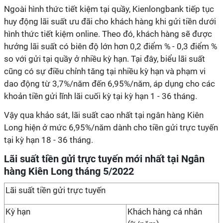
Ngoài hình thức tiết kiệm tại quầy, Kienlongbank tiếp tục
huy động lãi suất ưu đãi cho khách hàng khi gửi tiền dưới
hình thức tiết kiệm online. Theo đó, khách hàng sẽ được
hưởng lãi suất có biên độ lớn hơn 0,2 điểm % - 0,3 điểm %
so với gửi tại quầy ở nhiều kỳ hạn. Tại đây, biểu lãi suất
cũng có sự điều chỉnh tăng tại nhiều kỳ hạn và phạm vi
dao động từ 3,7%/năm đến 6,95%/năm, áp dụng cho các
khoản tiền gửi lĩnh lãi cuối kỳ tại kỳ hạn 1 - 36 tháng.
Vậy qua khảo sát, lãi suất cao nhất tại ngân hàng Kiên
Long hiện ở mức 6,95%/năm dành cho tiền gửi trực tuyến
tại kỳ hạn 18 - 36 tháng.
Lãi suất tiền gửi trực tuyến mới nhất tại Ngân
hàng Kiên Long tháng 5/2022
Lãi suất tiền gửi trực tuyến
Kỳ hạn
Khách hàng cá nhân