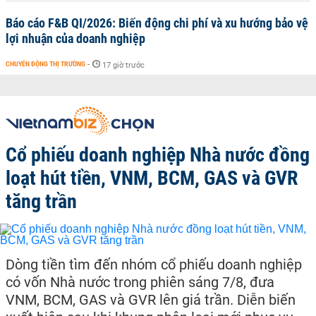
Báo cáo F&B QI/2026: Biến động chi phí và xu hướng bảo vệ
lợi nhuận của doanh nghiệp
CHUYỂN ĐỘNG THỊ TRƯỜNG
-
17 giờ trước
Cổ phiếu doanh nghiệp Nhà nước đồng
loạt hút tiền, VNM, BCM, GAS và GVR
tăng trần
Dòng tiền tìm đến nhóm cổ phiếu doanh nghiệp
có vốn Nhà nước trong phiên sáng 7/8, đưa
VNM, BCM, GAS và GVR lên giá trần. Diễn biến