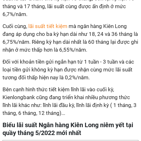
tháng và 17 tháng, lãi suất cùng được ấn định ở mức
6,7%/năm.
Cuối cùng,
lãi suất tiết kiệm
mà ngân hàng Kiên Long
đang áp dụng cho ba kỳ hạn dài như 18, 24 và 36 tháng là
6,75%/năm. Riêng kỳ hạn dài nhất là 60 tháng lại được ghi
nhận ở mức thấp hơn là 6,55%/năm.
Đối với khoản tiền gửi ngắn hạn từ 1 tuần - 3 tuần và các
loại tiền gửi không kỳ hạn được nhận cùng mức lãi suất
tương đối thấp hiện nay là 0,2%/năm.
Bên cạnh hình thức tiết kiệm lĩnh lãi vào cuối kỳ,
Kienlongbank cũng đang triển khai nhiều phương thức
lĩnh lãi khác như: lĩnh lãi đầu kỳ, lĩnh lãi định kỳ ( 1 tháng, 3
tháng, 6 tháng, 12 tháng)...
Biểu lãi suất Ngân hàng Kiên Long niêm yết tại
quầy tháng 5/2022 mới nhất