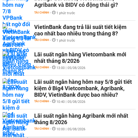
Agribank và BIDV có động thái gì?
TÀI CHÍNH
-
1 phút trước
VietinBank đang trả lãi suất tiết kiệm
cao nhất bao nhiêu trong tháng 8?
TÀI CHÍNH
-
1 phút trước
Lãi suất ngân hàng Vietcombank mới
nhất tháng 8/2026
TÀI CHÍNH
-
13:00 | 05/08/2026
Lãi suất ngân hàng hôm nay 5/8 gửi tiết
kiệm ở Big4 Vietcombank, Agribank,
BIDV, VietinBank được bao nhiêu?
TÀI CHÍNH
-
10:40 | 05/08/2026
Lãi suất ngân hàng Agribank mới nhất
tháng 8/2026
TÀI CHÍNH
-
10:00 | 05/08/2026