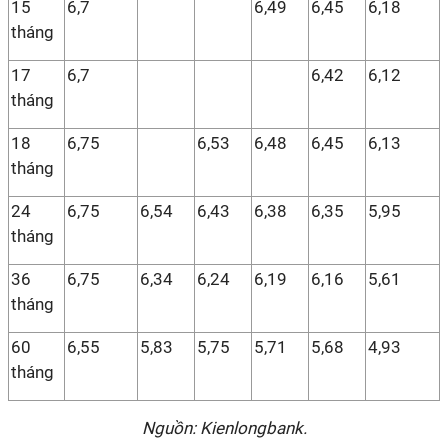
15
6,7
6,49
6,45
6,18
tháng
17
6,7
6,42
6,12
tháng
18
6,75
6,53
6,48
6,45
6,13
tháng
24
6,75
6,54
6,43
6,38
6,35
5,95
tháng
36
6,75
6,34
6,24
6,19
6,16
5,61
tháng
60
6,55
5,83
5,75
5,71
5,68
4,93
tháng
Nguồn: Kienlongbank.