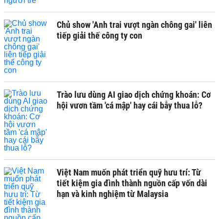
Chủ show 'Anh trai vượt ngàn chông gai' liên
tiếp giải thế công ty con
Trào lưu dùng AI giao dịch chứng khoán: Cơ
hội vươn tầm 'cá mập' hay cái bẫy thua lỗ?
Việt Nam muốn phát triển quỹ hưu trí: Từ
tiết kiệm gia đình thành nguồn cấp vốn dài
hạn và kinh nghiệm từ Malaysia