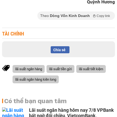
Quỳnh Hương
Theo
Dòng Vốn Kinh Doanh
Copy link
TÀI CHÍNH
Chia sẻ
lãi suất ngân hàng
lãi suất tiền gửi
lãi suất tiết kiệm
lãi suất ngân hàng kiên long
Có thể bạn quan tâm
Lãi suất ngân hàng hôm nay 7/8 VPBank
bất ngờ đổi chiều, VietcomBank,