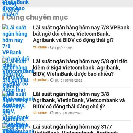
Cùng chuyên mục
Lãi suất ngân hàng hôm nay 7/8 VPBank
bất ngờ đổi chiều, VietcomBank,
Agribank và BIDV có động thái gì?
TÀI CHÍNH
-
1 phút trước
Lãi suất ngân hàng hôm nay 5/8 gửi tiết
kiệm ở Big4 Vietcombank, Agribank,
BIDV, VietinBank được bao nhiêu?
TÀI CHÍNH
-
10:40 | 05/08/2026
Lãi suất ngân hàng hôm nay 3/8
Agribank, VietinBank, Vietcombank và
BIDV có động thái đáng chú ý?
TÀI CHÍNH
-
10:58 | 03/08/2026
Lãi suất ngân hàng hôm nay 31/7
VietinBank, Vietcombank, Agribank,