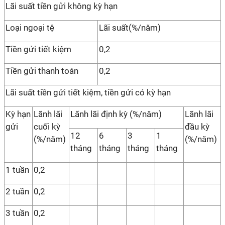
Lãi suất tiền gửi không kỳ hạn
Loại ngoại tệ
Lãi suất(%/năm)
Tiền gửi tiết kiệm
0,2
Tiền gửi thanh toán
0,2
Lãi suất tiền gửi tiết kiệm, tiền gửi có kỳ hạn
Kỳ hạn
Lãnh lãi
Lãnh lãi định kỳ (%/năm)
Lãnh lãi
gửi
cuối kỳ
đầu kỳ
12
6
3
1
(%/năm)
(%/năm)
tháng
tháng
tháng
tháng
1 tuần
0,2
2 tuần
0,2
3 tuần
0,2