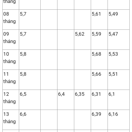
tháng
08
5,7
5,61
5,49
tháng
09
5,7
5,62
5,59
5,47
tháng
10
5,8
5,68
5,53
tháng
11
5,8
5,66
5,51
tháng
12
6,5
6,4
6,35
6,31
6,1
tháng
13
6,6
6,39
6,16
tháng