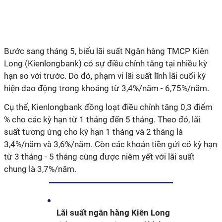
Bước sang tháng 5, biểu lãi suất Ngân hàng TMCP Kiên
Long (Kienlongbank) có sự điều chỉnh tăng tại nhiều kỳ
hạn so với trước. Do đó, phạm vi lãi suất lĩnh lãi cuối kỳ
hiện dao động trong khoảng từ 3,4%/năm - 6,75%/năm.
Cụ thể, Kienlongbank đồng loạt điều chỉnh tăng 0,3 điểm
% cho các kỳ hạn từ 1 tháng đến 5 tháng. Theo đó, lãi
suất tương ứng cho kỳ hạn 1 tháng và 2 tháng là
3,4%/năm và 3,6%/năm. Còn các khoản tiền gửi có kỳ hạn
từ 3 tháng - 5 tháng cùng được niêm yết với lãi suất
chung là 3,7%/năm.
Lãi suất ngân hàng Kiên Long