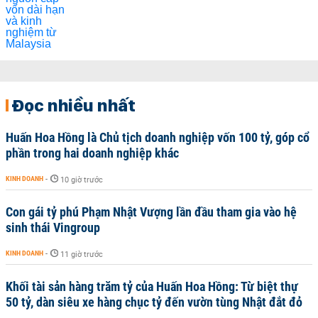
Đọc nhiều nhất
Huấn Hoa Hồng là Chủ tịch doanh nghiệp vốn 100 tỷ, góp cổ
phần trong hai doanh nghiệp khác
KINH DOANH
-
10 giờ trước
Con gái tỷ phú Phạm Nhật Vượng lần đầu tham gia vào hệ
sinh thái Vingroup
KINH DOANH
-
11 giờ trước
Khối tài sản hàng trăm tỷ của Huấn Hoa Hồng: Từ biệt thự
50 tỷ, dàn siêu xe hàng chục tỷ đến vườn tùng Nhật đắt đỏ