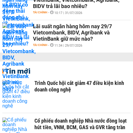
BIDV trả lãi bao nhiêu?
TÀI CHÍNH
-
10:17 | 31/07/2026
Lãi suất ngân hàng hôm nay 29/7
Vietcombank, BIDV, Agribank và
VietinBank giữ mức nào?
TÀI CHÍNH
-
11:34 | 29/07/2026
Tin mới
Trình Quốc hội cắt giảm 47 điều kiện kinh
doanh công nghệ
Cổ phiếu doanh nghiệp Nhà nước đồng loạt
hút tiền, VNM, BCM, GAS và GVR tăng trần