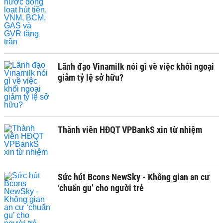
Lãnh đạo Vinamilk nói gì về việc khối ngoại
giảm tỷ lệ sở hữu?
Thành viên HĐQT VPBankS xin từ nhiệm
Sức hút Bcons NewSky - Không gian an cư
‘chuẩn gu’ cho người trẻ