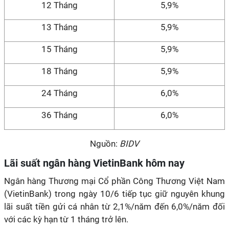
12 Tháng
5,9%
13 Tháng
5,9%
15 Tháng
5,9%
18 Tháng
5,9%
24 Tháng
6,0%
36 Tháng
6,0%
Nguồn:
BIDV
Lãi suất ngân hàng VietinBank hôm nay
Ngân hàng Thương mại Cổ phần Công Thương Việt Nam
(VietinBank) trong ngày 10/6 tiếp tục giữ nguyên khung
lãi suất tiền gửi cá nhân từ 2,1%/năm đến 6,0%/năm đối
với các kỳ hạn từ 1 tháng trở lên.