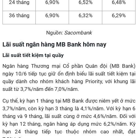
24 tháng
6,90%
6,52%
6,48%
36 tháng
6,90%
6,32%
6,29%
Nguồn:
Sacombank
Lãi suất ngân hàng MB Bank hôm nay
Lãi suất tiết kiệm tại quầy
Ngân hàng Thương mại Cổ phần Quân đội (MB Bank)
ngày 10/6 tiếp tục giữ ổn định biểu lãi suất tiết kiệm tại
quầy dành cho nhóm khách hàng Priority, với khung lãi
suất từ 3,7%/năm đến 7,0%/năm.
Cụ thể, kỳ hạn 1 tháng tại MB Bank được niêm yết ở mức
3,7%/năm, còn kỳ hạn 3 tháng là 4,1%/năm. Với kỳ hạn 6
tháng và 9 tháng, lãi suất cùng ở mức 4,6%/năm. Đối với
kỳ hạn 12 tháng, ngân hàng áp dụng mức 6,2%/năm. Kỳ
hạn 24 tháng tiếp tục thuộc nhóm cao nhất, đạt