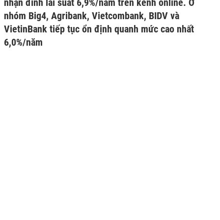
nhận đỉnh lãi suất 6,9%/năm trên kênh online. Ở
nhóm Big4, Agribank, Vietcombank, BIDV và
VietinBank tiếp tục ổn định quanh mức cao nhất
6,0%/năm