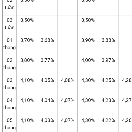
02
0,50%
0,50%
tuần
03
0,50%
0,50%
tuần
01
3,70%
3,68%
3,90%
3,88%
tháng
02
3,80%
3,77%
4,00%
3,97%
tháng
03
4,10%
4,05%
4,08%
4,30%
4,25%
4,2
tháng
04
4,10%
4,04%
4,07%
4,30%
4,23%
4,2
tháng
05
4,10%
4,03%
4,07%
4,30%
4,22%
4,2
tháng