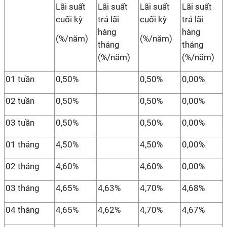
Lãi suất
Lãi suất
Lãi suất
Lãi suất
cuối kỳ
trả lãi
cuối kỳ
trả lãi
hàng
hàng
(%/năm)
(%/năm)
tháng
tháng
(%/năm)
(%/năm)
01 tuần
0,50%
0,50%
0,00%
02 tuần
0,50%
0,50%
0,00%
03 tuần
0,50%
0,50%
0,00%
01 tháng
4,50%
4,50%
0,00%
02 tháng
4,60%
4,60%
0,00%
03 tháng
4,65%
4,63%
4,70%
4,68%
04 tháng
4,65%
4,62%
4,70%
4,67%