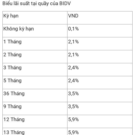
Biểu lãi suất tại quầy của BIDV
Kỳ hạn
VND
Không kỳ hạn
0,1%
1 Tháng
2,1%
2 Tháng
2,1%
3 Tháng
2,4%
5 Tháng
2,4%
36 Tháng
3,5%
9 Tháng
3,5%
12 Tháng
5,9%
13 Tháng
5,9%