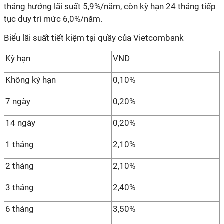
tháng hưởng lãi suất 5,9%/năm, còn kỳ hạn 24 tháng tiếp
tục duy trì mức 6,0%/năm.
Biểu lãi suất tiết kiệm tại quầy của Vietcombank
Kỳ hạn
VND
Không kỳ hạn
0,10%
7 ngày
0,20%
14 ngày
0,20%
1 tháng
2,10%
2 tháng
2,10%
3 tháng
2,40%
6 tháng
3,50%