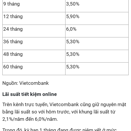
9 tháng
3,50%
12 tháng
5,90%
24 tháng
6,0%
36 tháng
5,30%
48 tháng
5,30%
60 tháng
5,30%
Nguồn: Vietcombank
Lãi suất tiết kiệm online
Trên kênh trực tuyến, Vietcombank cũng giữ nguyên mặt
bằng lãi suất so với hôm trước, với khung lãi suất từ
2,1%/năm đến 6,0%/năm.
Trong đó, kỳ hạn 1 tháng đang được niêm yết ở mức