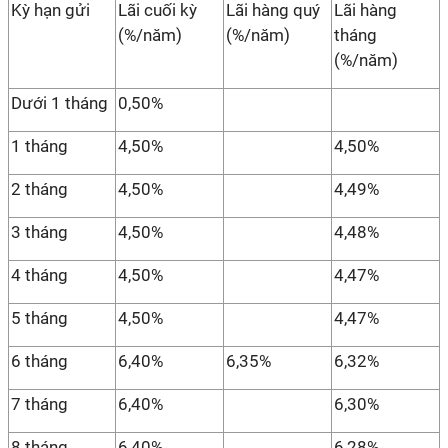
Kỳ hạn gửi
Lãi cuối kỳ
Lãi hàng quý
Lãi hàng
(%/năm)
(%/năm)
tháng
(%/năm)
Dưới 1 tháng
0,50%
1 tháng
4,50%
4,50%
2 tháng
4,50%
4,49%
3 tháng
4,50%
4,48%
4 tháng
4,50%
4,47%
5 tháng
4,50%
4,47%
6 tháng
6,40%
6,35%
6,32%
7 tháng
6,40%
6,30%
8 tháng
6,40%
6,28%