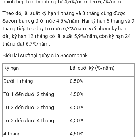
chính tiếp tục dao động từ 4,5%/năm đến 6,7%/năm.
Theo đó, lãi suất kỳ hạn 1 tháng và 3 tháng cùng được
Sacombank giữ ở mức 4,5%/năm. Hai kỳ hạn 6 tháng và 9
tháng tiếp tục duy trì mức 6,2%/năm. Với nhóm kỳ hạn
dài, kỳ hạn 12 tháng có lãi suất 5,9%/năm, còn kỳ hạn 24
tháng đạt 6,7%/năm.
Biểu lãi suất tại quầy của Sacombank
Kỳ hạn
Lãi cuối kỳ (%/năm)
Dưới 1 tháng
0,50%
Từ 1 đến dưới 2 tháng
4,50%
Từ 2 đến dưới 3 tháng
4,50%
Từ 3 đến dưới 4 tháng
4,50%
4 tháng
4,50%