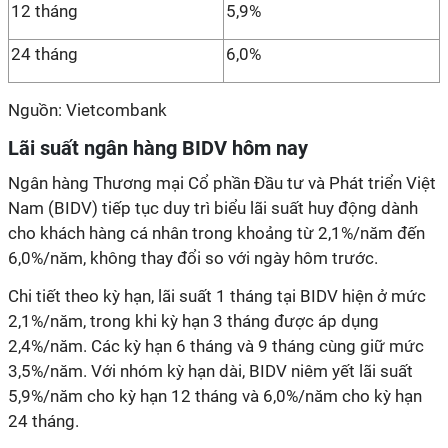
12 tháng
5,9%
24 tháng
6,0%
Nguồn: Vietcombank
Lãi suất ngân hàng BIDV hôm nay
Ngân hàng Thương mại Cổ phần Đầu tư và Phát triển Việt
Nam (BIDV) tiếp tục duy trì biểu lãi suất huy động dành
cho khách hàng cá nhân trong khoảng từ 2,1%/năm đến
6,0%/năm, không thay đổi so với ngày hôm trước.
Chi tiết theo kỳ hạn, lãi suất 1 tháng tại BIDV hiện ở mức
2,1%/năm, trong khi kỳ hạn 3 tháng được áp dụng
2,4%/năm. Các kỳ hạn 6 tháng và 9 tháng cùng giữ mức
3,5%/năm. Với nhóm kỳ hạn dài, BIDV niêm yết lãi suất
5,9%/năm cho kỳ hạn 12 tháng và 6,0%/năm cho kỳ hạn
24 tháng.