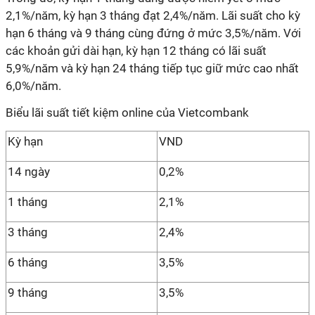
2,1%/năm, kỳ hạn 3 tháng đạt 2,4%/năm. Lãi suất cho kỳ
hạn 6 tháng và 9 tháng cùng đứng ở mức 3,5%/năm. Với
các khoản gửi dài hạn, kỳ hạn 12 tháng có lãi suất
5,9%/năm và kỳ hạn 24 tháng tiếp tục giữ mức cao nhất
6,0%/năm.
Biểu lãi suất tiết kiệm online của Vietcombank
Kỳ hạn
VND
14 ngày
0,2%
1 tháng
2,1%
3 tháng
2,4%
6 tháng
3,5%
9 tháng
3,5%