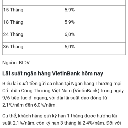
15 Tháng
5,9%
18 Tháng
5,9%
24 Tháng
6,0%
36 Tháng
6,0%
Nguồn: BIDV
Lãi suất ngân hàng VietinBank hôm nay
Biểu lãi suất tiền gửi cá nhân tại Ngân hàng Thương mại
Cổ phần Công Thương Việt Nam (VietinBank) trong ngày
9/6 tiếp tục đi ngang, với dải lãi suất dao động từ
2,1%/năm đến 6,0%/năm.
Cụ thể, khách hàng gửi kỳ hạn 1 tháng được hưởng lãi
suất 2,1%/năm, còn kỳ hạn 3 tháng là 2,4%/năm. Đối với