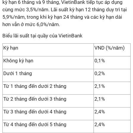
kỳ hạn 6 tháng và 9 tháng, VietinBank tiếp tục áp dụng
cùng mức 3,5%/năm. Lãi suất kỳ hạn 12 tháng duy trì tại
5,9%/năm, trong khi kỳ hạn 24 tháng và các kỳ hạn dài
hơn vẫn ở mức 6,0%/năm.
Biểu lãi suất tại quầy của VietinBank
Kỳ hạn
VND (%/năm)
Không kỳ hạn
0,1%
Dưới 1 tháng
0,2%
Từ 1 tháng đến dưới 2 tháng
2,1%
Từ 2 tháng đến dưới 3 tháng
2,1%
Từ 3 tháng đến dưới 4 tháng
2,4%
Từ 4 tháng đến dưới 5 tháng
2,4%