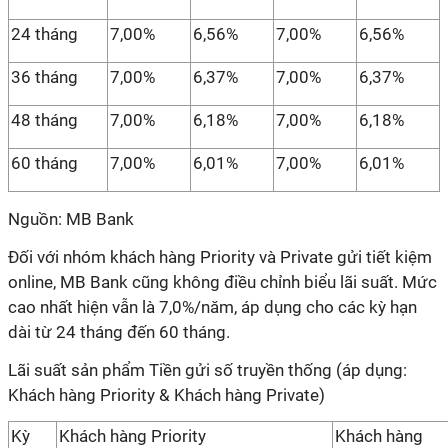
24 tháng
7,00%
6,56%
7,00%
6,56%
36 tháng
7,00%
6,37%
7,00%
6,37%
48 tháng
7,00%
6,18%
7,00%
6,18%
60 tháng
7,00%
6,01%
7,00%
6,01%
Nguồn: MB Bank
Đối với nhóm khách hàng Priority và Private gửi tiết kiệm
online, MB Bank cũng không điều chỉnh biểu lãi suất. Mức
cao nhất hiện vẫn là 7,0%/năm, áp dụng cho các kỳ hạn
dài từ 24 tháng đến 60 tháng.
Lãi suất sản phẩm Tiền gửi số truyền thống (áp dụng:
Khách hàng Priority & Khách hàng Private)
Kỳ
Khách hàng Priority
Khách hàng