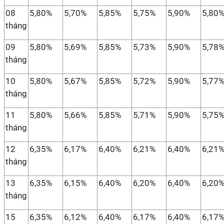
08
5,80%
5,70%
5,85%
5,75%
5,90%
5,80
tháng
09
5,80%
5,69%
5,85%
5,73%
5,90%
5,78
tháng
10
5,80%
5,67%
5,85%
5,72%
5,90%
5,77
tháng
11
5,80%
5,66%
5,85%
5,71%
5,90%
5,75
tháng
12
6,35%
6,17%
6,40%
6,21%
6,40%
6,21
tháng
13
6,35%
6,15%
6,40%
6,20%
6,40%
6,20
tháng
15
6,35%
6,12%
6,40%
6,17%
6,40%
6,17