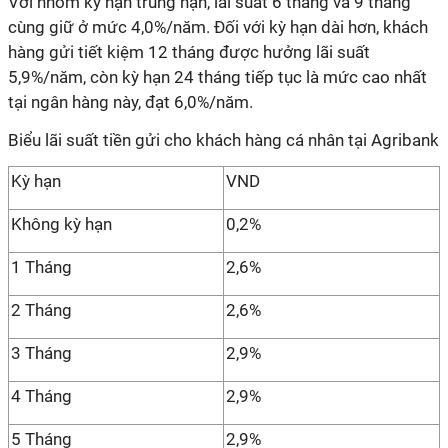
Với nhóm kỳ hạn trung hạn, lãi suất 6 tháng và 9 tháng
cùng giữ ở mức 4,0%/năm. Đối với kỳ hạn dài hơn, khách
hàng gửi tiết kiệm 12 tháng được hưởng lãi suất
5,9%/năm, còn kỳ hạn 24 tháng tiếp tục là mức cao nhất
tại ngân hàng này, đạt 6,0%/năm.
Biểu lãi suất tiền gửi cho khách hàng cá nhân tại Agribank
Kỳ hạn
VND
Không kỳ hạn
0,2%
1 Tháng
2,6%
2 Tháng
2,6%
3 Tháng
2,9%
4 Tháng
2,9%
5 Tháng
2,9%