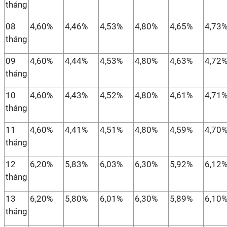
tháng
08
4,60%
4,46%
4,53%
4,80%
4,65%
4,73
tháng
09
4,60%
4,44%
4,53%
4,80%
4,63%
4,72
tháng
10
4,60%
4,43%
4,52%
4,80%
4,61%
4,71
tháng
11
4,60%
4,41%
4,51%
4,80%
4,59%
4,70
tháng
12
6,20%
5,83%
6,03%
6,30%
5,92%
6,12
tháng
13
6,20%
5,80%
6,01%
6,30%
5,89%
6,10
tháng