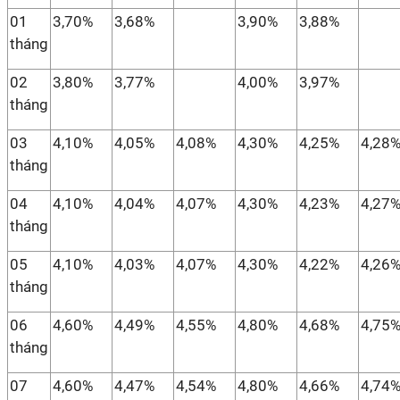
01
3,70%
3,68%
3,90%
3,88%
tháng
02
3,80%
3,77%
4,00%
3,97%
tháng
03
4,10%
4,05%
4,08%
4,30%
4,25%
4,28
tháng
04
4,10%
4,04%
4,07%
4,30%
4,23%
4,27
tháng
05
4,10%
4,03%
4,07%
4,30%
4,22%
4,26
tháng
06
4,60%
4,49%
4,55%
4,80%
4,68%
4,75
tháng
07
4,60%
4,47%
4,54%
4,80%
4,66%
4,74