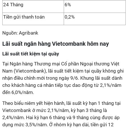
24 Tháng
6%
Tiền gửi thanh toán
0,2%
Nguồn: Agribank
Lãi suất ngân hàng Vietcombank hôm nay
Lãi suất tiết kiệm tại quầy
Tại Ngân hàng Thương mại Cổ phần Ngoại thương Việt
Nam (Vietcombank), lãi suất tiết kiệm tại quầy không ghi
nhận điều chỉnh mới trong ngày 9/6. Khung lãi suất dành
cho khách hàng cá nhân tiếp tục dao động từ 2,1%/năm
đến 6,0%/năm.
Theo biểu niêm yết hiện hành, lãi suất kỳ hạn 1 tháng tại
Vietcombank ở mức 2,1%/năm, kỳ hạn 3 tháng là
2,4%/năm. Hai kỳ hạn 6 tháng và 9 tháng cùng được áp
dụng mức 3,5%/năm. Ở nhóm kỳ hạn dài, tiền gửi 12