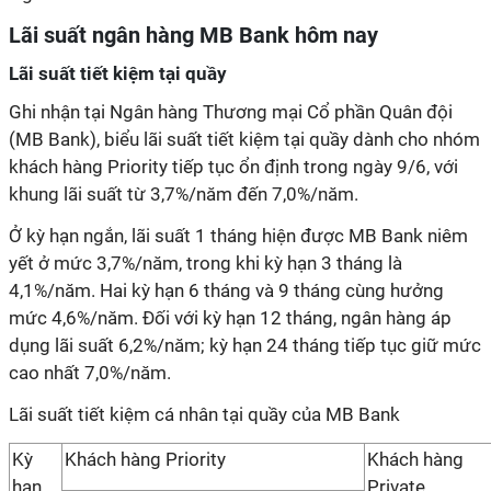
Lãi suất ngân hàng MB Bank hôm nay
Lãi suất tiết kiệm tại quầy
Ghi nhận tại Ngân hàng Thương mại Cổ phần Quân đội
(MB Bank), biểu lãi suất tiết kiệm tại quầy dành cho nhóm
khách hàng Priority tiếp tục ổn định trong ngày 9/6, với
khung lãi suất từ 3,7%/năm đến 7,0%/năm.
Ở kỳ hạn ngắn, lãi suất 1 tháng hiện được MB Bank niêm
yết ở mức 3,7%/năm, trong khi kỳ hạn 3 tháng là
4,1%/năm. Hai kỳ hạn 6 tháng và 9 tháng cùng hưởng
mức 4,6%/năm. Đối với kỳ hạn 12 tháng, ngân hàng áp
dụng lãi suất 6,2%/năm; kỳ hạn 24 tháng tiếp tục giữ mức
cao nhất 7,0%/năm.
Lãi suất tiết kiệm cá nhân tại quầy của MB Bank
Kỳ
Khách hàng Priority
Khách hàng
hạn
Private