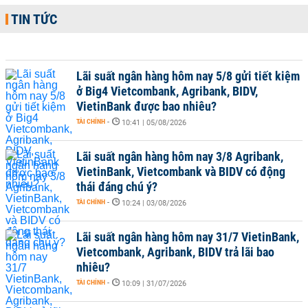
TIN TỨC
Lãi suất ngân hàng hôm nay 5/8 gửi tiết kiệm
ở Big4 Vietcombank, Agribank, BIDV,
VietinBank được bao nhiêu?
TÀI CHÍNH
-
10:41 | 05/08/2026
Lãi suất ngân hàng hôm nay 3/8 Agribank,
VietinBank, Vietcombank và BIDV có động
thái đáng chú ý?
TÀI CHÍNH
-
10:24 | 03/08/2026
Lãi suất ngân hàng hôm nay 31/7 VietinBank,
Vietcombank, Agribank, BIDV trả lãi bao
nhiêu?
TÀI CHÍNH
-
10:09 | 31/07/2026