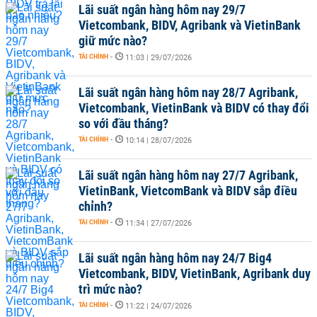
Lãi suất ngân hàng hôm nay 29/7
Vietcombank, BIDV, Agribank và VietinBank
giữ mức nào?
TÀI CHÍNH
-
11:03 | 29/07/2026
Lãi suất ngân hàng hôm nay 28/7 Agribank,
Vietcombank, VietinBank và BIDV có thay đổi
so với đầu tháng?
TÀI CHÍNH
-
10:14 | 28/07/2026
Lãi suất ngân hàng hôm nay 27/7 Agribank,
VietinBank, VietcomBank và BIDV sắp điều
chỉnh?
TÀI CHÍNH
-
11:34 | 27/07/2026
Lãi suất ngân hàng hôm nay 24/7 Big4
Vietcombank, BIDV, VietinBank, Agribank duy
trì mức nào?
TÀI CHÍNH
-
11:22 | 24/07/2026