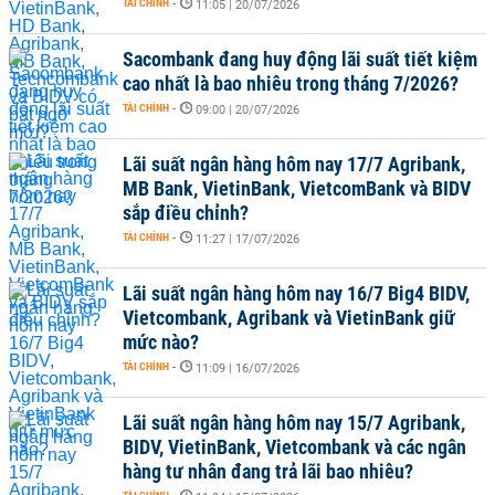
TÀI CHÍNH
-
11:05 | 20/07/2026
Sacombank đang huy động lãi suất tiết kiệm
cao nhất là bao nhiêu trong tháng 7/2026?
TÀI CHÍNH
-
09:00 | 20/07/2026
Lãi suất ngân hàng hôm nay 17/7 Agribank,
MB Bank, VietinBank, VietcomBank và BIDV
sắp điều chỉnh?
TÀI CHÍNH
-
11:27 | 17/07/2026
Lãi suất ngân hàng hôm nay 16/7 Big4 BIDV,
Vietcombank, Agribank và VietinBank giữ
mức nào?
TÀI CHÍNH
-
11:09 | 16/07/2026
Lãi suất ngân hàng hôm nay 15/7 Agribank,
BIDV, VietinBank, Vietcombank và các ngân
hàng tư nhân đang trả lãi bao nhiêu?