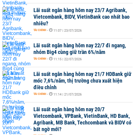
Lãi suất ngân hàng hôm nay 23/7 Agribank,
Vietcombank, BIDV, VietinBank cao nhất bao
nhiêu?
TÀI CHÍNH
-
11:07 | 23/07/2026
Lãi suất ngân hàng hôm nay 22/7 đi ngang,
nhóm Big4 cùng giữ trần 6%/năm
TÀI CHÍNH
-
11:15 | 22/07/2026
Lãi suất ngân hàng hôm nay 21/7 HDBank giữ
mốc 7,6%/năm, thị trường chưa xuất hiện
điều chỉnh
TÀI CHÍNH
-
11:14 | 21/07/2026
Lãi suất ngân hàng hôm nay 20/7
Vietcombank, VPBank, VietinBank, HD Bank,
Agribank, MB Bank, Techcombank và BIDV có
bất ngờ mới?