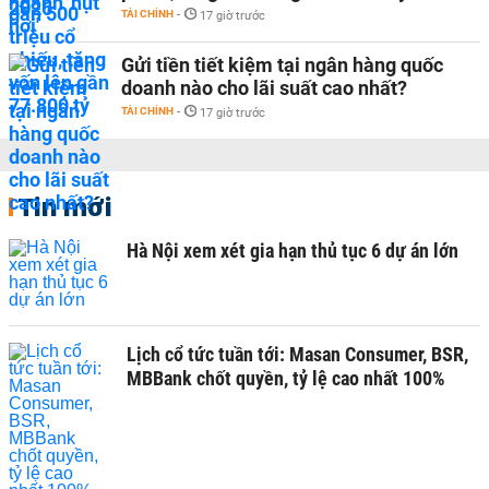
TÀI CHÍNH
-
17 giờ trước
Gửi tiền tiết kiệm tại ngân hàng quốc
doanh nào cho lãi suất cao nhất?
TÀI CHÍNH
-
17 giờ trước
Tin mới
Hà Nội xem xét gia hạn thủ tục 6 dự án lớn
Lịch cổ tức tuần tới: Masan Consumer, BSR,
MBBank chốt quyền, tỷ lệ cao nhất 100%