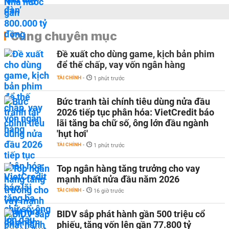
Cùng chuyên mục
Đề xuất cho dùng game, kịch bản phim
để thế chấp, vay vốn ngân hàng
TÀI CHÍNH
-
1 phút trước
Bức tranh tài chính tiêu dùng nửa đầu
2026 tiếp tục phân hóa: VietCredit báo
lãi tăng ba chữ số, ông lớn đầu ngành
'hụt hơi'
TÀI CHÍNH
-
1 phút trước
Top ngân hàng tăng trưởng cho vay
mạnh nhất nửa đầu năm 2026
TÀI CHÍNH
-
16 giờ trước
BIDV sắp phát hành gần 500 triệu cổ
phiếu, tăng vốn lên gần 77.800 tỷ