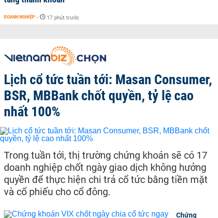
DOANH NGHIỆP
-
17 phút trước
Lịch cổ tức tuần tới: Masan Consumer,
BSR, MBBank chốt quyền, tỷ lệ cao
nhất 100%
Trong tuần tới, thị trường chứng khoán sẽ có 17
doanh nghiệp chốt ngày giao dịch không hưởng
quyền để thực hiện chi trả cổ tức bằng tiền mặt
và cổ phiếu cho cổ đông.
Chứng