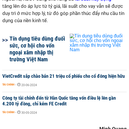
tăng lên do áp lực từ tỷ giá, lãi suất cho vay vẫn sẽ được
duy trì ở mức hợp lý, từ đó góp phần thúc đẩy nhu cầu tín
dụng của nền kinh tế.
Tín dụng tiêu dùng đuối
sức, cơ hội cho vốn
ngoại xâm nhập thị
trường Việt Nam
VietCredit sắp chào bán 21 triệu cổ phiếu cho cổ đông hiện hữu
TÀI CHÍNH
-
20-06-2024
Công ty tài chính đến từ Hàn Quốc tăng vốn điều lệ lên gần
4.200 tỷ đồng, chỉ kém FE Credit
TÀI CHÍNH
-
30-05-2024
Minh Quang