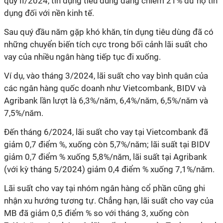
quý II/2024, tín dụng tiêu dùng đang chiếm 21% dư nợ tín
dụng đối với nền kinh tế.
Sau quý đầu năm gặp khó khăn, tín dụng tiêu dùng đã có
những chuyển biến tích cực trong bối cảnh lãi suất cho
vay của nhiều ngân hàng tiếp tục đi xuống.
Ví dụ, vào tháng 3/2024, lãi suất cho vay bình quân của
các ngân hàng quốc doanh như Vietcombank, BIDV và
Agribank lần lượt là 6,3%/năm, 6,4%/năm, 6,5%/năm và
7,5%/năm.
Đến tháng 6/2024, lãi suất cho vay tại Vietcombank đã
giảm 0,7 điểm %, xuống còn 5,7%/năm; lãi suất tại BIDV
giảm 0,7 điểm % xuống 5,8%/năm, lãi suất tại Agribank
(với kỳ tháng 5/2024) giảm 0,4 điểm % xuống 7,1%/năm.
Lãi suất cho vay tại nhóm ngân hàng cổ phần cũng ghi
nhận xu hướng tương tự. Chẳng hạn, lãi suất cho vay của
MB đã giảm 0,5 điểm % so với tháng 3, xuống còn