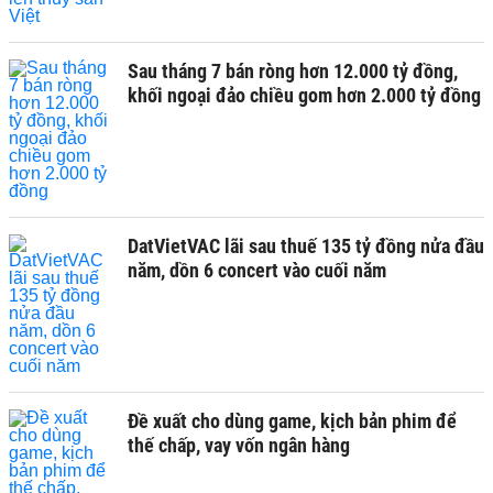
Sau tháng 7 bán ròng hơn 12.000 tỷ đồng,
khối ngoại đảo chiều gom hơn 2.000 tỷ đồng
DatVietVAC lãi sau thuế 135 tỷ đồng nửa đầu
năm, dồn 6 concert vào cuối năm
Đề xuất cho dùng game, kịch bản phim để
thế chấp, vay vốn ngân hàng