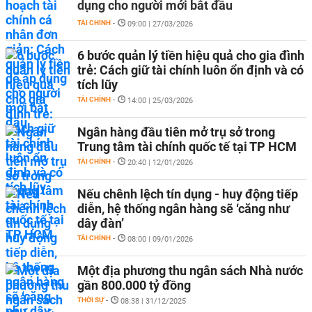
dụng cho người mới bắt đầu
TÀI CHÍNH
-
09:00 | 27/03/2026
6 bước quản lý tiền hiệu quả cho gia đình
trẻ: Cách giữ tài chính luôn ổn định và có
tích lũy
TÀI CHÍNH
-
14:00 | 25/03/2026
Ngân hàng đầu tiên mở trụ sở trong
Trung tâm tài chính quốc tế tại TP HCM
TÀI CHÍNH
-
20:40 | 12/01/2026
Nếu chênh lệch tín dụng - huy động tiếp
diễn, hệ thống ngân hàng sẽ ‘căng như
dây đàn’
TÀI CHÍNH
-
08:00 | 09/01/2026
Một địa phương thu ngân sách Nhà nước
gần 800.000 tỷ đồng
THỜI SỰ
-
08:38 | 31/12/2025