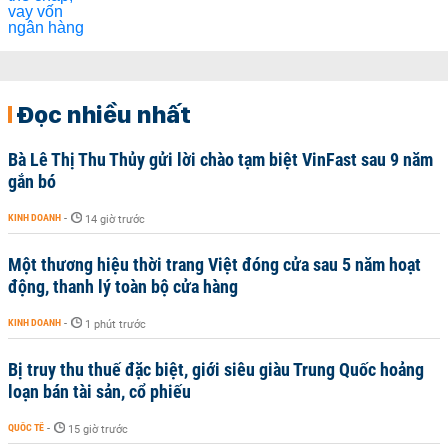
Đọc nhiều nhất
Bà Lê Thị Thu Thủy gửi lời chào tạm biệt VinFast sau 9 năm
gắn bó
KINH DOANH
-
14 giờ trước
Một thương hiệu thời trang Việt đóng cửa sau 5 năm hoạt
động, thanh lý toàn bộ cửa hàng
KINH DOANH
-
1 phút trước
Bị truy thu thuế đặc biệt, giới siêu giàu Trung Quốc hoảng
loạn bán tài sản, cổ phiếu
QUỐC TẾ
-
15 giờ trước