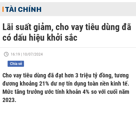
TÀI CHÍNH
Lãi suất giảm, cho vay tiêu dùng đã
có dấu hiệu khởi sắc
16:19 | 10/07/2024
Chia sẻ
Cho vay tiêu dùng đã đạt hơn 3 triệu tỷ đồng, tương
đương khoảng 21% dư nợ tín dụng toàn nền kinh tế.
Mức tăng trưởng ước tính khoản 4% so với cuối năm
2023.