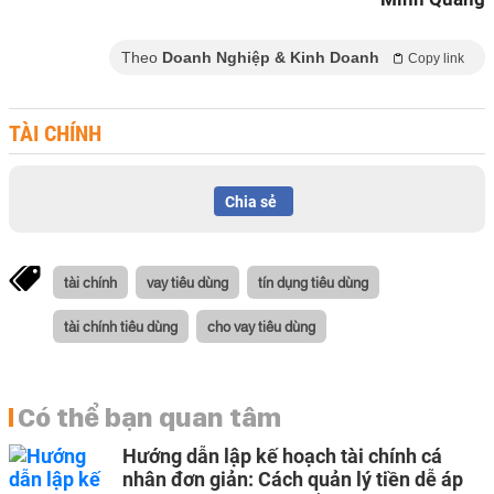
Theo
Doanh Nghiệp & Kinh Doanh
Copy link
TÀI CHÍNH
Chia sẻ
tài chính
vay tiêu dùng
tín dụng tiêu dùng
tài chính tiêu dùng
cho vay tiêu dùng
Có thể bạn quan tâm
Hướng dẫn lập kế hoạch tài chính cá
nhân đơn giản: Cách quản lý tiền dễ áp