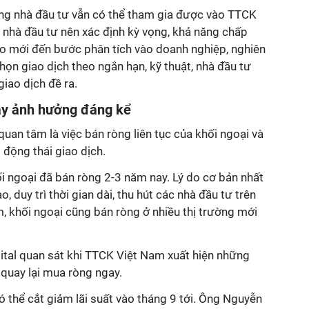
ng nhà đầu tư vẫn có thể tham gia được vào TTCK
, nhà đầu tư nên xác định kỳ vọng, khả năng chấp
heo mới đến bước phân tích vào doanh nghiệp, nghiên
họn giao dịch theo ngắn hạn, kỹ thuật, nhà đầu tư
giao dịch đề ra.
ây ảnh hưởng đáng kể
uan tâm là việc bán ròng liên tục của khối ngoại và
 động thái giao dịch.
i ngoại đã bán ròng 2-3 năm nay. Lý do cơ bản nhất
o, duy trì thời gian dài, thu hút các nhà đầu tư trên
, khối ngoại cũng bán ròng ở nhiều thị trường mới
ital quan sát khi TTCK Việt Nam xuất hiện những
 quay lại mua ròng ngay.
 thể cắt giảm lãi suất vào tháng 9 tới. Ông Nguyễn