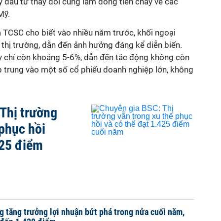
lý đầu tư thay đổi cũng làm dòng tiền chảy về các
Mỹ.
a TCSC cho biết vào nhiều năm trước, khối ngoại
thị trường, dẫn đến ảnh hưởng đáng kể diễn biến.
ày chỉ còn khoảng 5-6%, dẫn đến tác động không còn
p trung vào một số cổ phiếu doanh nghiệp lớn, không
Thị trường
 phục hồi
425 điểm
 tăng trưởng lợi nhuận bứt phá trong nửa cuối năm,