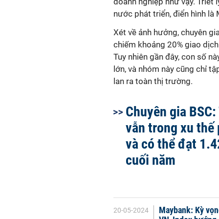
doanh nghiệp như vậy. Triết 
nước phát triển, điển hình là 
Xét về ảnh hưởng, chuyên gi
chiếm khoảng 20% giao dịch 
Tuy nhiên gần đây, con số n
lớn, và nhóm này cũng chỉ tậ
lan ra toàn thị trường.
Chuyên gia BSC: 
vẫn trong xu thế
và có thể đạt 1.
cuối năm
Maybank: Kỳ vọng
20-05-2024