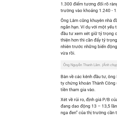
1.300 điểm tương đối rõ ràng.
trường vào khoảng 1.240 - 1
Ông Lâm cũng khuyên nhà đầu
ngắn hạn. Ví dụ với một yếu 
đầu tư xem xét giữ tỷ trọng 
thiện hơn thì cần đẩy tỷ trọn
nhiên trước những biến động
vừa rồi.
Ông Nguyễn Thanh Lâm.
(Ảnh chụp
Bàn về các kênh đầu tư, ông
ty chứng khoán Thành Công 
tiền tham gia vào.
Xét về rủi ro, định giá P/B c
đang dao động 13 – 13,5 lần
nga đen” của thị trường cần 