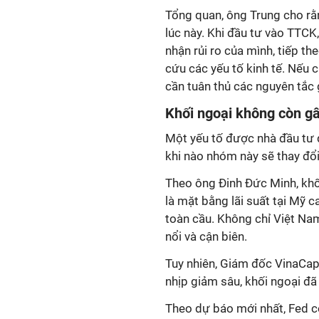
Tổng quan, ông Trung cho rằ
lúc này. Khi đầu tư vào TTCK
nhận rủi ro của mình, tiếp t
cứu các yếu tố kinh tế. Nếu c
cần tuân thủ các nguyên tắc 
Khối ngoại không còn g
Một yếu tố được nhà đầu tư q
khi nào nhóm này sẽ thay đổi
Theo ông Đinh Đức Minh, khố
là mặt bằng lãi suất tại Mỹ ca
toàn cầu. Không chỉ Việt Nam
nổi và cận biên.
Tuy nhiên, Giám đốc VinaCap
nhịp giảm sâu, khối ngoại đã
Theo dự báo mới nhất, Fed có