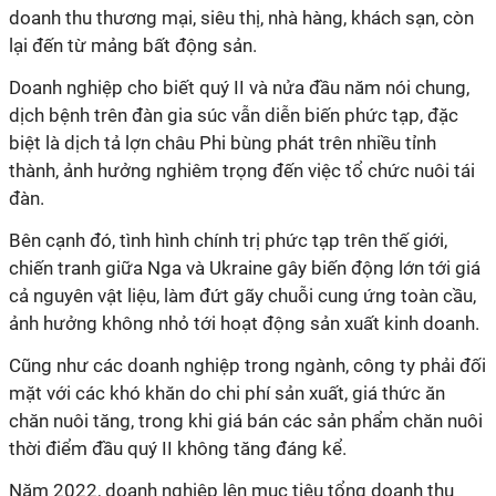
doanh thu thương mại, siêu thị, nhà hàng, khách sạn, còn
lại đến từ mảng bất động sản.
Doanh nghiệp cho biết quý II và nửa đầu năm nói chung,
dịch bệnh trên đàn gia súc vẫn diễn biến phức tạp, đặc
biệt là dịch tả lợn châu Phi bùng phát trên nhiều tỉnh
thành, ảnh hưởng nghiêm trọng đến việc tổ chức nuôi tái
đàn.
Bên cạnh đó, tình hình chính trị phức tạp trên thế giới,
chiến tranh giữa Nga và Ukraine gây biến động lớn tới giá
cả nguyên vật liệu, làm đứt gãy chuỗi cung ứng toàn cầu,
ảnh hưởng không nhỏ tới hoạt động sản xuất kinh doanh.
Cũng như các doanh nghiệp trong ngành, công ty phải đối
mặt với các khó khăn do chi phí sản xuất, giá thức ăn
chăn nuôi tăng, trong khi giá bán các sản phẩm chăn nuôi
thời điểm đầu quý II không tăng đáng kể.
Năm 2022, doanh nghiệp lên mục tiêu tổng doanh thu