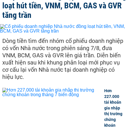
loạt hút tiền, VNM, BCM, GAS và GVR
tăng trần
Dòng tiền tìm đến nhóm cổ phiếu doanh nghiệp
có vốn Nhà nước trong phiên sáng 7/8, đưa
VNM, BCM, GAS và GVR lên giá trần. Diễn biến
xuất hiện sau khi khung phân loại mới phục vụ
cơ cấu lại vốn Nhà nước tại doanh nghiệp có
hiệu lực.
Hơn
227.000
tài khoản
gia nhập
thị trường
chứng
khoán