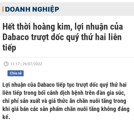
DOANH NGHIỆP
Hết thời hoàng kim, lợi nhuận của
Dabaco trượt dốc quý thứ hai liên
tiếp
11:17 | 29/07/2022
Chia sẻ
Lợi nhuận của Dabaco tiếp tục trượt dốc quý thứ hai
liên tiếp trong bối cảnh dịch bệnh trên đàn gia súc,
chi phí sản xuất và giá thức ăn chăn nuôi tăng trong
khi giá bán các sản phẩm chăn nuôi tăng không đáng
kể.