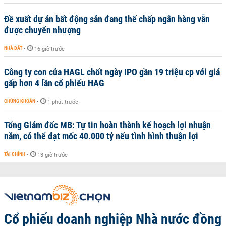
Đề xuất dự án bất động sản đang thế chấp ngân hàng vẫn
được chuyển nhượng
NHÀ ĐẤT
-
16 giờ trước
Công ty con của HAGL chốt ngày IPO gần 19 triệu cp với giá
gấp hơn 4 lần cổ phiếu HAG
CHỨNG KHOÁN
-
1 phút trước
Tổng Giám đốc MB: Tự tin hoàn thành kế hoạch lợi nhuận
năm, có thể đạt mốc 40.000 tỷ nếu tình hình thuận lợi
TÀI CHÍNH
-
13 giờ trước
Cổ phiếu doanh nghiệp Nhà nước đồng