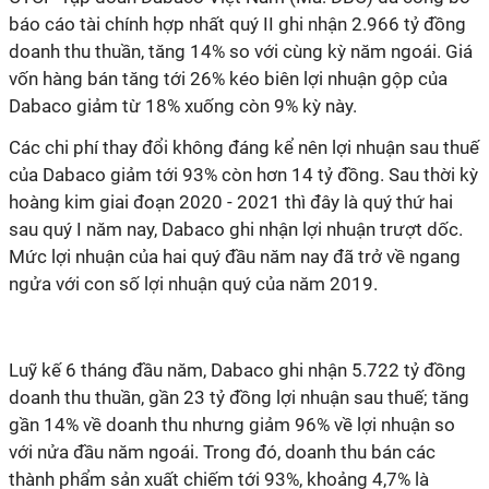
báo cáo tài chính hợp nhất quý II ghi nhận 2.966 tỷ đồng
doanh thu thuần, tăng 14% so với cùng kỳ năm ngoái. Giá
vốn hàng bán tăng tới 26% kéo biên lợi nhuận gộp của
Dabaco giảm từ 18% xuống còn 9% kỳ này.
Các chi phí thay đổi không đáng kể nên lợi nhuận sau thuế
của Dabaco giảm tới 93% còn hơn 14 tỷ đồng. Sau thời kỳ
hoàng kim giai đoạn 2020 - 2021 thì đây là quý thứ hai
sau quý I năm nay, Dabaco ghi nhận lợi nhuận trượt dốc.
Mức lợi nhuận của hai quý đầu năm nay đã trở về ngang
ngửa với con số lợi nhuận quý của năm 2019.
Luỹ kế 6 tháng đầu năm, Dabaco ghi nhận 5.722 tỷ đồng
doanh thu thuần, gần 23 tỷ đồng lợi nhuận sau thuế; tăng
gần 14% về doanh thu nhưng giảm 96% về lợi nhuận so
với nửa đầu năm ngoái. Trong đó, doanh thu bán các
thành phẩm sản xuất chiếm tới 93%, khoảng 4,7% là