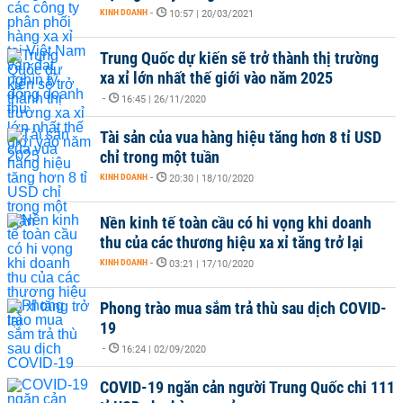
KINH DOANH
-
10:57 | 20/03/2021
Trung Quốc dự kiến sẽ trở thành thị trường
xa xỉ lớn nhất thế giới vào năm 2025
-
16:45 | 26/11/2020
Tài sản của vua hàng hiệu tăng hơn 8 tỉ USD
chỉ trong một tuần
KINH DOANH
-
20:30 | 18/10/2020
Nền kinh tế toàn cầu có hi vọng khi doanh
thu của các thương hiệu xa xỉ tăng trở lại
KINH DOANH
-
03:21 | 17/10/2020
Phong trào mua sắm trả thù sau dịch COVID-
19
-
16:24 | 02/09/2020
COVID-19 ngăn cản người Trung Quốc chi 111