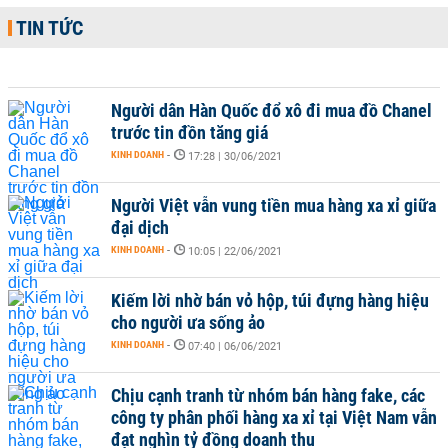
TIN TỨC
Người dân Hàn Quốc đổ xô đi mua đồ Chanel
trước tin đồn tăng giá
KINH DOANH
-
17:28 | 30/06/2021
Người Việt vẫn vung tiền mua hàng xa xỉ giữa
đại dịch
KINH DOANH
-
10:05 | 22/06/2021
Kiếm lời nhờ bán vỏ hộp, túi đựng hàng hiệu
cho người ưa sống ảo
KINH DOANH
-
07:40 | 06/06/2021
Chịu cạnh tranh từ nhóm bán hàng fake, các
công ty phân phối hàng xa xỉ tại Việt Nam vẫn
đạt nghìn tỷ đồng doanh thu