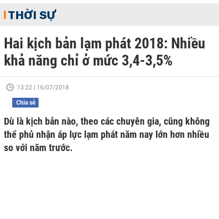
THỜI SỰ
Hai kịch bản lạm phát 2018: Nhiều
khả năng chỉ ở mức 3,4-3,5%
13:22 | 16/07/2018
Chia sẻ
Dù là kịch bản nào, theo các chuyên gia, cũng không
thể phủ nhận áp lực lạm phát năm nay lớn hơn nhiều
so với năm trước.