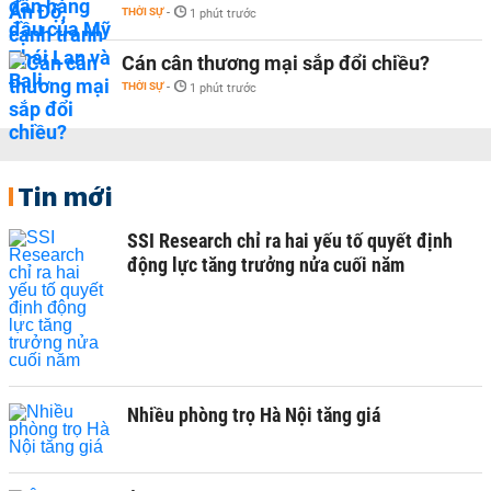
THỜI SỰ
-
1 phút trước
Cán cân thương mại sắp đổi chiều?
THỜI SỰ
-
1 phút trước
Tin mới
SSI Research chỉ ra hai yếu tố quyết định
động lực tăng trưởng nửa cuối năm
Nhiều phòng trọ Hà Nội tăng giá