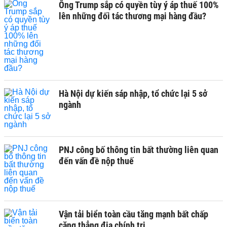
Ông Trump sắp có quyền tùy ý áp thuế 100%
lên những đối tác thương mại hàng đầu?
Hà Nội dự kiến sáp nhập, tổ chức lại 5 sở
ngành
PNJ công bố thông tin bất thường liên quan
đến vấn đề nộp thuế
Vận tải biển toàn cầu tăng mạnh bất chấp
căng thẳng địa chính trị