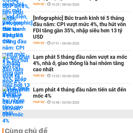
THỜI SỰ
-
10:29 | 08/06/2026
[Infographic] Bức tranh kinh tế 5 tháng
đầu năm: CPI vượt mức 4%, thu hút vốn
FDI tăng gần 35%, nhập siêu hơn 13 tỷ
USD
THỜI SỰ
-
07:01 | 04/06/2026
Lạm phát 5 tháng đầu năm vượt xa mốc
4%, nhà ở, giao thông là hai nhóm tăng
cao nhất
THỜI SỰ
-
13:05 | 03/06/2026
Lạm phát 4 tháng đầu năm tiến sát đến
mốc 4%
THỜI SỰ
-
10:48 | 03/05/2026
Cùng chủ đề