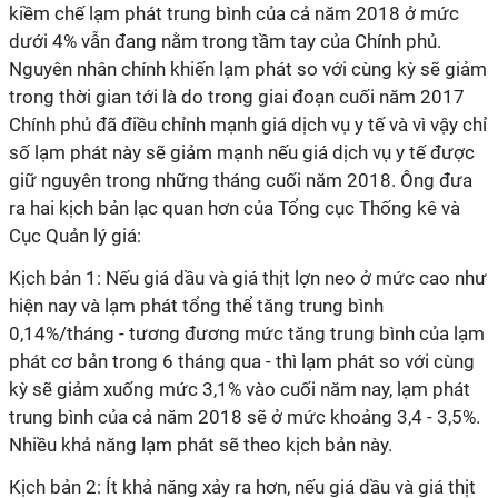
kiềm chế lạm phát trung bình của cả năm 2018 ở mức
dưới 4% vẫn đang nằm trong tầm tay của Chính phủ.
Nguyên nhân chính khiến lạm phát so với cùng kỳ sẽ giảm
trong thời gian tới là do trong giai đoạn cuối năm 2017
Chính phủ đã điều chỉnh mạnh giá dịch vụ y tế và vì vậy chỉ
số lạm phát này sẽ giảm mạnh nếu giá dịch vụ y tế được
giữ nguyên trong những tháng cuối năm 2018. Ông đưa
ra hai kịch bản lạc quan hơn của Tổng cục Thống kê và
Cục Quản lý giá:
Kịch bản 1: Nếu giá dầu và giá thịt lợn neo ở mức cao như
hiện nay và lạm phát tổng thể tăng trung bình
0,14%/tháng - tương đương mức tăng trung bình của lạm
phát cơ bản trong 6 tháng qua - thì lạm phát so với cùng
kỳ sẽ giảm xuống mức 3,1% vào cuối năm nay, lạm phát
trung bình của cả năm 2018 sẽ ở mức khoảng 3,4 - 3,5%.
Nhiều khả năng lạm phát sẽ theo kịch bản này.
Kịch bản 2: Ít khả năng xảy ra hơn, nếu giá dầu và giá thịt