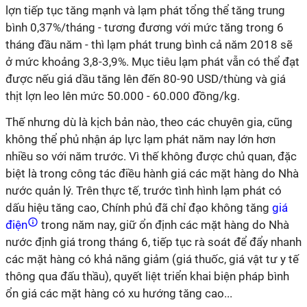
lợn tiếp tục tăng mạnh và lạm phát tổng thể tăng trung
bình 0,37%/tháng - tương đương với mức tăng trong 6
tháng đầu năm - thì lạm phát trung bình cả năm 2018 sẽ
ở mức khoảng 3,8-3,9%. Mục tiêu lạm phát vẫn có thể đạt
được nếu giá dầu tăng lên đến 80-90 USD/thùng và giá
thịt lợn leo lên mức 50.000 - 60.000 đồng/kg.
Thế nhưng dù là kịch bản nào, theo các chuyên gia, cũng
không thể phủ nhận áp lực lạm phát năm nay lớn hơn
nhiều so với năm trước. Vì thế không được chủ quan, đặc
biệt là trong công tác điều hành giá các mặt hàng do Nhà
nước quản lý. Trên thực tế, trước tình hình lạm phát có
dấu hiệu tăng cao, Chính phủ đã chỉ đạo không tăng
giá
điện
trong năm nay, giữ ổn định các mặt hàng do Nhà
nước định giá trong tháng 6, tiếp tục rà soát để đẩy nhanh
các mặt hàng có khả năng giảm (giá thuốc, giá vật tư y tế
thông qua đấu thầu), quyết liệt triển khai biện pháp bình
ổn giá các mặt hàng có xu hướng tăng cao...