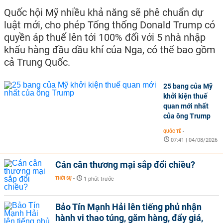
Quốc hội Mỹ nhiều khả năng sẽ phê chuẩn dự
luật mới, cho phép Tổng thống Donald Trump có
quyền áp thuế lên tới 100% đối với 5 nhà nhập
khẩu hàng đầu dầu khí của Nga, có thể bao gồm
cả Trung Quốc.
25 bang của Mỹ
khởi kiện thuế
quan mới nhất
của ông Trump
QUỐC TẾ
-
07:41 | 04/08/2026
Cán cân thương mại sắp đổi chiều?
THỜI SỰ
-
1 phút trước
Bảo Tín Mạnh Hải lên tiếng phủ nhận
hành vi thao túng, găm hàng, đẩy giá,