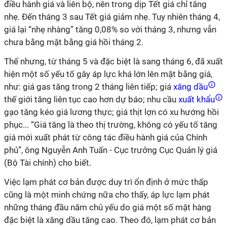
điều hành giá và liên bộ, nên trong dịp Tết giá chỉ tăng
nhẹ. Đến tháng 3 sau Tết giá giảm nhẹ. Tuy nhiên tháng 4,
giá lại “nhẹ nhàng” tăng 0,08% so với tháng 3, nhưng vẫn
chưa bằng mặt bằng giá hồi tháng 2.
Thế nhưng, từ tháng 5 và đặc biệt là sang tháng 6, đã xuất
hiện một số yếu tố gây áp lực khá lớn lên mặt bằng giá,
như: giá gas tăng trong 2 tháng liên tiếp; giá
xăng dầu
thế giới tăng liên tục cao hơn dự báo; nhu cầu
xuất khẩu
gạo tăng kéo giá lương thực; giá thịt lợn có xu hướng hồi
phục... “Giá tăng là theo thị trường, không có yếu tố tăng
giá mới xuất phát từ công tác điều hành giá của Chính
phủ”, ông Nguyễn Anh Tuấn - Cục trưởng Cục Quản lý giá
(Bộ Tài chính) cho biết.
Việc lạm phát cơ bản được duy trì ổn định ở mức thấp
cũng là một minh chứng nữa cho thấy, áp lực lạm phát
những tháng đầu năm chủ yếu do giá một số mặt hàng
đặc biệt là xăng dầu tăng cao. Theo đó, lạm phát cơ bản