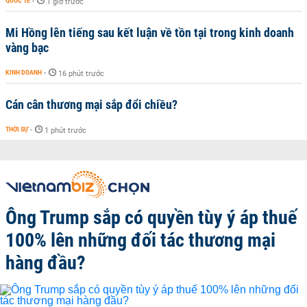
QUỐC TẾ
-
1 giờ trước
Mi Hồng lên tiếng sau kết luận về tồn tại trong kinh doanh
vàng bạc
KINH DOANH
-
16 phút trước
Cán cân thương mại sắp đổi chiều?
THỜI SỰ
-
1 phút trước
Ông Trump sắp có quyền tùy ý áp thuế
100% lên những đối tác thương mại
hàng đầu?