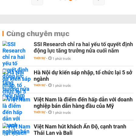
Cùng chuyên mục
SSI Research chỉ ra hai yếu tố quyết định
động lực tăng trưởng nửa cuối năm
THỜI SỰ
-
1 phút trước
Hà Nội dự kiến sáp nhập, tổ chức lại 5 sở
ngành
THỜI SỰ
-
1 phút trước
Việt Nam là điểm đến hấp dẫn với doanh
nghiệp bán dẫn hàng đầu của Mỹ
THỜI SỰ
-
1 phút trước
Việt Nam hút khách Ấn Độ, cạnh tranh
Thái Lan và Bali