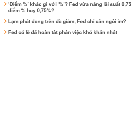
‘Điểm %’ khác gì với ‘%’? Fed vừa nâng lãi suất 0,75
điểm % hay 0,75%?
Lạm phát đang trên đà giảm, Fed chỉ cần ngồi im?
Fed có lẽ đã hoàn tất phần việc khó khăn nhất