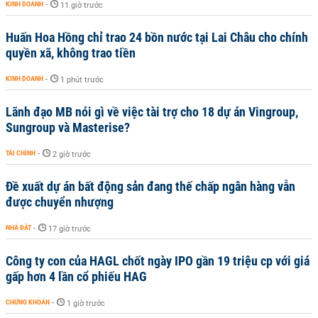
KINH DOANH
-
11 giờ trước
Huấn Hoa Hồng chỉ trao 24 bồn nước tại Lai Châu cho chính
quyền xã, không trao tiền
KINH DOANH
-
1 phút trước
Lãnh đạo MB nói gì về việc tài trợ cho 18 dự án Vingroup,
Sungroup và Masterise?
TÀI CHÍNH
-
2 giờ trước
Đề xuất dự án bất động sản đang thế chấp ngân hàng vẫn
được chuyển nhượng
NHÀ ĐẤT
-
17 giờ trước
Công ty con của HAGL chốt ngày IPO gần 19 triệu cp với giá
gấp hơn 4 lần cổ phiếu HAG
CHỨNG KHOÁN
-
1 giờ trước