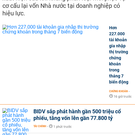
cơ cấu lại vốn Nhà nước tại doanh nghiệp có
hiệu lực.
Hơn
227.000
tài khoản
gia nhập
thị trường
chứng
khoán
trong
tháng 7
biến động
CHỨNG KHOÁN
-
16 giờ trước
BIDV sắp phát hành gần 500 triệu cổ
phiếu, tăng vốn lên gần 77.800 tỷ
TÀI CHÍNH
-
1 phút trước