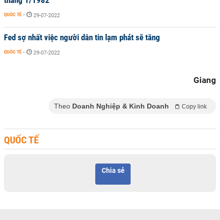
tháng 1/1982
QUỐC TẾ
-
29-07-2022
Fed sợ nhất việc người dân tin lạm phát sẽ tăng
QUỐC TẾ
-
29-07-2022
Giang
Theo
Doanh Nghiệp & Kinh Doanh
Copy link
QUỐC TẾ
Chia sẻ