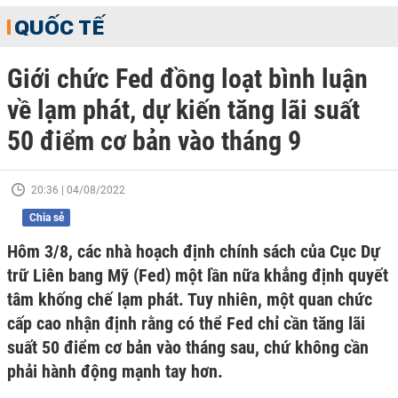
QUỐC TẾ
Giới chức Fed đồng loạt bình luận
về lạm phát, dự kiến tăng lãi suất
50 điểm cơ bản vào tháng 9
20:36 | 04/08/2022
Chia sẻ
Hôm 3/8, các nhà hoạch định chính sách của Cục Dự
trữ Liên bang Mỹ (Fed) một lần nữa khẳng định quyết
tâm khống chế lạm phát. Tuy nhiên, một quan chức
cấp cao nhận định rằng có thể Fed chỉ cần tăng lãi
suất 50 điểm cơ bản vào tháng sau, chứ không cần
phải hành động mạnh tay hơn.