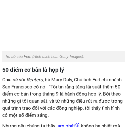
Trụ sở của Fed. (Hình minh họa:
Getty Images).
50 điểm cơ bản là hợp lý
Chia sẻ với
Reuters
, bà Mary Daly, Chủ tịch Fed chi nhánh
San Francisco có nói: “Tôi tin rằng tăng lãi suất thêm 50
điểm cơ bản trong tháng 9 là hành động hợp lý. Bởi theo
những gì tôi quan sát, và từ những điều rút ra được trong
quá trình trao đổi với các đồng nghiệp, tôi thấy tình hình
có một số điểm sáng.
Nhưng nếu chúng ta thấy
lạm phát
không hạ nhiệt mà