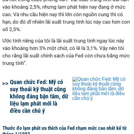
vào khoảng 2,5%, nhưng lạm phát hiện nay đang ở mức
cao. Và nhu cầu hiện nay thì lớn còn nguồn cung thì có
hạn, do đó dĩ nhiên lãi suất trung tính lúc này cao hơn con
số 2,5%.
Ước tính riêng của tôi là lãi suất trung tính ngay lúc này
vào khoảng hơn 3% một chút, có lẽ là 3,1%. Vậy nên tôi
cho rằng lãi suất chính sách của Fed còn chưa bằng mức
trung tính”.
Quan chức Fed: Mỹ có
suy thoái kỹ thuật cũng
không đáng bận tâm, dữ
liệu lạm phát mới là
điều cần chú ý
Thước đo lạm phát ưa thích của Fed chạm mức cao nhất kể từ