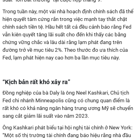
Trong tuần này, một vài nhà hoạch định chính sách đã thể
hiện quyết tâm cứng rắn trong việc mạnh tay thắt chặt
chính sách tiền tệ. Hầu hết tất cả đều cảnh báo rằng Fed
vẫn kiên quyết tăng lãi suất cho đến khi thấy các bằng
chứng vững chắc và lâu dài rằng lạm phát đang trên
đường trở về mục tiêu 2%. Theo thước đo ưa thích của
Fed, lạm phát hiện nay cao hơn ba lần mục tiêu này.
“Kịch bản rất khó xảy ra”
Đồng nghiệp của bà Daly là ông Neel Kashkari, Chủ tịch
Fed chi nhánh Minneapolis cũng có chung quan điểm là
rất khó có khả năng ngân hàng trung ương Mỹ sẽ chuyển
sang cắt giảm lãi suất vào năm 2023.
Ông Kashkari phát biểu tại hội nghị tài chính ở New York:
“Một số thị trường tài chính đang báo hiệu rằng nhà đầu