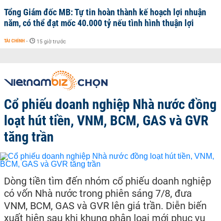
Tổng Giám đốc MB: Tự tin hoàn thành kế hoạch lợi nhuận
năm, có thể đạt mốc 40.000 tỷ nếu tình hình thuận lợi
TÀI CHÍNH
-
15 giờ trước
Cổ phiếu doanh nghiệp Nhà nước đồng
loạt hút tiền, VNM, BCM, GAS và GVR
tăng trần
Dòng tiền tìm đến nhóm cổ phiếu doanh nghiệp
có vốn Nhà nước trong phiên sáng 7/8, đưa
VNM, BCM, GAS và GVR lên giá trần. Diễn biến
xuất hiện sau khi khung phân loại mới phục vụ