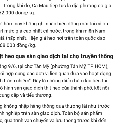
 Trong khi đó, Cà Mau tiếp tục là địa phương có giá
 62.000 đồng/kg.
ơi hôm nay không ghi nhận biến động mới tại cả ba
trì mức giá cao nhất cả nước, trong khi miền Nam
iá thấp nhất. Hiện giá heo hơi trên toàn quốc dao
 68.000 đồng/kg.
t heo qua sàn giao dịch tại chợ truyền thống
sáng 9/6, tại chợ Tân Mỹ (phường Tân Mỹ, TP HCM),
 hợp cùng các đơn vị liên quan đưa vào hoạt động
h trách nhiệm". Đây là những điểm bán đầu tiên tại
 hình sàn giao dịch thịt heo của thành phố, kết nối
cung cấp và tiểu thương.
ng không nhập hàng thông qua thương lái như trước
nh nghiệp trên sàn giao dịch. Toàn bộ sản phẩm
 quá trình vận chuyển và lưu thông trước khi đến