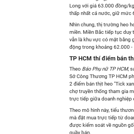
Long với giá 63.000 đồng/kg.
thấp nhất cả nước, giữ mức
Nhìn chung, thị trường heo h
miền. Miền Bắc tiếp tục duy 
vẫn là khu vực có mặt bằng g
động trong khoảng 62.000 -
TP HCM thí điểm bán thị
Theo
Báo Phụ nữ TP HCM
, 
Sở Công Thương TP HCM phối
2 điểm bán thịt heo "Tick xan
chợ truyền thống tham gia mô
trực tiếp giữa doanh nghiệp 
Theo mô hình này, tiểu thươ
mà đặt mua trực tiếp từ doa
được kiểm soát về nguồn gốc,
quầy bán.