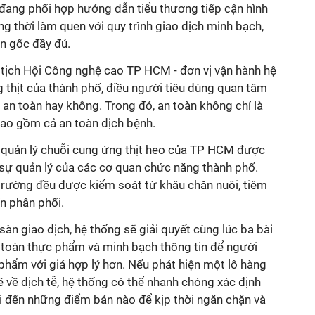
vị đang phối hợp hướng dẫn tiểu thương tiếp cận hình
ng thời làm quen với quy trình giao dịch minh bạch,
n gốc đầy đủ.
tịch Hội Công nghệ cao TP HCM - đơn vị vận hành hệ
 thịt của thành phố, điều người tiêu dùng quan tâm
 an toàn hay không. Trong đó, an toàn không chỉ là
ao gồm cả an toàn dịch bệnh.
 quản lý chuỗi cung ứng thịt heo của TP HCM được
 sự quản lý của các cơ quan chức năng thành phố.
 trường đều được kiểm soát từ khâu chăn nuôi, tiêm
n phân phối.
àn giao dịch, hệ thống sẽ giải quyết cùng lúc ba bài
n toàn thực phẩm và minh bạch thông tin để người
phẩm với giá hợp lý hơn. Nếu phát hiện một lô hàng
ề về dịch tễ, hệ thống có thể nhanh chóng xác định
 đến những điểm bán nào để kịp thời ngăn chặn và