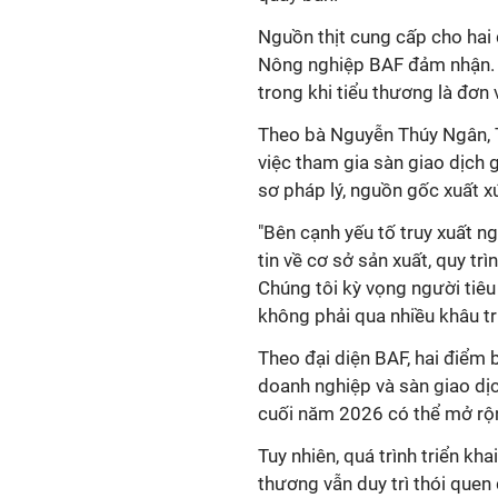
Nguồn thịt cung cấp cho hai
Nông nghiệp BAF đảm nhận. D
trong khi tiểu thương là đơn 
Theo bà Nguyễn Thúy Ngân,
việc tham gia sàn giao dịch
sơ pháp lý, nguồn gốc xuất x
"Bên cạnh yếu tố truy xuất n
tin về cơ sở sản xuất, quy t
Chúng tôi kỳ vọng người tiê
không phải qua nhiều khâu tr
Theo đại diện BAF, hai điểm 
doanh nghiệp và sàn giao dị
cuối năm 2026 có thể mở rộn
Tuy nhiên, quá trình triển kh
thương vẫn duy trì thói quen