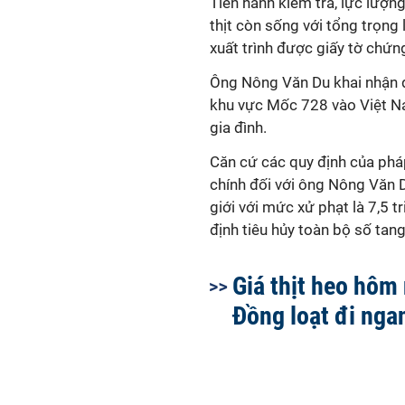
Tiến hành kiểm tra, lực lượn
thịt còn sống với tổng trọng
xuất trình được giấy tờ chứn
Ông Nông Văn Du khai nhận đ
khu vực Mốc 728 vào Việt Na
gia đình.
Căn cứ các quy định của pháp
chính đối với ông Nông Văn D
giới với mức xử phạt là 7,5 t
định tiêu hủy toàn bộ số tang
Giá thịt heo hôm
Đồng loạt đi nga