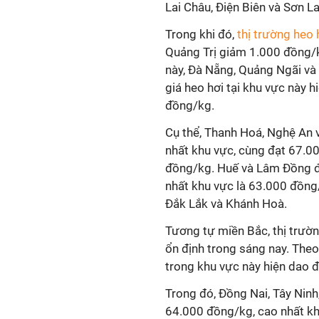
Lai Châu, Điện Biên và Sơn 
Trong khi đó,
thị trường heo 
Quảng Trị giảm 1.000 đồng/
này, Đà Nẵng, Quảng Ngãi và
giá heo hơi tại khu vực này 
đồng/kg.
Cụ thể, Thanh Hoá, Nghệ An v
nhất khu vực, cùng đạt 67.0
đồng/kg. Huế và Lâm Đồng đ
nhất khu vực là 63.000 đồng/
Đắk Lắk và Khánh Hoà.
Tương tự miền Bắc, thị trườn
ổn định trong sáng nay. Theo
trong khu vực này hiện dao 
Trong đó, Đồng Nai, Tây Nin
64.000 đồng/kg, cao nhất k