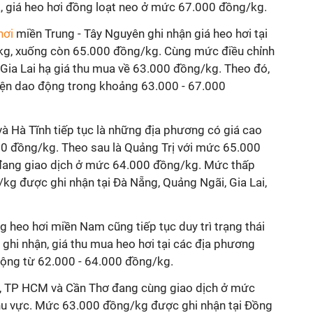
La, giá heo hơi đồng loạt neo ở mức 67.000 đồng/kg.
hơi
miền Trung - Tây Nguyên ghi nhận giá heo hơi tại
kg, xuống còn 65.000 đồng/kg. Cùng mức điều chỉnh
 Gia Lai hạ giá thu mua về 63.000 đồng/kg. Theo đó,
hiện dao động trong khoảng 63.000 - 67.000
à Hà Tĩnh tiếp tục là những địa phương có giá cao
00 đồng/kg. Theo sau là Quảng Trị với mức 65.000
ang giao dịch ở mức 64.000 đồng/kg. Mức thấp
kg được ghi nhận tại Đà Nẵng, Quảng Ngãi, Gia Lai,
g heo hơi miền Nam cũng tiếp tục duy trì trạng thái
 ghi nhận, giá thu mua heo hơi tại các địa phương
động từ 62.000 - 64.000 đồng/kg.
h, TP HCM và Cần Thơ đang cùng giao dịch ở mức
hu vực. Mức 63.000 đồng/kg được ghi nhận tại Đồng