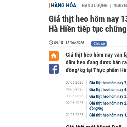
HÀNG HÓA
NĂNG LƯỢNG
NGUYÊN
Giá thịt heo hôm nay 1
Hà Hiền tiếp tục chững
09:15 | 13/06/2026
Chia sẻ
Giá thịt heo hôm nay vẫn l
dăm heo đang được bán ra 
đồng/kg tại Thực phẩm Hà
Giá thịt heo hôm nay 7
07-06-2026
Giá thịt heo hôm nay 
04-06-2026
Giá thịt heo hôm nay 
03-06-2026
Giá thịt heo hôm nay 2
02-06-2026
đồng/kg
Giá thịt heo hôm nay 1
01-06-2026