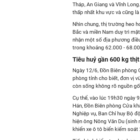
Tháp, An Giang và Vĩnh Long
thấp nhất khu vực và cũng là
Nhìn chung, thị trường heo h
Bắc và miền Nam duy trì mặt 
nhận một số địa phương điều
trong khoảng 62.000 - 68.0
Tiêu huỷ gần 600 kg thị
Ngày 12/6, Đồn Biên phòng C
phòng tỉnh cho biết, đơn vị vừ
còn sống không rõ nguồn gốc
Cụ thể, vào lúc 19h30 ngày 9
Hán, Đồn Biên phòng Cửa khẩu
Nghiệp vụ, Ban Chỉ huy Bộ đ
hiện ông Nông Văn Du (sinh 
khiển xe ô tô biển kiểm soát