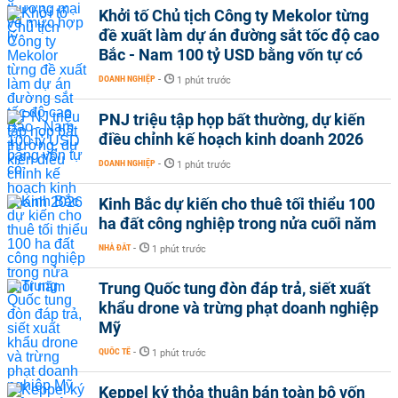
Khởi tố Chủ tịch Công ty Mekolor từng
đề xuất làm dự án đường sắt tốc độ cao
Bắc - Nam 100 tỷ USD bằng vốn tự có
DOANH NGHIỆP
-
1 phút trước
PNJ triệu tập họp bất thường, dự kiến
điều chỉnh kế hoạch kinh doanh 2026
DOANH NGHIỆP
-
1 phút trước
Kinh Bắc dự kiến cho thuê tối thiểu 100
ha đất công nghiệp trong nửa cuối năm
NHÀ ĐẤT
-
1 phút trước
Trung Quốc tung đòn đáp trả, siết xuất
khẩu drone và trừng phạt doanh nghiệp
Mỹ
QUỐC TẾ
-
1 phút trước
Keppel ký thỏa thuận bán toàn bộ vốn