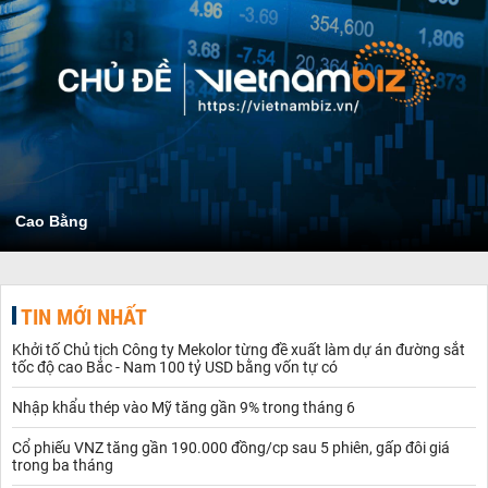
Cao Bằng
TIN MỚI NHẤT
Khởi tố Chủ tịch Công ty Mekolor từng đề xuất làm dự án đường sắt
tốc độ cao Bắc - Nam 100 tỷ USD bằng vốn tự có
Nhập khẩu thép vào Mỹ tăng gần 9% trong tháng 6
Cổ phiếu VNZ tăng gần 190.000 đồng/cp sau 5 phiên, gấp đôi giá
trong ba tháng