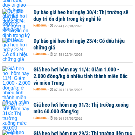
Dự báo giá heo hơi ngày 30/4: Thị trường sẽ
duy trì ổn định trong kỳ nghỉ lễ
HÀNG HÓA
-
22:44 | 29/04/2026
Dự báo giá heo hơi ngày 23/4: Có dấu hiệu
chững giá
HÀNG HÓA
-
21:58 | 22/04/2026
Giá heo hơi hôm nay 11/4: Giảm 1.000 -
2.000 đồng/kg ở nhiều tỉnh thành miền Bắc
và miền Trung
HÀNG HÓA
-
07:40 | 11/04/2026
Giá heo hơi hôm nay 31/3: Thị trường xuống
mức 60.000 đồng/kg
HÀNG HÓA
-
06:36 | 31/03/2026
Giá heo hơi hôm nay 29/3: Thị trường liên tục