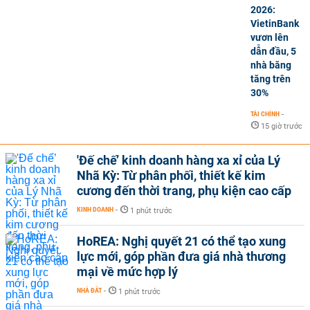
2026:
VietinBank
vươn lên
dẫn đầu, 5
nhà băng
tăng trên
30%
TÀI CHÍNH
-
15 giờ trước
'Đế chế’ kinh doanh hàng xa xỉ của Lý
Nhã Kỳ: Từ phân phối, thiết kế kim
cương đến thời trang, phụ kiện cao cấp
KINH DOANH
-
1 phút trước
HoREA: Nghị quyết 21 có thể tạo xung
lực mới, góp phần đưa giá nhà thương
mại về mức hợp lý
NHÀ ĐẤT
-
1 phút trước