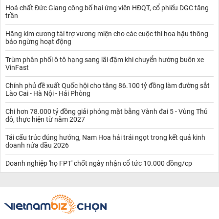
Hoá chất Đức Giang công bố hai ứng viên HĐQT, cổ phiếu DGC tăng
trần
Hãng kim cương tài trợ vương miện cho các cuộc thi hoa hậu thông
báo ngừng hoạt động
Trùm phân phối ô tô hạng sang lãi đậm khi chuyển hướng buôn xe
VinFast
Chính phủ đề xuất Quốc hội cho tăng 86.100 tỷ đồng làm đường sắt
Lào Cai - Hà Nội - Hải Phòng
Chi hơn 78.000 tỷ đồng giải phóng mặt bằng Vành đai 5 - Vùng Thủ
đô, thực hiện từ năm 2027
Tái cấu trúc đúng hướng, Nam Hoa hái trái ngọt trong kết quả kinh
doanh nửa đầu 2026
Doanh nghiệp 'họ FPT' chốt ngày nhận cổ tức 10.000 đồng/cp