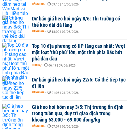
HÀNG HÓA
-
09:15 | 13/06/2026
Dự báo giá heo hơi ngày 8/6: Thị trường có
thể kéo dài đà tăng
HÀNG HÓA
-
18:00 | 07/06/2026
Top 10 địa phương có IIP tăng cao nhất: Vượt
mặt loạt 'thủ phủ' lớn, một tỉnh phía Bắc bứt
phá dẫn đầu
THỜI SỰ
-
06:49 | 07/06/2026
Dự báo giá heo hơi ngày 22/5: Có thể tiếp tục
đi lên
HÀNG HÓA
-
21:05 | 21/05/2026
Giá heo hơi hôm nay 3/5: Thị trường ổn định
trong tuần qua, duy trì giao dịch trong
khoảng 63.000 - 69.000 đồng/kg
HÀNG HÓA
-
07:07 | 03/05/2026