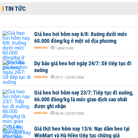
TIN TỨC
Giá heo hơi hôm nay 6/8: Xuống dưới mức
60.000 đồng/kg ở một số địa phương
HÀNG HÓA
-
1 phút trước
Dự báo giá heo hơi ngày 24/7: Sẽ tiếp tục đi
xuống
HÀNG HÓA
-
23:11 | 23/07/2026
Giá heo hơi hôm nay 23/7: Tiếp tục đi xuống,
66.000 đồng/kg là mức giao dịch cao nhất
được ghi nhận
HÀNG HÓA
-
06:30 | 23/07/2026
Giá thịt heo hôm nay 13/6: Nạc dăm heo tại
WinMart và Hà Hiền tiếp tục chững giá