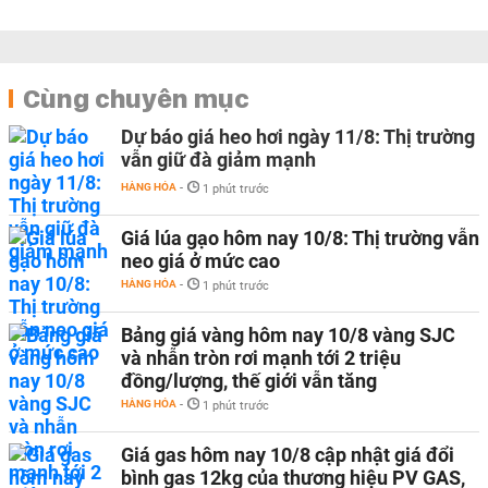
Cùng chuyên mục
Dự báo giá heo hơi ngày 11/8: Thị trường
vẫn giữ đà giảm mạnh
HÀNG HÓA
-
1 phút trước
Giá lúa gạo hôm nay 10/8: Thị trường vẫn
neo giá ở mức cao
HÀNG HÓA
-
1 phút trước
Bảng giá vàng hôm nay 10/8 vàng SJC
và nhẫn tròn rơi mạnh tới 2 triệu
đồng/lượng, thế giới vẫn tăng
HÀNG HÓA
-
1 phút trước
Giá gas hôm nay 10/8 cập nhật giá đổi
bình gas 12kg của thương hiệu PV GAS,