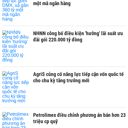
một mã ngân hàng
NHNN công bố điều kiện 'hưởng' lãi suất ưu
đãi gói 220.000 tỷ đồng
AgriS củng cố năng lực tiếp cận vốn quốc tế
cho chu kỳ tăng trưởng mới
Petrolimex điều chỉnh phương án bán hơn 23
triệu cp quỹ