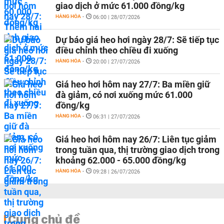
giao dịch ở mức 61.000 đồng/kg
HÀNG HÓA
-
06:00 | 28/07/2026
Dự báo giá heo hơi ngày 28/7: Sẽ tiếp tục
điều chỉnh theo chiều đi xuống
HÀNG HÓA
-
20:00 | 27/07/2026
Giá heo hơi hôm nay 27/7: Ba miền giữ
đà giảm, có nơi xuống mức 61.000
đồng/kg
HÀNG HÓA
-
06:31 | 27/07/2026
Giá heo hơi hôm nay 26/7: Liên tục giảm
trong tuần qua, thị trường giao dịch trong
khoảng 62.000 - 65.000 đồng/kg
HÀNG HÓA
-
09:28 | 26/07/2026
Cùng chủ đề