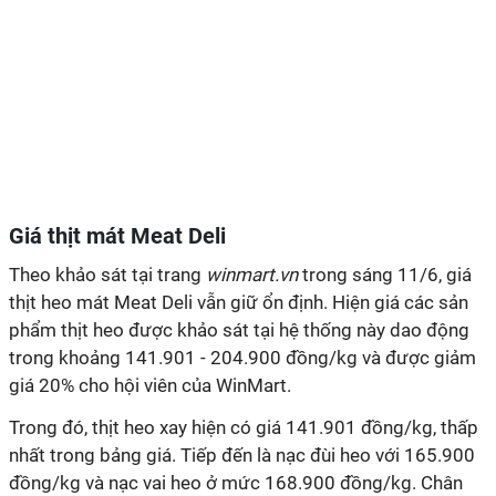
Giá thịt mát Meat Deli
Theo khảo sát tại trang
winmart.vn
trong sáng 11/6, giá
thịt heo mát Meat Deli vẫn giữ ổn định. Hiện giá các sản
phẩm thịt heo được khảo sát tại hệ thống này dao động
trong khoảng 141.901 - 204.900 đồng/kg và được giảm
giá 20% cho hội viên của WinMart.
Trong đó, thịt heo xay hiện có giá 141.901 đồng/kg, thấp
nhất trong bảng giá. Tiếp đến là nạc đùi heo với 165.900
đồng/kg và nạc vai heo ở mức 168.900 đồng/kg. Chân