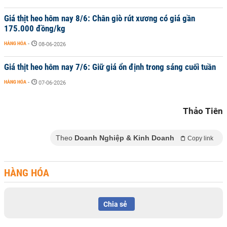
Giá thịt heo hôm nay 8/6: Chân giò rút xương có giá gần
175.000 đồng/kg
HÀNG HÓA
-
08-06-2026
Giá thịt heo hôm nay 7/6: Giữ giá ổn định trong sáng cuối tuần
HÀNG HÓA
-
07-06-2026
Thảo Tiên
Theo
Doanh Nghiệp & Kinh Doanh
Copy link
HÀNG HÓA
Chia sẻ