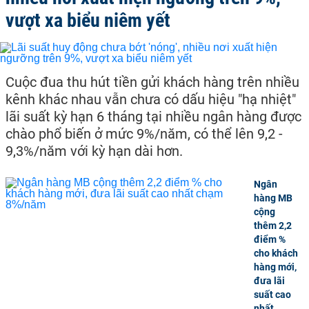
vượt xa biểu niêm yết
Cuộc đua thu hút tiền gửi khách hàng trên nhiều
kênh khác nhau vẫn chưa có dấu hiệu "hạ nhiệt"
lãi suất kỳ hạn 6 tháng tại nhiều ngân hàng được
chào phổ biến ở mức 9%/năm, có thể lên 9,2 -
9,3%/năm với kỳ hạn dài hơn.
Ngân
hàng MB
cộng
thêm 2,2
điểm %
cho khách
hàng mới,
đưa lãi
suất cao
nhất