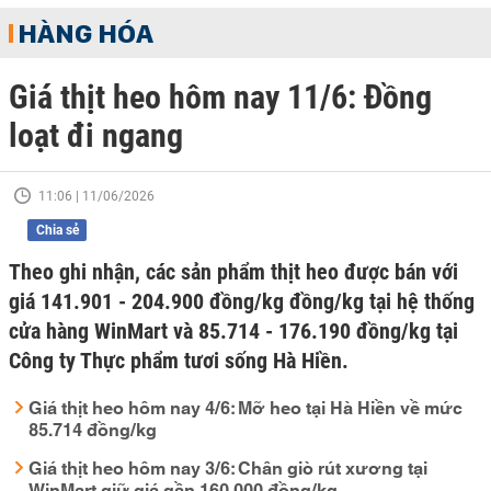
HÀNG HÓA
Giá thịt heo hôm nay 11/6: Đồng
loạt đi ngang
11:06 | 11/06/2026
Chia sẻ
Theo ghi nhận, các sản phẩm thịt heo được bán với
giá 141.901 - 204.900 đồng/kg đồng/kg tại hệ thống
cửa hàng WinMart và 85.714 - 176.190 đồng/kg tại
Công ty Thực phẩm tươi sống Hà Hiền.
Giá thịt heo hôm nay 4/6: Mỡ heo tại Hà Hiền về mức
85.714 đồng/kg
Giá thịt heo hôm nay 3/6: Chân giò rút xương tại
WinMart giữ giá gần 160.000 đồng/kg