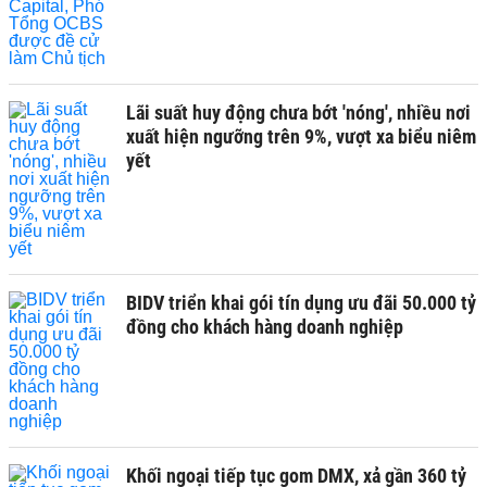
Lãi suất huy động chưa bớt 'nóng', nhiều nơi
xuất hiện ngưỡng trên 9%, vượt xa biểu niêm
yết
BIDV triển khai gói tín dụng ưu đãi 50.000 tỷ
đồng cho khách hàng doanh nghiệp
Khối ngoại tiếp tục gom DMX, xả gần 360 tỷ