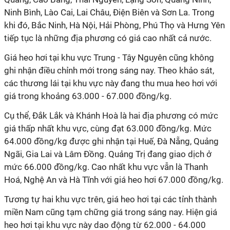
Ninh Bình, Lào Cai, Lai Châu, Điện Biên và Sơn La. Trong
khi đó, Bắc Ninh, Hà Nội, Hải Phòng, Phú Thọ và Hưng Yên
tiếp tục là những địa phương có giá cao nhất cả nước.
Giá heo hơi tại khu vực Trung - Tây Nguyên cũng không
ghi nhận điều chỉnh mới trong sáng nay. Theo khảo sát,
các thương lái tại khu vực này đang thu mua heo hơi với
giá trong khoảng 63.000 - 67.000 đồng/kg.
Cụ thể, Đắk Lắk và Khánh Hoà là hai địa phương có mức
giá thấp nhất khu vực, cùng đạt 63.000 đồng/kg. Mức
64.000 đồng/kg được ghi nhận tại Huế, Đà Nẵng, Quảng
Ngãi, Gia Lai và Lâm Đồng. Quảng Trị đang giao dịch ở
mức 66.000 đồng/kg. Cao nhất khu vực vẫn là Thanh
Hoá, Nghệ An và Hà Tĩnh với giá heo hơi 67.000 đồng/kg.
Tương tự hai khu vực trên, giá heo hơi tại các tỉnh thành
miền Nam cũng tạm chững giá trong sáng nay. Hiện giá
heo hơi tại khu vực này dao động từ 62.000 - 64.000