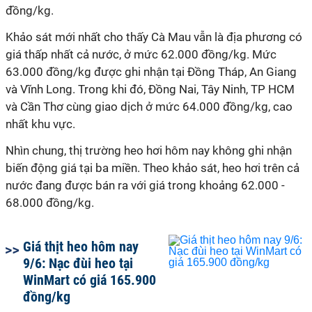
đồng/kg.
Khảo sát mới nhất cho thấy Cà Mau vẫn là địa phương có
giá thấp nhất cả nước, ở mức 62.000 đồng/kg. Mức
63.000 đồng/kg được ghi nhận tại Đồng Tháp, An Giang
và Vĩnh Long. Trong khi đó, Đồng Nai, Tây Ninh, TP HCM
và Cần Thơ cùng giao dịch ở mức 64.000 đồng/kg, cao
nhất khu vực.
Nhìn chung, thị trường heo hơi hôm nay không ghi nhận
biến động giá tại ba miền. Theo khảo sát, heo hơi trên cả
nước đang được bán ra với giá trong khoảng 62.000 -
68.000 đồng/kg.
Giá thịt heo hôm nay
9/6: Nạc đùi heo tại
WinMart có giá 165.900
đồng/kg