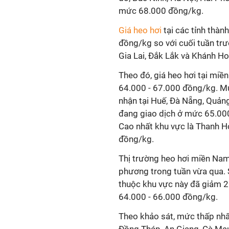
mức 68.000 đồng/kg.
Giá heo hơi
tại các tỉnh thàn
đồng/kg so với cuối tuần trư
Gia Lai, Đắk Lắk và Khánh H
Theo đó, giá heo hơi tại miề
64.000 - 67.000 đồng/kg. Mứ
nhận tại Huế, Đà Nẵng, Quản
đang giao dịch ở mức 65.000
Cao nhất khu vực là Thanh Ho
đồng/kg.
Thị trường heo hơi miền Nam
phương trong tuần vừa qua. So
thuộc khu vực này đã giảm 2
64.000 - 66.000 đồng/kg.
Theo khảo sát, mức thấp nhấ