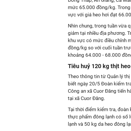
Đồng Tháp, An Giang, Cà Mau
mức 65.000 đồng/kg. Trong k
vực với giá heo hơi đạt 66.
Nhìn chung, trong tuần vừa q
giảm tại nhiều địa phương. T
khu vực có mức điều chỉnh mạ
đồng/kg so với cuối tuần trư
khoảng 64.000 - 68.000 đồn
Tiêu huỷ 120 kg thịt he
Theo thông tin từ Quản lý thị
biết ngày 20/5 Đoàn kiểm tra
Công an xã Cuor Đăng tiến hà
tại xã Cuor Đăng.
Tại thời điểm kiểm tra, đoàn
thực phẩm đông lạnh có số l
lạnh và 50 kg da heo đông lạ