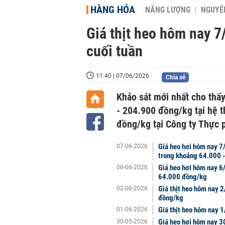
HÀNG HÓA
NĂNG LƯỢNG
NGUYÊN
Giá thịt heo hôm nay 7
cuối tuần
11:40 | 07/06/2026
Chia sẻ
Khảo sát mới nhất cho thấ
- 204.900 đồng/kg tại hệ 
đồng/kg tại Công ty Thực 
Giá heo hơi hôm nay 7/
07-06-2026
trong khoảng 64.000 
Giá heo hơi hôm nay 6
06-06-2026
64.000 đồng/kg
Giá thịt heo hôm nay 2
02-06-2026
đồng/kg
Giá thịt heo hôm nay 1
01-06-2026
Giá heo hơi hôm nay 3
30-05-2026