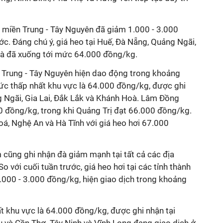
h miền Trung - Tây Nguyên đã giảm 1.000 - 3.000
ớc. Đáng chú ý, giá heo tại Huế, Đà Nẵng, Quảng Ngãi,
oà đã xuống tới mức 64.000 đồng/kg.
n Trung - Tây Nguyên hiện dao động trong khoảng
c thấp nhất khu vực là 64.000 đồng/kg, được ghi
g Ngãi, Gia Lai, Đắk Lắk và Khánh Hoà. Lâm Đồng
 đồng/kg, trong khi Quảng Trị đạt 66.000 đồng/kg.
á, Nghệ An và Hà Tĩnh với giá heo hơi 67.000
 cũng ghi nhận đà giảm mạnh tại tất cả các địa
 với cuối tuần trước, giá heo hơi tại các tỉnh thành
.000 - 3.000 đồng/kg, hiện giao dịch trong khoảng
t khu vực là 64.000 đồng/kg, được ghi nhận tại