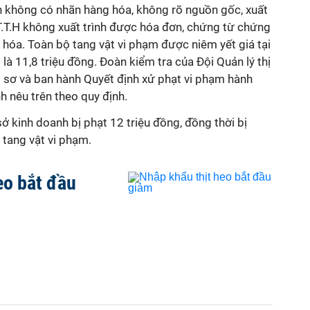
 không có nhãn hàng hóa, không rõ nguồn gốc, xuất
T.T.H không xuất trình được hóa đơn, chứng từ chứng
hóa. Toàn bộ tang vật vi phạm được niêm yết giá tại
ị là 11,8 triệu đồng. Đoàn kiểm tra của Đội Quản lý thị
ồ sơ và ban hành Quyết định xử phạt vi phạm hành
h nêu trên theo quy định.
sở kinh doanh bị phạt 12 triệu đồng, đồng thời bị
 tang vật vi phạm.
eo bắt đầu