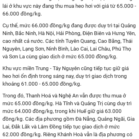
lái ở khu vực này đang thu mua heo hơi với giá từ 65.000 -
66.000 đồng/kg.
Cụ thể, mức 66.000 đồng/kg đang được duy trì tại Quảng
Ninh, Bắc Ninh, Hà Nội, Hải Phòng, Điện Biên và Hưng Yên,
cao nhất cả nước. Các tỉnh Tuyên Quang, Cao Bằng, Thái
Nguyên, Lạng Sơn, Ninh Bình, Lào Cai, Lai Châu, Phú Thọ
và Sơn La cùng giao dịch ở mức 65.000 đồng/kg.
Khu vực miền Trung - Tây Nguyên cũng tiếp tục giữ giá
heo hơi ổn định trong sáng nay, duy trì giao dịch trong
khoảng 61.000 - 65.000 đồng/kg.
Trong đó, Thanh Hoá và Nghệ An vẫn được thu mua ở
mức 65.000 đồng/kg. Hà Tĩnh và Quảng Trị cùng duy trì
mức 64.000 đồng/kg, trong khi Huế giữ giá 63.000
đồng/kg. Các địa phương gồm Đà Nẵng, Quảng Ngãi, Gia
Lai, Đắk Lắk và Lâm Đồng tiếp tục giao dịch ở mức
62.000 đồng/kg. Riêng Khánh Hoà vẫn là địa phương có