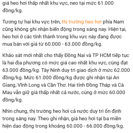
giá heo hơi thấp nhất khu vực, neo tại mức 61.000
đồng/kg.
Tương tự hai khu vực trên,
thị trường heo hơi
phía Nam
cũng không ghi nhận biến động trong sáng nay. Hiện tại,
heo hơi ở các tỉnh thành trong khu vực này đang được
mua bán với giá từ 60.000 - 63.000 đồng/kg.
Khảo sát mới nhất cho thấy Đồng Nai và TP HCM tiếp tục
là hai địa phương có mức giá cao nhất khu vực, cùng đạt
63.000 đồng/kg. Tây Ninh duy trì giao dịch ở mức 62.000
đồng/kg. Mức 61.000 đồng/kg được ghi nhận tại An
Giang, Vĩnh Long và Cần Thơ. Hai tỉnh Đồng Tháp và Cà
Mau vẫn giữ giá thấp nhất cả nước, cùng ở mức 60.000
đồng/kg.
Nhìn chung, thị trường heo hơi cả nước duy trì ổn định
trong sáng nay. Theo ghi nhận, giá heo hơi tại ba miền
hiện dao động trong khoảng 60.000 - 66.000 đồng/kg.