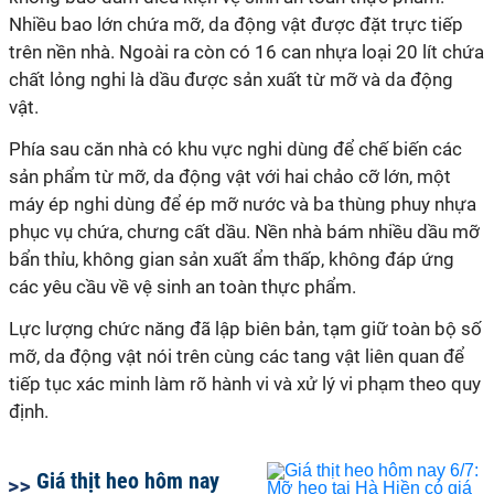
Nhiều bao lớn chứa mỡ, da động vật được đặt trực tiếp
trên nền nhà. Ngoài ra còn có 16 can nhựa loại 20 lít chứa
chất lỏng nghi là dầu được sản xuất từ mỡ và da động
vật.
Phía sau căn nhà có khu vực nghi dùng để chế biến các
sản phẩm từ mỡ, da động vật với hai chảo cỡ lớn, một
máy ép nghi dùng để ép mỡ nước và ba thùng phuy nhựa
phục vụ chứa, chưng cất dầu. Nền nhà bám nhiều dầu mỡ
bẩn thỉu, không gian sản xuất ẩm thấp, không đáp ứng
các yêu cầu về vệ sinh an toàn thực phẩm.
Lực lượng chức năng đã lập biên bản, tạm giữ toàn bộ số
mỡ, da động vật nói trên cùng các tang vật liên quan để
tiếp tục xác minh làm rõ hành vi và xử lý vi phạm theo quy
định.
Giá thịt heo hôm nay