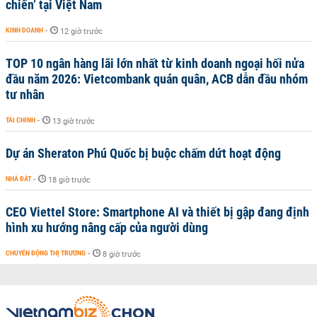
chiến’ tại Việt Nam
KINH DOANH
-
12 giờ trước
TOP 10 ngân hàng lãi lớn nhất từ kinh doanh ngoại hối nửa
đầu năm 2026: Vietcombank quán quân, ACB dẫn đầu nhóm
tư nhân
TÀI CHÍNH
-
13 giờ trước
Dự án Sheraton Phú Quốc bị buộc chấm dứt hoạt động
NHÀ ĐẤT
-
18 giờ trước
CEO Viettel Store: Smartphone AI và thiết bị gập đang định
hình xu hướng nâng cấp của người dùng
CHUYỂN ĐỘNG THỊ TRƯỜNG
-
8 giờ trước