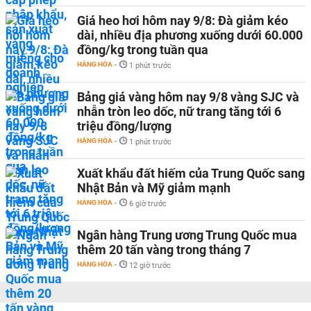
Giá heo hơi hôm nay 9/8: Đà giảm kéo
dài, nhiều địa phương xuống dưới 60.000
đồng/kg trong tuần qua
HÀNG HÓA
-
1 phút trước
Bảng giá vàng hôm nay 9/8 vàng SJC và
nhẫn tròn leo dốc, nữ trang tăng tới 6
triệu đồng/lượng
HÀNG HÓA
-
1 phút trước
Xuất khẩu đất hiếm của Trung Quốc sang
Nhật Bản và Mỹ giảm mạnh
HÀNG HÓA
-
6 giờ trước
Ngân hàng Trung ương Trung Quốc mua
thêm 20 tấn vàng trong tháng 7
HÀNG HÓA
-
12 giờ trước