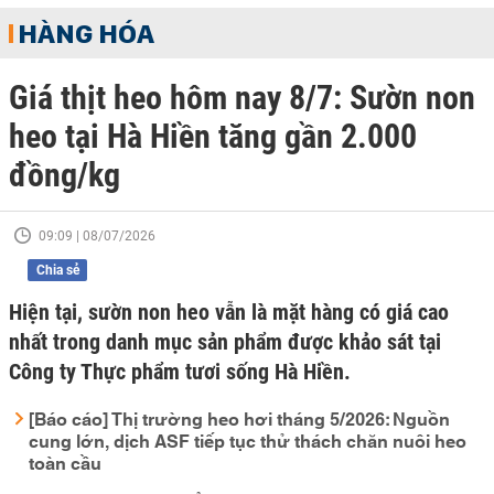
HÀNG HÓA
Giá thịt heo hôm nay 8/7: Sườn non
heo tại Hà Hiền tăng gần 2.000
đồng/kg
09:09 | 08/07/2026
Chia sẻ
Hiện tại, sườn non heo vẫn là mặt hàng có giá cao
nhất trong danh mục sản phẩm được khảo sát tại
Công ty Thực phẩm tươi sống Hà Hiền.
[Báo cáo] Thị trường heo hơi tháng 5/2026: Nguồn
cung lớn, dịch ASF tiếp tục thử thách chăn nuôi heo
toàn cầu