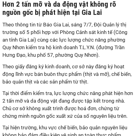
Hơn 2 tấn mỡ và da động vật không rõ
nguồn gốc bị phát hiện tại Gia Lai
Theo thông tin từ Báo Gia Lai, sáng 7/7, Đội Quản lý thị
trường số 5 phối hợp với Phòng Cảnh sát kinh tế (Công
an tỉnh Gia Lai) cùng các lực lượng chức năng phường
Quy Nhơn kiểm tra hộ kinh doanh T.L.Y.N. (đường Trần
Hưng Đạo, khu phố 57, phường Quy Nhơn).
Theo giấy đăng ký kinh doanh, cơ sở này đăng ký hoạt
động lĩnh vực bán buôn thực phẩm (thịt và mỡ), chế biến,
bảo quản thịt và các sản phẩm từ thịt.
Tại thời điểm kiểm tra, lực lượng chức năng phát hiện hơn
2 tấn mỡ và da động vật đang được tập kết trong nhà.
Chủ cơ sở không xuất trình được hoá đơn, chứng từ
chứng minh nguồn gốc xuất xứ của số nguyên liệu trên.
Tại hiện trường, khu vực chế biến, bảo quản nguyên liệu
không bảo đảm điều kiện vệ sinh an toàn thực phẩm.