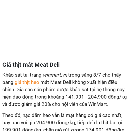
Giá thịt mát Meat Deli
Khảo sát tại trang
winmart.vn
trong sáng 8/7 cho thấy
bảng
giá thịt heo
mát Meat Deli không xuất hiện điều
chỉnh. Giá các sản phẩm được khảo sát tại hệ thống này
hiện dao động trong khoảng 141.901 - 204.900 đồng/kg
và được giảm giá 20% cho hội viên của WinMart.
Theo đó, nạc dăm heo vẫn là mặt hàng có giá cao nhất,
bày bán với giá 204.900 đồng/kg, tiếp đến là thịt ba rọi
199.901 đồng/kg, chân giò rút xương 174.901 đồng/kg,