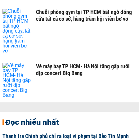
Chuỗi phòng gym tại TP HCM bất ngờ đóng
cửa tất cả cơ sở, hàng trăm hội viên bơ vơ
Vé máy bay TP HCM- Hà Nội tăng gấp rưỡi
dịp concert Big Bang
Đọc nhiều nhất
Thanh tra Chính phủ chỉ ra loạt vi phạm tại Bảo Tín Mạnh