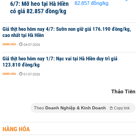
6/7: Mỡ heo tại Hà Hiền
có giá 82.857 đồng/kg
Giá thịt heo hôm nay 4/7: Sườn non giữ giá 176.190 đồng/kg,
cao nhất tại Hà Hiền
HÀNG HÓA
-
04-07-2026
Giá thịt heo hôm nay 1/7: Nạc vai tại Hà Hiền duy trì giá
123.810 đồng/kg
HÀNG HÓA
-
01-07-2026
Thảo Tiên
Theo
Doanh Nghiệp & Kinh Doanh
Copy link
HÀNG HÓA