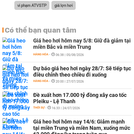
vi phạm ATVSTP
giá lợn hơi
Có thể bạn quan tâm
Giá heo hơi hôm nay 5/8: Giữ đà giảm tại
miền Bắc và miền Trung
HÀNG HÓA
-
06:38 | 05/08/2026
Dự báo giá heo hơi ngày 28/7: Sẽ tiếp tục
điều chỉnh theo chiều đi xuống
HÀNG HÓA
-
20:00 | 27/07/2026
Đề xuất hơn 17.000 tỷ đồng xây cao tốc
Pleiku - Lệ Thanh
THỜI SỰ
-
16:33 | 24/07/2026
Giá heo hơi hôm nay 14/6: Giảm mạnh
tại miền Trung và miền Nam, xuống mức