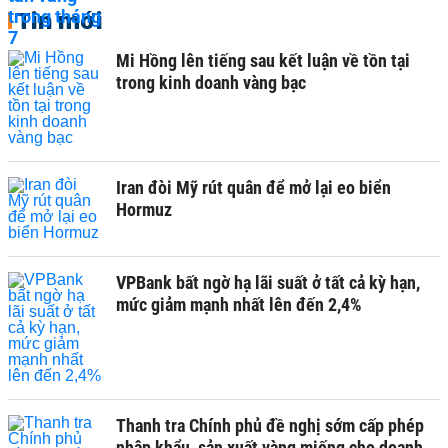
Tin mới
Mi Hồng lên tiếng sau kết luận về tồn tại
trong kinh doanh vàng bạc
Iran đòi Mỹ rút quân để mở lại eo biển
Hormuz
VPBank bất ngờ hạ lãi suất ở tất cả kỳ hạn,
mức giảm mạnh nhất lên đến 2,4%
Thanh tra Chính phủ đề nghị sớm cấp phép
nhập khẩu, sản xuất vàng miếng cho doanh