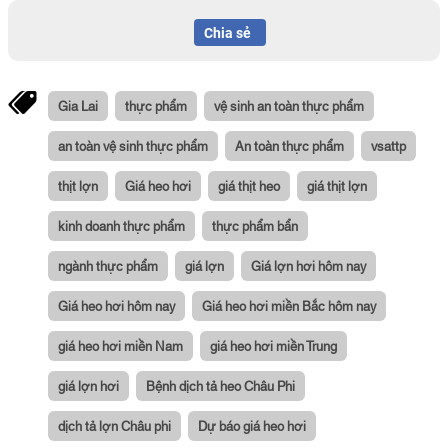
Chia sẻ
Gia Lai
thực phẩm
vệ sinh an toàn thực phẩm
an toàn vệ sinh thực phẩm
An toàn thực phẩm
vsattp
thịt lợn
Giá heo hơi
giá thịt heo
giá thịt lợn
kinh doanh thực phẩm
thực phẩm bẩn
ngành thực phẩm
giá lợn
Giá lợn hơi hôm nay
Giá heo hơi hôm nay
Giá heo hơi miền Bắc hôm nay
giá heo hơi miền Nam
giá heo hơi miền Trung
giá lợn hơi
Bệnh dịch tả heo Châu Phi
dịch tả lợn Châu phi
Dự báo giá heo hơi