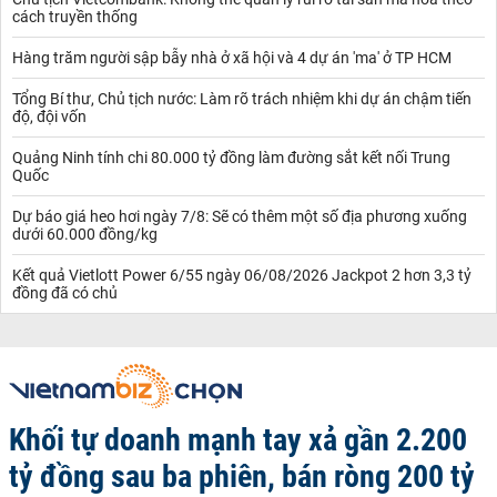
cách truyền thống
Hàng trăm người sập bẫy nhà ở xã hội và 4 dự án 'ma' ở TP HCM
Tổng Bí thư, Chủ tịch nước: Làm rõ trách nhiệm khi dự án chậm tiến
độ, đội vốn
Quảng Ninh tính chi 80.000 tỷ đồng làm đường sắt kết nối Trung
Quốc
Dự báo giá heo hơi ngày 7/8: Sẽ có thêm một số địa phương xuống
dưới 60.000 đồng/kg
Kết quả Vietlott Power 6/55 ngày 06/08/2026 Jackpot 2 hơn 3,3 tỷ
đồng đã có chủ
Khối tự doanh mạnh tay xả gần 2.200
tỷ đồng sau ba phiên, bán ròng 200 tỷ