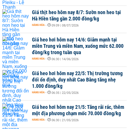
Giá thịt heo hôm nay 8/7: Sườn non heo tại
Hà Hiền tăng gần 2.000 đồng/kg
HÀNG HÓA
-
09:09 | 08/07/2026
Giá heo hơi hôm nay 14/6: Giảm mạnh tại
miền Trung và miền Nam, xuống mức 62.000
đồng/kg trong tuần qua
HÀNG HÓA
-
06:30 | 14/06/2026
Giá heo hơi hôm nay 22/5: Thị trường tương
đối ổn định, duy nhất Cao Bằng tăng nhẹ
1.000 đồng/kg
HÀNG HÓA
-
06:35 | 22/05/2026
Giá heo hơi hôm nay 21/5: Tăng rải rác, thêm
một địa phương chạm mốc 70.000 đồng/kg
HÀNG HÓA
-
06:30 | 21/05/2026