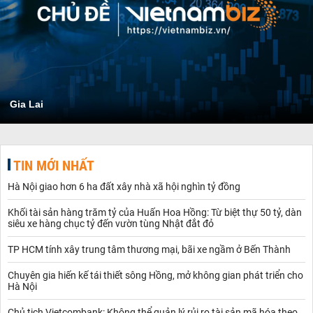
Gia Lai
TIN MỚI NHẤT
Hà Nội giao hơn 6 ha đất xây nhà xã hội nghìn tỷ đồng
Khối tài sản hàng trăm tỷ của Huấn Hoa Hồng: Từ biệt thự 50 tỷ, dàn
siêu xe hàng chục tỷ đến vườn tùng Nhật đắt đỏ
TP HCM tính xây trung tâm thương mại, bãi xe ngầm ở Bến Thành
Chuyên gia hiến kế tái thiết sông Hồng, mở không gian phát triển cho
Hà Nội
Chủ tịch Vietcombank: Không thể quản lý rủi ro tài sản mã hóa theo