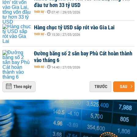
đầu tư hơn 33 tỷ USD
THỜI SỰ
-
07:41 | 29/03/2026
Hàng chục tỷ USD sắp rót vào Gia Lai
THỜI SỰ
-
15:30 | 27/03/2026
Đường băng số 2 sân bay Phù Cát hoàn thành
vào tháng 6
THỜI SỰ
-
14:40 | 27/03/2026
Theo ngày
TRƯỚC
SAU