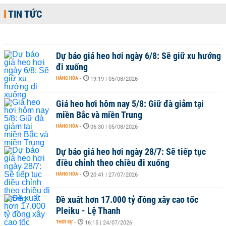
TIN TỨC
Dự báo giá heo hơi ngày 6/8: Sẽ giữ xu hướng
đi xuống
HÀNG HÓA
-
19:19 | 05/08/2026
Giá heo hơi hôm nay 5/8: Giữ đà giảm tại
miền Bắc và miền Trung
HÀNG HÓA
-
06:30 | 05/08/2026
Dự báo giá heo hơi ngày 28/7: Sẽ tiếp tục
điều chỉnh theo chiều đi xuống
HÀNG HÓA
-
20:41 | 27/07/2026
Đề xuất hơn 17.000 tỷ đồng xây cao tốc
Pleiku - Lệ Thanh
THỜI SỰ
-
16:15 | 24/07/2026