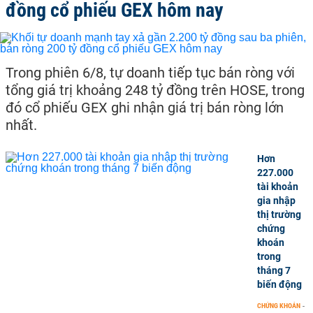
đồng cổ phiếu GEX hôm nay
Trong phiên 6/8, tự doanh tiếp tục bán ròng với
tổng giá trị khoảng 248 tỷ đồng trên HOSE, trong
đó cổ phiếu GEX ghi nhận giá trị bán ròng lớn
nhất.
Hơn
227.000
tài khoản
gia nhập
thị trường
chứng
khoán
trong
tháng 7
biến động
CHỨNG KHOÁN
-