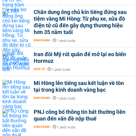
Chân dung ông chủ kín tiếng đứng sau
tiệm vàng Mi Hồng: Từ phụ xe, sửa đồ
điện tử cũ đến gây dựng thương hiệu
hơn 35 năm tuổi
KINH DOANH
-
1 phút trước
Iran đòi Mỹ rút quân để mở lại eo biển
Hormuz
QUỐC TẾ
-
1 phút trước
Mi Hồng lên tiếng sau kết luận về tồn
tại trong kinh doanh vàng bạc
KINH DOANH
-
1 phút trước
PNJ công bố thông tin bất thường liên
quan đến vấn đề nộp thuế
KINH DOANH
-
1 phút trước