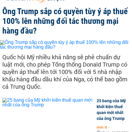
Ông Trump sắp có quyền tùy ý áp thuế
100% lên những đối tác thương mại
hàng đầu?
Quốc hội Mỹ nhiều khả năng sẽ phê chuẩn dự
luật mới, cho phép Tổng thống Donald Trump có
quyền áp thuế lên tới 100% đối với 5 nhà nhập
khẩu hàng đầu dầu khí của Nga, có thể bao gồm
cả Trung Quốc.
25 bang của Mỹ
khởi kiện thuế
quan mới nhất
của ông Trump
QUỐC TẾ
-