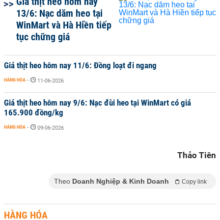
Giá thịt heo hôm nay
13/6: Nạc dăm heo tại
WinMart và Hà Hiền tiếp
tục chững giá
Giá thịt heo hôm nay 11/6: Đồng loạt đi ngang
HÀNG HÓA
-
11-06-2026
Giá thịt heo hôm nay 9/6: Nạc đùi heo tại WinMart có giá
165.900 đồng/kg
HÀNG HÓA
-
09-06-2026
Thảo Tiên
Theo
Doanh Nghiệp & Kinh Doanh
Copy link
HÀNG HÓA