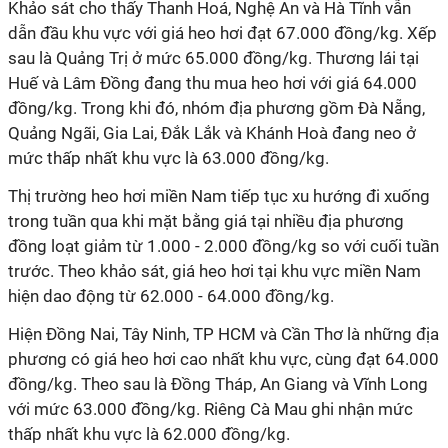
Khảo sát cho thấy Thanh Hoá, Nghệ An và Hà Tĩnh vẫn
dẫn đầu khu vực với giá heo hơi đạt 67.000 đồng/kg. Xếp
sau là Quảng Trị ở mức 65.000 đồng/kg. Thương lái tại
Huế và Lâm Đồng đang thu mua heo hơi với giá 64.000
đồng/kg. Trong khi đó, nhóm địa phương gồm Đà Nẵng,
Quảng Ngãi, Gia Lai, Đắk Lắk và Khánh Hoà đang neo ở
mức thấp nhất khu vực là 63.000 đồng/kg.
Thị trường heo hơi miền Nam tiếp tục xu hướng đi xuống
trong tuần qua khi mặt bằng giá tại nhiều địa phương
đồng loạt giảm từ 1.000 - 2.000 đồng/kg so với cuối tuần
trước. Theo khảo sát, giá heo hơi tại khu vực miền Nam
hiện dao động từ 62.000 - 64.000 đồng/kg.
Hiện Đồng Nai, Tây Ninh, TP HCM và Cần Thơ là những địa
phương có giá heo hơi cao nhất khu vực, cùng đạt 64.000
đồng/kg. Theo sau là Đồng Tháp, An Giang và Vĩnh Long
với mức 63.000 đồng/kg. Riêng Cà Mau ghi nhận mức
thấp nhất khu vực là 62.000 đồng/kg.