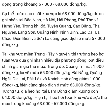
động trong khoảng 67.000 - 68.000 đồng/kg.
Cụ thể, mức cao nhất khu vực là 68.000 đồng/kg được
ghi nhận tại Bắc Ninh, Hà Nội, Hải Phòng, Phú Thọ và
Hưng Yên. Trong khi đó, Tuyên Quang, Cao Bằng, Thái
Nguyên, Lạng Sơn, Quảng Ninh, Ninh Bình, Lào Cai, Lai
Châu, Điện Biên và Sơn La cùng giao dịch ở mức 67.000
đồng/kg.
Tại khu vực miền Trung - Tây Nguyên, thị trường heo hơi
tuần vừa qua ghi nhận nhiều địa phương đồng loạt điều
chỉnh giảm giá thu mua. Trong đó, Quảng Trị mất 1.000
đồng/kg, lùi về mức 65.000 đồng/kg. Đà Nẵng, Quảng
Ngãi, Gia Lai, Đắk Lắk và Khánh Hoà cũng giảm 1.000
đồng/kg, hiện cùng giao dịch ở mức 63.000 đồng/kg.
Tương tự, giá heo hơi tại Lâm Đồng giảm xuống còn
64.000 đồng/kg. Hiện tại, heo hơi toàn khu vực được thu
mua trong khoảng 63.000 - 67.000 đồng/kg.