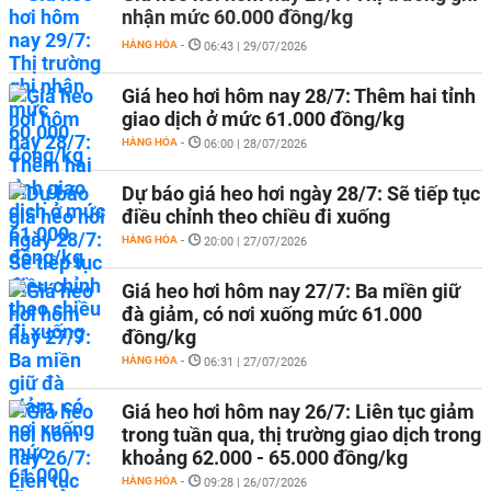
nhận mức 60.000 đồng/kg
HÀNG HÓA
-
06:43 | 29/07/2026
Giá heo hơi hôm nay 28/7: Thêm hai tỉnh
giao dịch ở mức 61.000 đồng/kg
HÀNG HÓA
-
06:00 | 28/07/2026
Dự báo giá heo hơi ngày 28/7: Sẽ tiếp tục
điều chỉnh theo chiều đi xuống
HÀNG HÓA
-
20:00 | 27/07/2026
Giá heo hơi hôm nay 27/7: Ba miền giữ
đà giảm, có nơi xuống mức 61.000
đồng/kg
HÀNG HÓA
-
06:31 | 27/07/2026
Giá heo hơi hôm nay 26/7: Liên tục giảm
trong tuần qua, thị trường giao dịch trong
khoảng 62.000 - 65.000 đồng/kg
HÀNG HÓA
-
09:28 | 26/07/2026