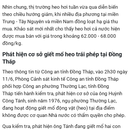
Nhìn chung, thị trường heo hơi tuần vừa qua diễn biến
theo chiều hướng giảm, khi nhiều địa phương tại miền
Trung - Tây Nguyên và miền Nam đồng loạt hạ giá thu
mua. Khảo sát mới nhất cho thấy heo hơi cả nước hiện
được mua bán với giá trong khoảng 62.000 - 68.000
đồng/kg.
Phát hiện cơ sở giết mổ heo trái phép tại Đồng
Tháp
Theo thông tin từ Công an tỉnh Đồng Tháp, vào 2h30 ngày
11/6, Phòng Cảnh sát kinh tế Công an tỉnh Đồng
Tháp
phối hợp Công an
phường Thường Lạc, tỉnh Đồng
Tháp
tiến hành kiểm tra, phát hiện cơ sở
của ông Huỳnh
Công Tánh, sinh năm 1976, ngụ phường Thường Lạc,
đang hoạt
động giết mổ động vật (heo)
tại địa điểm
không được cơ quan Nhà nước có thẩm quyề
n cho phép.
Qua kiểm tra, phát hiện
ông Tánh
đang giết mổ hai
con