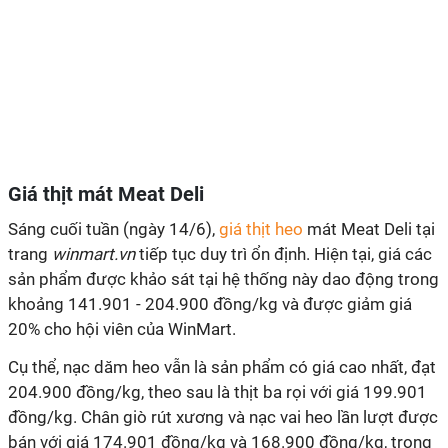
Giá thịt mát Meat Deli
Sáng cuối tuần (ngày 14/6),
giá thịt heo
mát Meat Deli tại
trang
winmart.vn
tiếp tục duy trì ổn định. Hiện tại, giá các
sản phẩm được khảo sát tại hệ thống này dao động trong
khoảng 141.901 - 204.900 đồng/kg và được giảm giá
20% cho hội viên của WinMart.
Cụ thể, nạc dăm heo vẫn là sản phẩm có giá cao nhất, đạt
204.900 đồng/kg, theo sau là thịt ba rọi với giá 199.901
đồng/kg. Chân giò rút xương và nạc vai heo lần lượt được
bán với giá 174.901 đồng/kg và 168.900 đồng/kg, trong