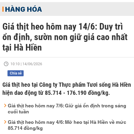
HÀNG HÓA
Giá thịt heo hôm nay 14/6: Duy trì
ổn định, sườn non giữ giá cao nhất
tại Hà Hiền
10:10 | 14/06/2026
Chia sẻ
Giá thịt heo tại Công ty Thực phẩm Tươi sống Hà Hiền
hiện dao động từ 85.714 - 176.190 đồng/kg.
Giá thịt heo hôm nay 7/6: Giữ giá ổn định trong sáng
cuối tuần
Giá thịt heo hôm nay 4/6: Mỡ heo tại Hà Hiền về mức
85.714 đồng/kg