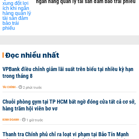
ngân hàng quản lý tài sản đảm bảo trái phiếu
Đọc nhiều nhất
VPBank điều chỉnh giảm lãi suất trên biểu tại nhiều kỳ hạn
trong tháng 8
TÀI CHÍNH
-
2 phút trước
Chuỗi phòng gym tại TP HCM bất ngờ đóng cửa tất cả cơ sở,
hàng trăm hội viên bơ vơ
KINH DOANH
-
1 giờ trước
Thanh tra Chính phủ chỉ ra loạt vi phạm tại Bảo Tín Mạnh