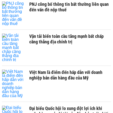
PNJ công bố thông tin bất thường liên quan
đến vấn đề nộp thuế
Vận tải biển toàn cầu tăng mạnh bất chấp
căng thẳng địa chính trị
Việt Nam là điểm đến hấp dẫn với doanh
nghiệp bán dẫn hàng đầu của Mỹ
Đại biểu Quốc hội lo xung đột lợi ích khi