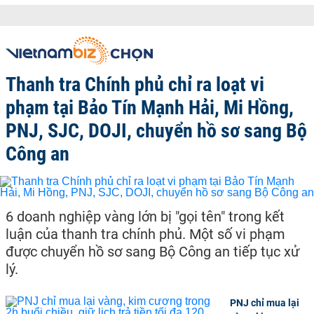
Thanh tra Chính phủ chỉ ra loạt vi
phạm tại Bảo Tín Mạnh Hải, Mi Hồng,
PNJ, SJC, DOJI, chuyển hồ sơ sang Bộ
Công an
6 doanh nghiệp vàng lớn bị "gọi tên" trong kết
luận của thanh tra chính phủ. Một số vi phạm
được chuyển hồ sơ sang Bộ Công an tiếp tục xử
lý.
PNJ chỉ mua lại