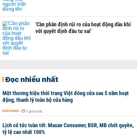
'Cần phân định rủi ro của hoạt động dầu khí
với quyết định đầu tư sai'
Đọc nhiều nhất
Một thương hiệu thời trang Việt đóng cửa sau 5 năm hoạt
động, thanh lý toàn bộ cửa hàng
KINH DOANH
-
7 giờ trước
Lịch cổ tức tuần tới: Masan Consumer, BSR, MB chốt quyền,
tỷ lệ cao nhất 100%