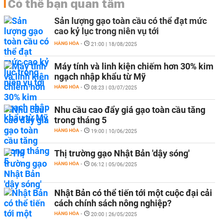
Có thể bạn quan tâm
Sản lượng gạo toàn cầu có thể đạt mức
cao kỷ lục trong niên vụ tới
HÀNG HÓA
-
21:00 | 18/08/2025
Máy tính và linh kiện chiếm hơn 30% kim
ngạch nhập khẩu từ Mỹ
HÀNG HÓA
-
08:23 | 03/07/2025
Nhu cầu cao đẩy giá gạo toàn cầu tăng
trong tháng 5
HÀNG HÓA
-
19:00 | 10/06/2025
Thị trường gạo Nhật Bản 'dậy sóng'
HÀNG HÓA
-
06:12 | 05/06/2025
Nhật Bản có thể tiến tới một cuộc đại cải
cách chính sách nông nghiệp?
HÀNG HÓA
-
20:00 | 26/05/2025