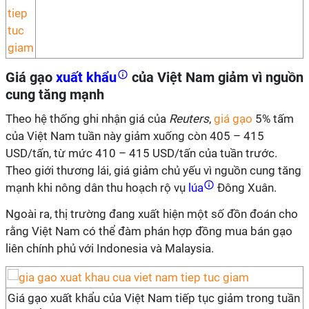
Giá gạo
xuất khẩu
của Việt Nam giảm vì nguồn
cung tăng mạnh
Theo hệ thống ghi nhận giá của
Reuters
,
giá gạo
5% tấm
của Việt Nam tuần này giảm xuống còn 405 – 415
USD/tấn, từ mức 410 – 415 USD/tấn của tuần trước.
Theo giới thương lái, giá giảm chủ yếu vì nguồn cung tăng
mạnh khi nông dân thu hoạch rộ vụ
lúa
Đông Xuân.
Ngoài ra, thị trường đang xuất hiện một số đồn đoán cho
rằng Việt Nam có thể đàm phán hợp đồng mua bán gạo
liên chính phủ với Indonesia và Malaysia.
Giá gạo xuất khẩu của Việt Nam tiếp tục giảm trong tuần