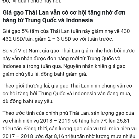
Độ,” vị quan chức này nói.
Giá gạo Thái Lan vẫn có cơ hội tăng nhờ đơn
hàng từ Trung Quốc và Indonesia
Giá gạo 5% tấm của Thái Lan tuần này giảm nhẹ về 430 –
432 USD/tấn, giảm 2 – 3 USD so với tuần trước.
So với Việt Nam, giá gạo Thái Lan giảm nhẹ hơn bởi nước
này vẫn nhận được đơn hàng mới từ Trung Quốc và
Indonesia trong tuần qua. Nguyên nhân khiến giá gạo
giảm chủ yếu là, đồng baht giảm giá.
Theo giới thương lái, giá gạo Thái Lan nhìn chung vẫn có
cơ hội tăng bởi Trung Quốc và Indonesia vẫn đang mua,
dù đồng baht suy yếu.
Theo ước tính của chính phủ Thái Lan, sản lượng gạo của
vụ chính niên vụ 2018 – 2019 sẽ tăng hơn 7% lên 25,81
triệu tấn. Đồng thời, sản lượng gạo của vụ trái mùa niên vụ
2017 – 2018 ước đạt 8,16 triệu tấn nhờ lượng mưa nhiều.