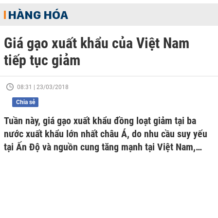
HÀNG HÓA
Giá gạo xuất khẩu của Việt Nam
tiếp tục giảm
08:31 | 23/03/2018
Chia sẻ
Tuần này, giá gạo xuất khẩu đồng loạt giảm tại ba
nước xuất khẩu lớn nhất châu Á, do nhu cầu suy yếu
tại Ấn Độ và nguồn cung tăng mạnh tại Việt Nam,…