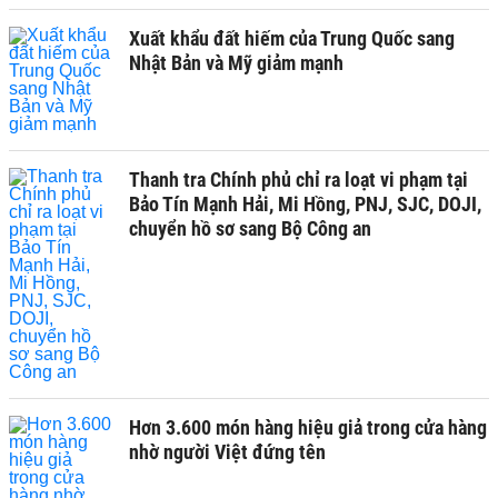
Xuất khẩu đất hiếm của Trung Quốc sang
Nhật Bản và Mỹ giảm mạnh
Thanh tra Chính phủ chỉ ra loạt vi phạm tại
Bảo Tín Mạnh Hải, Mi Hồng, PNJ, SJC, DOJI,
chuyển hồ sơ sang Bộ Công an
Hơn 3.600 món hàng hiệu giả trong cửa hàng
nhờ người Việt đứng tên