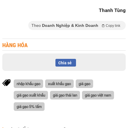
Thanh Tùng
Theo
Doanh Nghiệp & Kinh Doanh
Copy link
HÀNG HÓA
Chia sẻ
nhập khẩu gạo
xuất khẩu gạo
giá gạo
giá gạo xuất khẩu
giá gạo thái lan
giá gạo việt nam
giá gạo 5% tấm