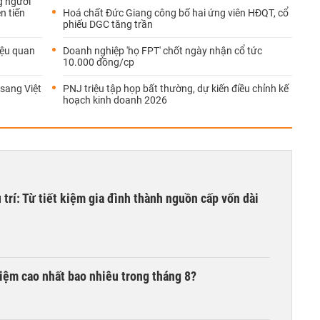
g người
n tiến
Hoá chất Đức Giang công bố hai ứng viên HĐQT, cổ
phiếu DGC tăng trần
liệu quan
Doanh nghiệp 'họ FPT' chốt ngày nhận cổ tức
10.000 đồng/cp
sang Việt
PNJ triệu tập họp bất thường, dự kiến điều chỉnh kế
hoạch kinh doanh 2026
trí: Từ tiết kiệm gia đình thành nguồn cấp vốn dài
 kiệm cao nhất bao nhiêu trong tháng 8?