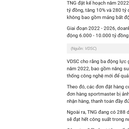
TNG đặt kế hoạch năm 2022 vớ
tỷ đồng, tăng 10% và 280 tỷ
không bao gồm mảng bất động
Giai đoạn 2022 - 2026, doan
động 6.000 - 10.000 tỷ đồng
(Nguồn:
VDSC
)
VDSC cho rằng ba động lực g
năm 2022, bao gồm năng su
thống công nghệ mới để quản 
Theo đó, các đơn đặt hàng củ
đơn hàng sportmaster bị ảnh
nhận hàng, thanh toán đầy đ
Ngoài ra, TNG đang có 288 dây
sẽ đạt hết công suất trong 