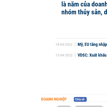
là năm của doan
nhóm thủy sản, 
Mỹ, EU tăng nhập
18-04-2022
VDSC: Xuất khẩu 
13-04-2022
DOANH NGHIỆP
Chia sẻ