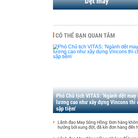
Dệt may
CÓ THỂ BẠN QUAN TÂM
Phó Chủ tịch VITAS: 'Ngành dệt may 
lương cao như xây dựng Vincons thì 
sập tiệm'
Lãnh đạo May Sông Hồng: Đơn hàng khôn
hưởng bởi xung đột, đã kín đơn hàng đến hế