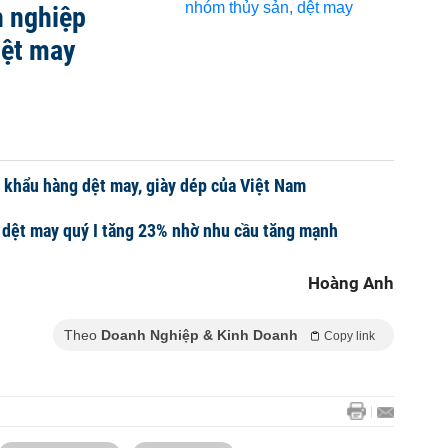
h nghiệp
dệt may
 khẩu hàng dệt may, giày dép của Việt Nam
dệt may quý I tăng 23% nhờ nhu cầu tăng mạnh
Hoàng Anh
Theo
Doanh Nghiệp & Kinh Doanh
Copy link