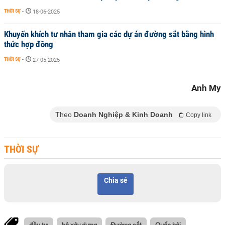
THỜI SỰ
-
18-06-2025
Khuyến khích tư nhân tham gia các dự án đường sắt bằng hình
thức hợp đồng
THỜI SỰ
-
27-05-2025
Anh My
Theo
Doanh Nghiệp & Kinh Doanh
Copy link
THỜI SỰ
Chia sẻ
đầu tư
bộ xây dựng
Đường sắt
Quốc hội