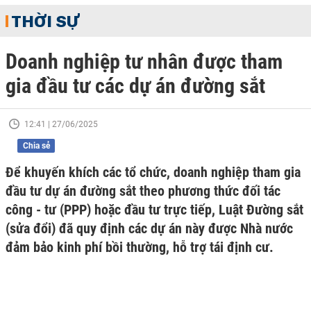
THỜI SỰ
Doanh nghiệp tư nhân được tham
gia đầu tư các dự án đường sắt
12:41 | 27/06/2025
Chia sẻ
Để khuyến khích các tổ chức, doanh nghiệp tham gia
đầu tư dự án đường sắt theo phương thức đối tác
công - tư (PPP) hoặc đầu tư trực tiếp, Luật Đường sắt
(sửa đổi) đã quy định các dự án này được Nhà nước
đảm bảo kinh phí bồi thường, hỗ trợ tái định cư.