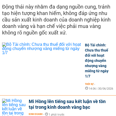
Động thái này nhằm đa dạng nguồn cung, tránh
tạo hiện tượng khan hiếm, không đáp ứng nhu
cầu sản xuất kinh doanh của doanh nghiệp kinh
doanh vàng và hạn chế việc phải mua vàng
không rõ nguồn gốc xuất xứ.
Bộ Tài chính:
Chưa thu thuế
đối với hoạt
động chuyển
nhượng vàng
miếng từ ngày
1/7
THỜI SỰ
-
14:06 | 30/06/2026
Mi Hồng lên tiếng sau kết luận về tồn
tại trong kinh doanh vàng bạc
KINH DOANH
-
1 phút trước