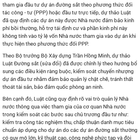
tham gia đầu tư dự án đường sắt theo phương thức đối
tác công - tư (PPP) hoặc đầu tư trực tiếp, dự thảo Luật
đã quy định các dự án này được Nhà nước đảm bảo kinh
phí bồi thường, hỗ trợ tái định cư và phần kinh phí này
không tính vào tỷ lệ vốn Nhà nước tham gia vào dự án khi
thực hiện theo phương thức đối PPP.
Theo Bộ trưởng Bộ Xây dựng Trần Hồng Minh, dự thảo
Luật Đường sắt (sửa đổi) đã được chỉnh lý theo hướng bổ
sung các điều kiện ràng buộc, kiểm soát chuyển nhượng
dự án đầu tư nhằm đảm bảo quản lý chặt chẽ, tránh thất
thoát tài sản, bảo đảm quốc phòng an ninh.
Bên cạnh đó, Luật cũng quy định rõ vai trò quản lý Nhà
nước thông qua việc tham gia của cơ quan Nhà nước
trong kiểm soát các bước sau chủ trương đầu tư như:
kiểm tra công tác nghiệm thu, chấp thuận danh mục tiêu
chuẩn áp dụng cho dự án do các dự án đường sắt thường
có quy mô lớn, kỹ thuật cao, công nghệ phức tạp và đòi