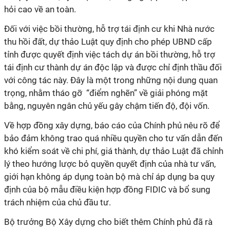
hỏi cao về an toàn.
Đối với việc bồi thường, hỗ trợ tái định cư khi Nhà nước
thu hồi đất, dự thảo Luật quy định cho phép UBND cấp
tỉnh được quyết định việc tách dự án bồi thường, hỗ trợ
tái định cư thành dự án độc lập và được chỉ định thầu đối
với công tác này. Đây là một trong những nội dung quan
trọng, nhằm tháo gỡ “điểm nghẽn” về giải phóng mặt
bằng, nguyên ngân chủ yếu gây chậm tiến độ, đội vốn.
Về hợp đồng xây dựng, báo cáo của Chính phủ nêu rõ để
bảo đảm không trao quá nhiều quyền cho tư vấn dẫn đến
khó kiểm soát về chi phí, giá thành, dự thảo Luật đã chỉnh
lý theo hướng lược bỏ quyền quyết định của nhà tư vấn,
giới hạn không áp dụng toàn bộ mà chỉ áp dụng ba quy
định của bộ mẫu điều kiện hợp đồng FIDIC và bổ sung
trách nhiệm của chủ đầu tư.
Bộ trưởng Bộ Xây dựng cho biết thêm Chính phủ đã rà