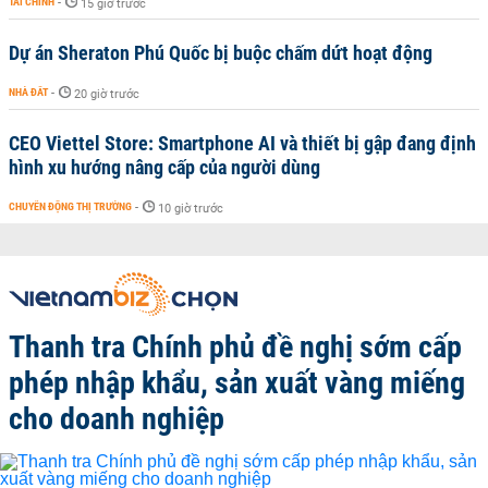
TÀI CHÍNH
-
15 giờ trước
Dự án Sheraton Phú Quốc bị buộc chấm dứt hoạt động
NHÀ ĐẤT
-
20 giờ trước
CEO Viettel Store: Smartphone AI và thiết bị gập đang định
hình xu hướng nâng cấp của người dùng
CHUYỂN ĐỘNG THỊ TRƯỜNG
-
10 giờ trước
Thanh tra Chính phủ đề nghị sớm cấp
phép nhập khẩu, sản xuất vàng miếng
cho doanh nghiệp