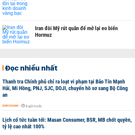
Iran đòi Mỹ rút quân để mở lại eo biển
Hormuz
Đọc nhiều nhất
Thanh tra Chính phủ chỉ ra loạt vi phạm tại Bảo Tín Mạnh
Hải, Mi Hồng, PNJ, SJC, DOJI, chuyển hồ sơ sang Bộ Công
an
KINH DOANH
-
8 giờ trước
Lịch cổ tức tuần tới: Masan Consumer, BSR, MB chốt quyền,
tỷ lệ cao nhất 100%