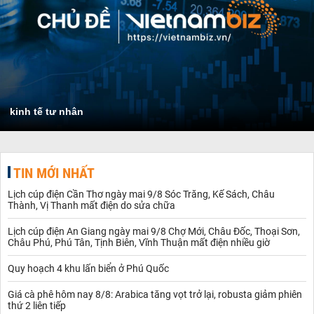
kinh tế tư nhân
TIN MỚI NHẤT
Lịch cúp điện Cần Thơ ngày mai 9/8 Sóc Trăng, Kế Sách, Châu
Thành, Vị Thanh mất điện do sửa chữa
Lịch cúp điện An Giang ngày mai 9/8 Chợ Mới, Châu Đốc, Thoại Sơn,
Châu Phú, Phú Tân, Tịnh Biên, Vĩnh Thuận mất điện nhiều giờ
Quy hoạch 4 khu lấn biển ở Phú Quốc
Giá cà phê hôm nay 8/8: Arabica tăng vọt trở lại, robusta giảm phiên
thứ 2 liên tiếp