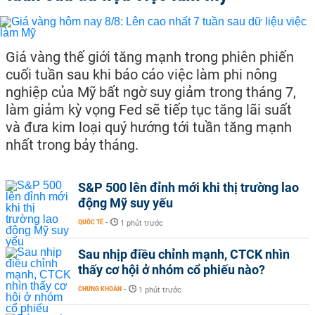
Giá vàng thế giới tăng mạnh trong phiên phiến
cuối tuần sau khi báo cáo việc làm phi nông
nghiệp của Mỹ bất ngờ suy giảm trong tháng 7,
làm giảm kỳ vọng Fed sẽ tiếp tục tăng lãi suất
và đưa kim loại quý hướng tới tuần tăng mạnh
nhất trong bảy tháng.
S&P 500 lên đỉnh mới khi thị trường lao
động Mỹ suy yếu
QUỐC TẾ
-
1 phút trước
Sau nhịp điều chỉnh mạnh, CTCK nhìn
thấy cơ hội ở nhóm cổ phiếu nào?
CHỨNG KHOÁN
-
1 phút trước