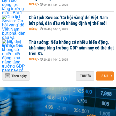
THỜI SỰ
-
09:56 | 12/10/2025
Chủ tịch Sovico: 'Cơ hội vàng' để Việt Nam
bứt phá, dẫn đầu và khẳng định vị thế mới
THỜI SỰ
-
20:46 | 10/10/2025
Thủ tướng: Nếu không có nhiều biến động,
khả năng tăng trưởng GDP năm nay có thể đạt
trên 8%
THỜI SỰ
-
20:23 | 10/10/2025
Theo ngày
TRƯỚC
SAU