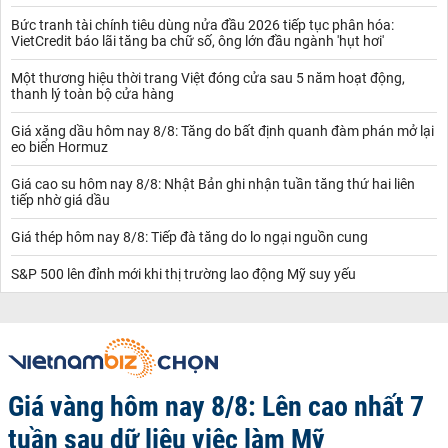
Bức tranh tài chính tiêu dùng nửa đầu 2026 tiếp tục phân hóa:
VietCredit báo lãi tăng ba chữ số, ông lớn đầu ngành 'hụt hơi'
Một thương hiệu thời trang Việt đóng cửa sau 5 năm hoạt động,
thanh lý toàn bộ cửa hàng
Giá xăng dầu hôm nay 8/8: Tăng do bất định quanh đàm phán mở lại
eo biển Hormuz
Giá cao su hôm nay 8/8: Nhật Bản ghi nhận tuần tăng thứ hai liên
tiếp nhờ giá dầu
Giá thép hôm nay 8/8: Tiếp đà tăng do lo ngại nguồn cung
S&P 500 lên đỉnh mới khi thị trường lao động Mỹ suy yếu
Giá vàng hôm nay 8/8: Lên cao nhất 7
tuần sau dữ liệu việc làm Mỹ