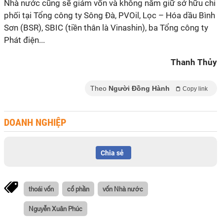
Nhà nước cũng sẽ giảm vốn và không nắm giữ sở hữu chi
phối tại Tổng công ty Sông Đà, PVOil, Lọc – Hóa dầu Bình
Sơn (BSR), SBIC (tiền thân là Vinashin), ba Tổng công ty
Phát điện...
Thanh Thủy
Theo
Người Đồng Hành
Copy link
DOANH NGHIỆP
Chia sẻ
thoái vốn
cổ phần
vốn Nhà nước
Nguyễn Xuân Phúc