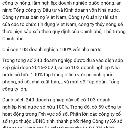
công ty nông, lâm nghiệp; doanh nghiệp quốc phòng, an
ninh; Tổng công ty Đầu tư và Kinh doanh vốn Nhà nước,
Công ty mua bán nợ Việt Nam, Công ty Quản lý tài sản
của các tổ chức tín dụng Việt Nam, công ty thủy nông sẽ
thực hiện sắp xếp theo quy định của Chính phủ, Thủ tướng
Chính phủ.
Chỉ còn 103 doanh nghiệp 100% vốn nhà nước
Trong tổng số 240 doanh nghiệp được đưa vào diện sắp
xếp giai đoạn 2016-2020, sẽ có 103 doanh nghiệp Nhà
nước sở hữu 100% tập trung ở lĩnh vực an ninh quốc
phòng, xổ số, nhà xuất bản,… và một số Tập đoàn, Tổng
công ty lớn.
Danh sách 240 doanh nghiệp này sẽ có 103 doanh
nghiệp Nhà nước sở hữu 100%. Trong đó, có 59 công ty
hoạt động trong lĩnh vực xổ số. Phần lớn các công ty xổ
số trực thuộc UBND tỉnh, thành phố; riêng Công ty Xổ số