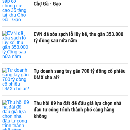
Chợ Gà - Gạo
EVN đã xóa sạch lỗ lũy kế, thu gần 353.000
tỷ đồng sau nửa năm
Tự doanh sang tay gần 700 tỷ đồng cổ phiếu
DMX cho ai?
Thu hồi 89 ha đất để đấu giá lựa chọn nhà
đầu tư công trình thành phố cảng hàng
không