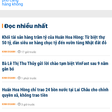
Đọc nhiều nhất
Khối tài sản hàng trăm tỷ của Huấn Hoa Hồng: Từ biệt thự
50 tỷ, dàn siêu xe hàng chục tỷ đến vườn tùng Nhật đắt đỏ
KINH DOANH
-
17 giờ trước
Bà Lê Thị Thu Thủy gửi lời chào tạm biệt VinFast sau 9 năm
gắn bó
KINH DOANH
-
1 phút trước
Huấn Hoa Hồng chỉ trao 24 bồn nước tại Lai Châu cho chính
quyền xã, không trao tiền
KINH DOANH
-
3 giờ trước