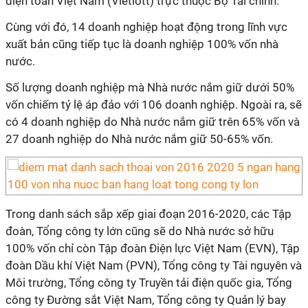
điện toán Việt Nam (Vietlott) trực thuộc Bộ Tài chính.
Cùng với đó, 14 doanh nghiệp hoạt động trong lĩnh vực
xuất bản cũng tiếp tục là doanh nghiệp 100% vốn nhà
nước.
Số lượng doanh nghiệp mà Nhà nước nắm giữ dưới 50%
vốn chiếm tỷ lệ áp đảo với 106 doanh nghiệp. Ngoài ra, sẽ
có 4 doanh nghiệp do Nhà nước nắm giữ trên 65% vốn và
27 doanh nghiệp do Nhà nước nắm giữ 50-65% vốn.
Trong danh sách sắp xếp giai đoạn 2016-2020, các Tập
đoàn, Tổng công ty lớn cũng sẽ do Nhà nước sở hữu
100% vốn chỉ còn Tập đoàn Điện lực Việt Nam (EVN), Tập
đoàn Dầu khí Việt Nam (PVN), Tổng công ty Tài nguyên và
Môi trường, Tổng công ty Truyền tải điện quốc gia, Tổng
công ty Đường sắt Việt Nam, Tổng công ty Quản lý bay