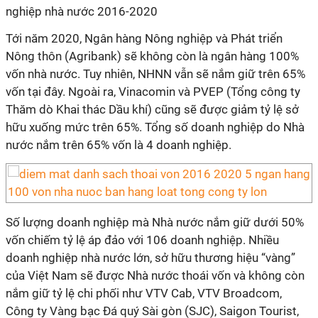
nghiệp nhà nước 2016-2020
Tới năm 2020, Ngân hàng Nông nghiệp và Phát triển
Nông thôn (Agribank) sẽ không còn là ngân hàng 100%
vốn nhà nước. Tuy nhiên, NHNN vẫn sẽ nắm giữ trên 65%
vốn tại đây. Ngoài ra, Vinacomin và PVEP (Tổng công ty
Thăm dò Khai thác Dầu khí) cũng sẽ được giảm tỷ lệ sở
hữu xuống mức trên 65%. Tổng số doanh nghiệp do Nhà
nước nắm trên 65% vốn là 4 doanh nghiệp.
Số lượng doanh nghiệp mà Nhà nước nắm giữ dưới 50%
vốn chiếm tỷ lệ áp đảo với 106 doanh nghiệp. Nhiều
doanh nghiệp nhà nước lớn, sở hữu thương hiệu “vàng”
của Việt Nam sẽ được Nhà nước thoái vốn và không còn
nắm giữ tỷ lệ chi phối như VTV Cab, VTV Broadcom,
Công ty Vàng bạc Đá quý Sài gòn (SJC), Saigon Tourist,