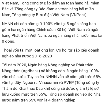
Việt Nam, Tổng công ty Bảo đảm an toàn hàng hải miền
Bắc và Tổng công ty Bảo đảm an toàn hàng hải miền
Nam, Tổng công ty Bưu điện Việt Nam (VNPost).
NHNN chỉ còn nắm giữ 100% vốn tại 5 ngân hàng bao
gồm hai ngân hàng Chính sách Xã hội Việt Nam và ngân
hàng Phát triển Việt Nam, ba ngân hàng nhà nước mua lại
0 đồng.
Thoái vốn tại một loạt ông lớn: Cơ hội từ sắp xếp doanh
nghiệp nhà nước 2016-2020
Tới năm 2020, Ngân hàng Nông nghiệp và Phát triển
Nông thôn (Agribank) sẽ không còn là ngân hàng 100%
vốn nhà nước. Tuy nhiên, NHNN vẫn sẽ nắm giữ trên 65%
vốn tại đây. Ngoài ra, Vinacomin và PVEP (Tổng công ty
Thăm dò Khai thác Dầu khí) cũng sẽ được giảm tỷ lệ sở
hữu xuống mức trên 65%. Tổng số doanh nghiệp do Nhà
nước nắm trên 65% vốn là 4 doanh nghiệp.