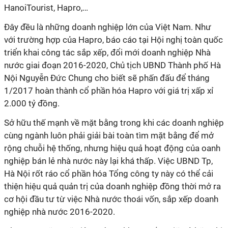
HanoiTourist, Hapro,…
Đây đều là những doanh nghiệp lớn của Việt Nam. Như
với trường hợp của Hapro, báo cáo tại Hội nghị toàn quốc
triển khai công tác sắp xếp, đổi mới doanh nghiệp Nhà
nước giai đoạn 2016-2020, Chủ tịch UBND Thành phố Hà
Nội Nguyễn Đức Chung cho biết sẽ phấn đấu để tháng
1/2017 hoàn thành cổ phần hóa Hapro với giá trị xấp xỉ
2.000 tỷ đồng.
Sở hữu thế mạnh về mặt bằng trong khi các doanh nghiệp
cùng ngành luôn phải giải bài toàn tìm mặt bằng để mở
rộng chuỗi hệ thống, nhưng hiệu quả hoạt động của oanh
nghiệp bán lẻ nhà nước này lại khá thấp. Việc UBND Tp,
Hà Nội rốt ráo cổ phần hóa Tổng công ty này có thể cải
thiện hiệu quả quản trị của doanh nghiệp đồng thời mở ra
cơ hội đầu tư từ việc Nhà nước thoái vốn, sắp xếp doanh
nghiệp nhà nước 2016-2020.