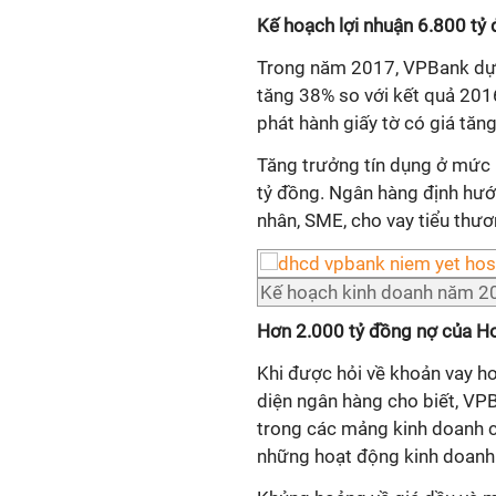
Kế hoạch lợi nhuận 6.800 tỷ
Trong năm 2017, VPBank dự 
tăng 38% so với kết quả 201
phát hành giấy tờ có giá tăn
Tăng trưởng tín dụng ở mức
tỷ đồng. Ngân hàng định hướn
nhân, SME, cho vay tiểu thươn
Kế hoạch kinh doanh năm 201
Hơn 2.000 tỷ đồng nợ của 
Khi được hỏi về khoản vay hơ
diện ngân hàng cho biết, VP
trong các mảng kinh doanh ca
những hoạt động kinh doanh 