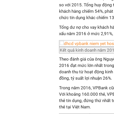
so với 2015. Tổng huy động 
khách hàng chiếm 54%, phát h
chức tín dụng khác chiếm 1
Tổng dư nợ cho vay khách hà
xấu năm 2016 ở mức 2,91%, t
Kết quả kinh doanh năm 2016
Theo đánh giá của ông Nguy
2016 đạt mức lớn nhất trong
doanh thu từ hoạt động kinh
đồng, tỷ suất lợi nhuận 26%.
Trong năm 2016, VPBank cũng
Với khoảng 160.000 thẻ, VP
thẻ tín dụng, đứng thứ nhất t
thẻ tại Việt Nam.