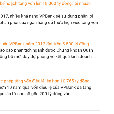
ế hoạch tăng vốn lên 18.000 tỷ đồng, lợi nhuận
017, nhiều khả năng VPBank sẽ sử dụng phần lợi
phân phối của ngân hàng để thực hiện việc tăng vốn
nhuận VPBank năm 2017 đạt trên 5.800 tỷ đồng
áo cáo phân tích ngành được Chứng khoán Quân
ông bố mới đây dự phóng về kết quả kinh doanh ...
 phép tăng vốn điều lệ lên hơn 10.765 tỷ đồng
hơn 10 năm qua, vốn điều lệ của VPBank đã tăng
c lần từ con số gần 200 tỷ đồng vào ...