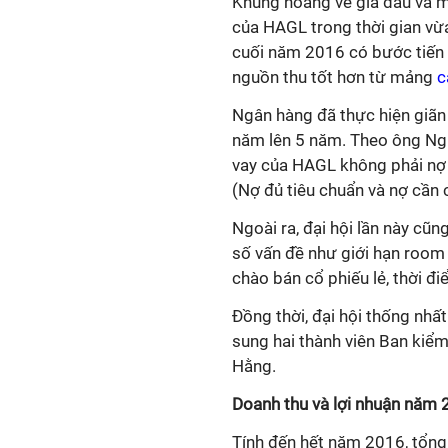
Khủng hoảng về giá dầu và m
của HAGL trong thời gian vừa
cuối năm 2016 có bước tiến 
nguồn thu tốt hơn từ mảng
c
Ngân hàng đã thực hiện giãn 
năm lên 5 năm. Theo ông Ng
vay của HAGL không phải nợ
(Nợ đủ tiêu chuẩn và nợ cần c
Ngoài ra, đại hội lần này cũ
số vấn đề như giới hạn room
chào bán cổ phiếu lẻ, thời đ
Đồng thời, đại hội thống nhâ
sung hai thành viên Ban kiể
Hằng.
Doanh thu và lợi nhuận năm
Tính đến hết năm 2016, tổng