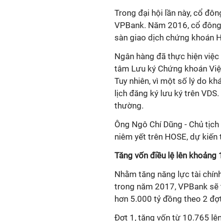
Trong đại hội lần này, cổ đô
VPBank. Năm 2016, cổ đông 
sàn giao dịch chứng khoán
Ngân hàng đã thực hiện việc
tâm Lưu ký Chứng khoán Việt
Tuy nhiên, vì một số lý do k
lịch đăng ký lưu ký trên VDS. 
thường.
Ông Ngô Chí Dũng - Chủ tịc
niêm yết trên HOSE, dự kiến 
Tăng vốn điều lệ lên khoảng
Nhằm tăng năng lực tài chín
trong năm 2017, VPBank sẽ t
hơn 5.000 tỷ đồng theo 2 đợt
Đợt 1, tăng vốn từ 10.765 lê