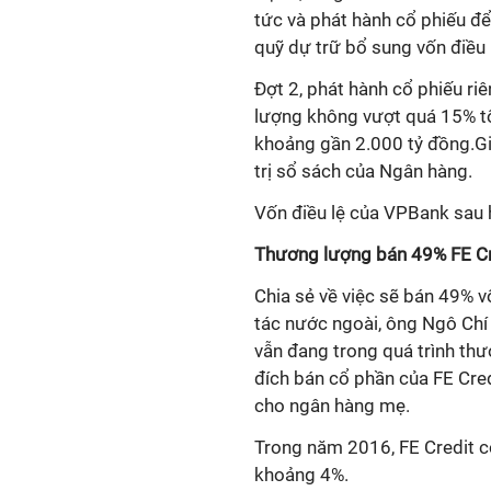
tức và phát hành cổ phiếu để 
quỹ dự trữ bổ sung vốn điều 
Đợt 2, phát hành cổ phiếu ri
lượng không vượt quá 15% tổ
khoảng gần 2.000 tỷ đồng.Gi
trị sổ sách của Ngân hàng.
Vốn điều lệ của VPBank sau 
Thương lượng bán 49% FE Cr
Chia sẻ về việc sẽ bán 49% v
tác nước ngoài, ông Ngô Chí
vẫn đang trong quá trình thư
đích bán cổ phần của FE Cred
cho ngân hàng mẹ.
Trong năm 2016, FE Credit có
khoảng 4%.