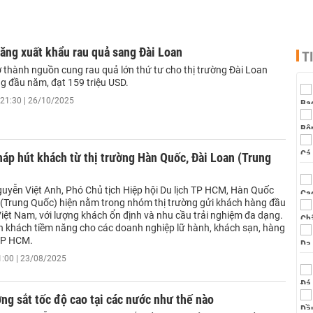
ăng xuất khẩu rau quả sang Đài Loan
T
ở thành nguồn cung rau quả lớn thứ tư cho thị trường Đài Loan
ng đầu năm, đạt 159 triệu USD.
21:30 | 26/10/2025
háp hút khách từ thị trường Hàn Quốc, Đài Loan (Trung
uyễn Việt Anh, Phó Chủ tịch Hiệp hội Du lịch TP HCM, Hàn Quốc
 (Trung Quốc) hiện nằm trong nhóm thị trường gửi khách hàng đầu
Việt Nam, với lượng khách ổn định và nhu cầu trải nghiệm đa dạng.
n khách tiềm năng cho các doanh nghiệp lữ hành, khách sạn, hàng
TP HCM.
1:00 | 23/08/2025
ng sắt tốc độ cao tại các nước như thế nào