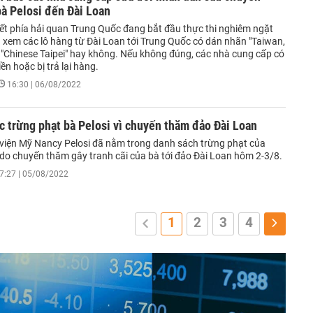
à Pelosi đến Đài Loan
iết phía hải quan Trung Quốc đang bắt đầu thực thi nghiêm ngặt
a xem các lô hàng từ Đài Loan tới Trung Quốc có dán nhãn "Taiwan,
 "Chinese Taipei" hay không. Nếu không đúng, các nhà cung cấp có
iền hoặc bị trả lại hàng.
16:30 | 06/08/2022
 trừng phạt bà Pelosi vì chuyến thăm đảo Đài Loan
 viện Mỹ Nancy Pelosi đã nằm trong danh sách trừng phạt của
do chuyến thăm gây tranh cãi của bà tới đảo Đài Loan hôm 2-3/8.
7:27 | 05/08/2022
1
2
3
4