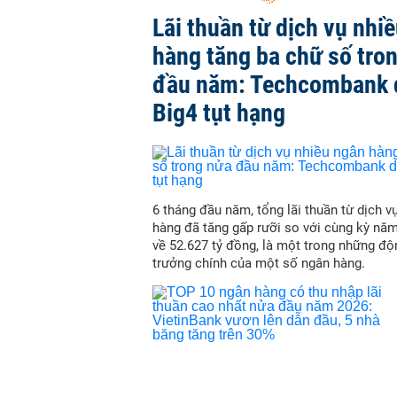
Lãi thuần từ dịch vụ nhi
hàng tăng ba chữ số tro
đầu năm: Techcombank 
Big4 tụt hạng
6 tháng đầu năm, tổng lãi thuần từ dịch v
hàng đã tăng gấp rưỡi so với cùng kỳ nă
về 52.627 tỷ đồng, là một trong những độ
trưởng chính của một số ngân hàng.