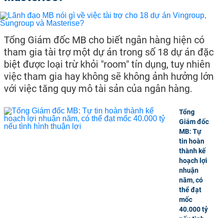
Tổng Giám đốc MB cho biết ngân hàng hiện có
tham gia tài trợ một dự án trong số 18 dự án đặc
biệt được loại trừ khỏi "room" tín dụng, tuy nhiên
việc tham gia hay không sẽ không ảnh hưởng lớn
với việc tăng quy mô tài sản của ngân hàng.
Tổng
Giám đốc
MB: Tự
tin hoàn
thành kế
hoạch lợi
nhuận
năm, có
thể đạt
mốc
40.000 tỷ