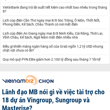
VietinBank đang trả lãi suất tiết kiệm cao nhất bao nhiêu trong tháng
8?
Lịch cúp điện Cần Thơ ngày mai 8/8 Sóc Trăng, Ô Môn, Thốt Nốt,
Phong Điền, Kế Sách, Châu Thành có nơi mất điện
Lịch cúp điện An Giang ngày mai 8/8 Ninh Kiều, Cái Răng, Thới Lai,
Vĩnh Châu, Kế Sách, Ngã Năm mất điện nhiều nhà
Điều gì khiến mảng ngân hàng số của Grab ngốn 1,2 tỷ USD nhưng
chật vật chưa có lãi?
Quy mô quỹ PYN Elite giảm hơn 2.100 tỷ đồng sau tháng 7 ‘tồi tệ’
Lãnh đạo MB nói gì về việc tài trợ cho
18 dự án Vingroup, Sungroup và
Masterise?