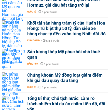
Hormuz, giá dầu bật tăng trở lại
QUỐC TẾ
-
1 phút trước
Khối tài sản hàng trăm tỷ của Huấn Hoa
Hồng: Từ biệt thự 50 tỷ, dàn siêu xe
hàng chục tỷ đến vườn tùng Nhật đắt đỏ
KINH DOANH
-
5 giờ trước
Sản lượng thép Mỹ phục hồi nhờ thuế
quan
HÀNG HÓA
-
1 phút trước
Chứng khoán Mỹ đồng loạt giảm điểm
khi giá dầu quay đầu tăng
QUỐC TẾ
-
1 phút trước
Tổng Bí thư, Chủ tịch nước: Làm rõ
trách nhiệm khi dự án chậm tiến độ, đội
vốn