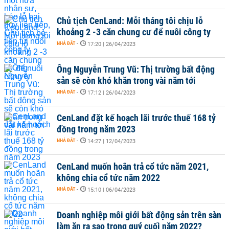
Chủ tịch CenLand: Mỗi tháng tôi chịu lỗ
khoảng 2 -3 căn chung cư để nuôi công ty
NHÀ ĐẤT
-
17:20 | 26/04/2023
Ông Nguyễn Trung Vũ: Thị trường bất động
sản sẽ còn khó khăn trong vài năm tới
NHÀ ĐẤT
-
17:12 | 26/04/2023
CenLand đặt kế hoạch lãi trước thuế 168 tỷ
đồng trong năm 2023
NHÀ ĐẤT
-
14:27 | 12/04/2023
CenLand muốn hoãn trả cổ tức năm 2021,
không chia cổ tức năm 2022
NHÀ ĐẤT
-
15:10 | 06/04/2023
Doanh nghiệp môi giới bất động sản trên sàn
làm ăn ra sao trong quý cuối năm 2022?