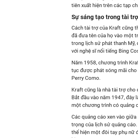
tiên xuất hiện trên các tạp c
Sự sáng tạo trong tài tr
Cách tài trợ của Kraft cũng t
đã đưa tên của họ vào một t
trong lịch sử phát thanh Mỹ,
với nghệ sĩ nổi tiếng Bing C
Năm 1958, chương trình Kraft
tục được phát sóng mãi cho 
Perry Como.
Kraft cũng là nhà tài trợ cho
Bắt đầu vào năm 1947, đây là
một chương trình có quảng cá
Các quảng cáo xen vào giữa 
trọng của lịch sử quảng cáo.
thể hiện một đôi tay phụ n