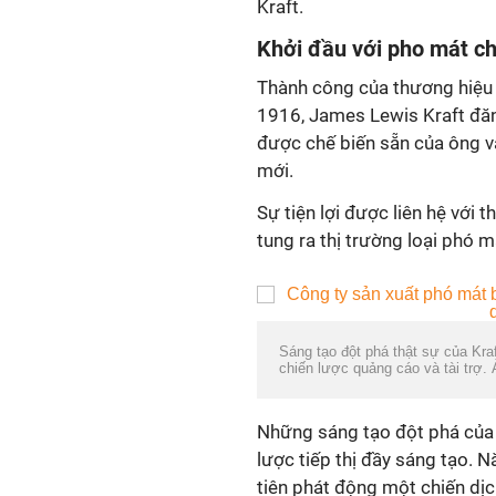
Kraft.
Khởi đầu với pho mát ch
Thành công của thương hiệu
1916, James Lewis Kraft đă
được chế biến sẵn của ông v
mới.
Sự tiện lợi được liên hệ với
tung ra thị trường loại phó 
Sáng tạo đột phá thật sự của Kra
chiến lược quảng cáo và tài trợ. 
Những sáng tạo đột phá của 
lược tiếp thị đầy sáng tạo. 
tiên phát động một chiến dị