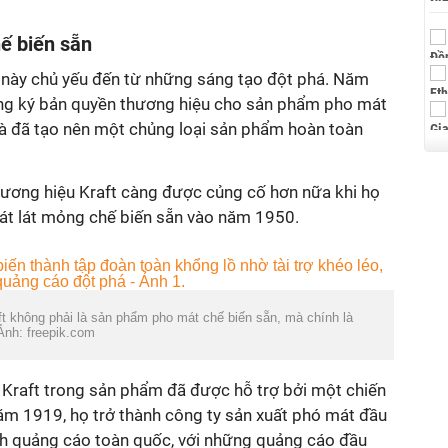
ế biến sẵn
 này chủ yếu đến từ những sáng tạo đột phá. Năm
ng ký bản quyền thương hiệu cho sản phẩm pho mát
à đã tạo nên một chủng loại sản phẩm hoàn toàn
 thương hiệu Kraft càng được củng cố hơn nữa khi họ
mát lát mỏng chế biến sẵn vào năm 1950.
ft không phải là sản phẩm pho mát chế biến sẵn, mà chính là
Ảnh: freepik.com
Kraft trong sản phẩm đã được hỗ trợ bởi một chiến
Năm 1919, họ trở thành công ty sản xuất phó mát đầu
ch quảng cáo toàn quốc, với những quảng cáo đầu