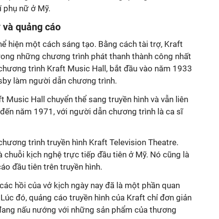
hí phụ nữ ở Mỹ.
ợ và quảng cáo
hể hiện một cách sáng tạo. Bằng cách tài trợ, Kraft
rong những chương trình phát thanh thành công nhất
 chương trình Kraft Music Hall, bắt đầu vào năm 1933
osby làm người dẫn chương trình.
 Music Hall chuyển thể sang truyền hình và vẫn liên
đến năm 1971, với người dẫn chương trình là ca sĩ
 chương trình truyền hình Kraft Television Theatre.
 chuỗi kịch nghệ trực tiếp đầu tiên ở Mỹ. Nó cũng là
o đầu tiên trên truyền hình.
các hồi của vở kịch ngày nay đã là một phần quan
 Lúc đó, quảng cáo truyền hình của Kraft chỉ đơn giản
ữ đang nấu nướng với những sản phẩm của thương