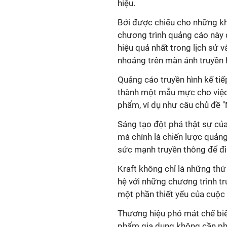
hiệu.
Bởi được chiếu cho những kh
chương trình quảng cáo này 
hiệu quả nhất trong lịch sử 
nhoáng trên màn ảnh truyền 
Quảng cáo truyền hình kế tiế
thành một mẫu mực cho việc 
phẩm, ví dụ như câu chủ đề 
Sáng tạo đột phá thật sự củ
mà chính là chiến lược quảng
sức mạnh truyền thông để đi 
Kraft không chỉ là những thứ
hệ với những chương trình tru
một phần thiết yếu của cuộc
Thương hiệu phó mát chế biế
phẩm gia dụng không cần phả