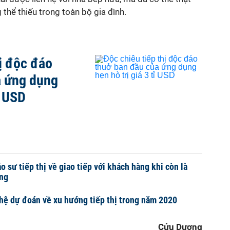
thể thiếu trong toàn bộ gia đình.
hị độc đáo
a ứng dụng
ỉ USD
áo sư tiếp thị về giao tiếp với khách hàng khi còn là
àng
ệ dự đoán về xu hướng tiếp thị trong năm 2020
Cửu Dương