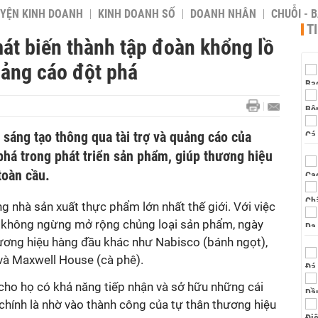
YỆN KINH DOANH
KINH DOANH SỐ
DOANH NHÂN
CHUỖI - 
T
át biến thành tập đoàn khổng lồ
quảng cáo đột phá
g sáng tạo thông qua tài trợ và quảng cáo của
phá trong phát triển sản phẩm, giúp thương hiệu
toàn cầu.
g nhà sản xuất thực phẩm lớn nhất thế giới. Với việc
à không ngừng mở rộng chủng loại sản phẩm, ngày
hương hiệu hàng đầu khác như Nabisco (bánh ngọt),
và Maxwell House (cà phê).
cho họ có khả năng tiếp nhận và sở hữu những cái
chính là nhờ vào thành công của tự thân thương hiệu