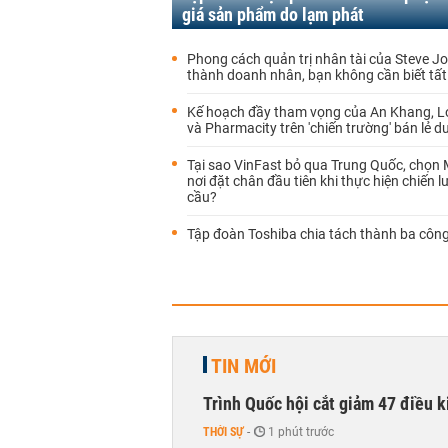
giá sản phẩm do lạm phát
Phong cách quản trị nhân tài của Steve Jo
thành doanh nhân, bạn không cần biết tất
Kế hoạch đầy tham vọng của An Khang, 
và Pharmacity trên 'chiến trường' bán lẻ 
Tại sao VinFast bỏ qua Trung Quốc, chọn
nơi đặt chân đầu tiên khi thực hiện chiến 
cầu?
Tập đoàn Toshiba chia tách thành ba công
TIN MỚI
Trình Quốc hội cắt giảm 47 điều 
THỜI SỰ
-
1 phút trước