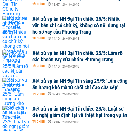
TÀI CHÍNH
-
12:47 | 29/10/2018
Xét xử vụ án NH Đại Tín chiều 26/5: Nhiều
văn bản chỉ có chữ ký, không có nội dung tại
hồ sơ vay của Phương Trang
TÀI CHÍNH
-
14:10 | 26/05/2018
Xét xử vụ án NH Đại Tín chiều 25/5: Làm rõ
các khoản vay của nhóm Phương Trang
TÀI CHÍNH
-
14:10 | 25/05/2018
Xét xử vụ án NH Đại Tín sáng 25/5: 'Làm công
ăn lương khó mà từ chối chỉ đạo của sếp'
TÀI CHÍNH
-
07:48 | 25/05/2018
Xét xử vụ án NH Đại Tín chiều 23/5: Luật sư
đề nghị giám định lại về thiệt hại trong vụ án
TÀI CHÍNH
-
14:04 | 23/05/2018