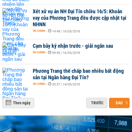
Xét xử vụ án NH Đại Tín chiều 16/5: Khoản
vay của Phương Trang đều được cập nhật tại
NHNN
TÀI CHÍNH
-
14:48 | 16/05/2018
Cạm bẫy ký nhận trước - giải ngân sau
TÀI CHÍNH
-
09:50 | 16/05/2018
Phương Trang thế chấp bao nhiêu bất động
sản tại Ngân hàng Đại Tín?
TÀI CHÍNH
-
20:37 | 14/05/2018
Theo ngày
TRƯỚC
SAU