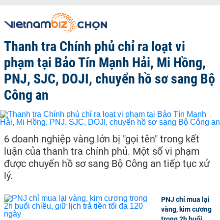
Thanh tra Chính phủ chỉ ra loạt vi
phạm tại Bảo Tín Mạnh Hải, Mi Hồng,
PNJ, SJC, DOJI, chuyển hồ sơ sang Bộ
Công an
6 doanh nghiệp vàng lớn bị "gọi tên" trong kết
luận của thanh tra chính phủ. Một số vi phạm
được chuyển hồ sơ sang Bộ Công an tiếp tục xử
lý.
PNJ chỉ mua lại
vàng, kim cương
trong 2h buổi