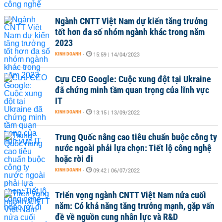
Ngành CNTT Việt Nam dự kiến tăng trưởng
tốt hơn đa số nhóm ngành khác trong năm
2023
KINH DOANH
-
15:59 | 14/04/2023
Cựu CEO Google: Cuộc xung đột tại Ukraine
đã chứng minh tầm quan trọng của lĩnh vực
IT
KINH DOANH
-
13:15 | 13/09/2022
Trung Quốc nâng cao tiêu chuẩn buộc công ty
nước ngoài phải lựa chọn: Tiết lộ công nghệ
hoặc rời đi
KINH DOANH
-
09:42 | 06/07/2022
Triển vọng ngành CNTT Việt Nam nửa cuối
năm: Có khả năng tăng trưởng mạnh, gặp vấn
đề về nguồn cung nhân lực và R&D