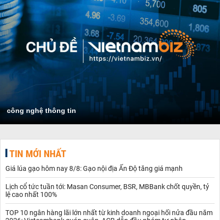
công nghệ thông tin
TIN MỚI NHẤT
Giá lúa gạo hôm nay 8/8: Gạo nội địa Ấn Độ tăng giá mạnh
Lịch cổ tức tuần tới: Masan Consumer, BSR, MBBank chốt quyền, tỷ
lệ cao nhất 100%
TOP 10 ngân hàng lãi lớn nhất từ kinh doanh ngoại hối nửa đầu năm