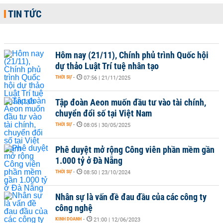
TIN TỨC
Hôm nay (21/11), Chính phủ trình Quốc hội
dự thảo Luật Trí tuệ nhân tạo
THỜI SỰ
-
07:56 | 21/11/2025
Tập đoàn Aeon muốn đầu tư vào tài chính,
chuyển đổi số tại Việt Nam
THỜI SỰ
-
08:05 | 30/05/2025
Phê duyệt mở rộng Công viên phần mềm gần
1.000 tỷ ở Đà Nẵng
THỜI SỰ
-
08:50 | 23/10/2024
Nhân sự là vấn đề đau đầu của các công ty
công nghệ
KINH DOANH
-
21:00 | 12/06/2023