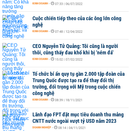
KINH DOANH
-
07:33 | 06/07/2022
Cuộc chiến tiếp theo của các ông lớn công
nghệ
KINH DOANH
-
07:48 | 12/04/2022
CEO Nguyễn Tử Quảng: Tôi cũng là người
thôi, cũng thấy đau khổ khi bị 'ném đá'
KINH DOANH
-
15:02 | 07/02/2022
Tổ chức bí ẩn quy tụ gần 2.000 tập đoàn của
Trung Quốc được tạo ra để thay đổi thị
trường, đối trọng với Mỹ trong cuộc chiến
công nghệ
KINH DOANH
-
08:39 | 18/11/2021
Lãnh đạo FPT đặt mục tiêu doanh thu mảng
CNTT nước ngoài vượt tỷ USD năm 2023
DOANH NGHIỆP
-
08:14 | 04/11/2021