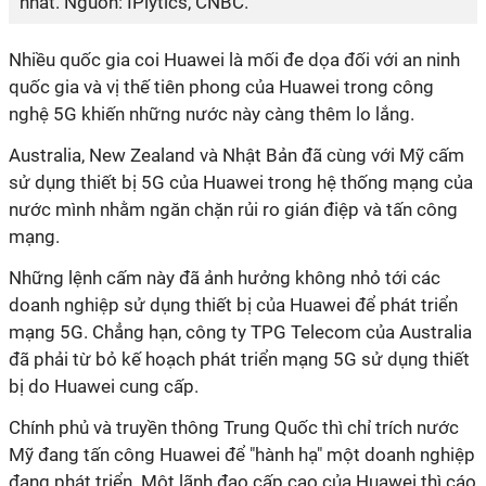
nhất. Nguồn: IPlytics, CNBC.
Nhiều quốc gia coi Huawei là mối đe dọa đối với an ninh
quốc gia và vị thế tiên phong của Huawei trong công
nghệ 5G khiến những nước này càng thêm lo lắng.
Australia, New Zealand và Nhật Bản đã cùng với Mỹ cấm
sử dụng thiết bị 5G của Huawei trong hệ thống mạng của
nước mình nhằm ngăn chặn rủi ro gián điệp và tấn công
mạng.
Những lệnh cấm này đã ảnh hưởng không nhỏ tới các
doanh nghiệp sử dụng thiết bị của Huawei để phát triển
mạng 5G. Chẳng hạn, công ty TPG Telecom của Australia
đã phải từ bỏ kế hoạch phát triển mạng 5G sử dụng thiết
bị do Huawei cung cấp.
Chính phủ và truyền thông Trung Quốc thì chỉ trích nước
Mỹ đang tấn công Huawei để "hành hạ" một doanh nghiệp
đang phát triển. Một lãnh đạo cấp cao của Huawei thì cáo