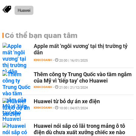
Huawei
Có thể bạn quan tâm
Apple mất 'ngôi vương' tại thị trường tỷ
dân
KINH DOANH
-
20:00 | 16/01/2025
Thêm công ty Trung Quốc vào tầm ngắm
của Mỹ vì 'tiếp tay' cho Huawei
KINH DOANH
-
21:00 | 21/12/2024
Huawei từ bỏ dự án xe điện
KINH DOANH
-
10:00 | 04/07/2024
Huawei nói sắp có lãi trong mảng ô tô
điện dù chưa xuất xưởng chiếc xe nào