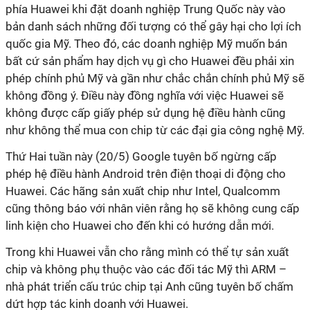
phía Huawei khi đặt doanh nghiệp Trung Quốc này vào
bản danh sách những đối tượng có thể gây hại cho lợi ích
quốc gia Mỹ. Theo đó, các doanh nghiệp Mỹ muốn bán
bất cứ sản phẩm hay dịch vụ gì cho Huawei đều phải xin
phép chính phủ Mỹ và gần như chắc chắn chính phủ Mỹ sẽ
không đồng ý. Điều này đồng nghĩa với việc Huawei sẽ
không được cấp giấy phép sử dụng hệ điều hành cũng
như không thể mua con chip từ các đại gia công nghệ Mỹ.
Thứ Hai tuần này (20/5) Google tuyên bố ngừng cấp
phép hệ điều hành Android trên điện thoại di động cho
Huawei. Các hãng sản xuất chip như Intel, Qualcomm
cũng thông báo với nhân viên rằng họ sẽ không cung cấp
linh kiện cho Huawei cho đến khi có hướng dẫn mới.
Trong khi Huawei vẫn cho rằng mình có thể tự sản xuất
chip và không phụ thuộc vào các đối tác Mỹ thì ARM –
nhà phát triển cấu trúc chip tại Anh cũng tuyên bố chấm
dứt hợp tác kinh doanh với Huawei.