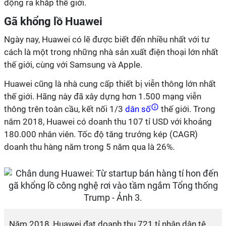
động ra khắp thế giới.
Gã khổng lồ Huawei
Ngày nay, Huawei có lẽ được biết đến nhiều nhất với tư
cách là một trong những nhà sản xuất điện thoại lớn nhất
thế giới, cùng với Samsung và Apple.
Huawei cũng là nhà cung cấp thiết bị viễn thông lớn nhất
thế giới. Hãng này đã xây dựng hơn 1.500 mạng viễn
thông trên toàn cầu, kết nối 1/3
dân số
thế giới. Trong
năm 2018, Huawei có doanh thu 107 tỉ USD với khoảng
180.000 nhân viên. Tốc độ tăng trưởng kép (CAGR)
doanh thu hàng năm trong 5 năm qua là 26%.
Năm 2018, Huawei đạt doanh thu 721 tỉ nhân dân tệ,