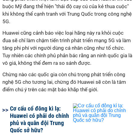
buộc Mỹ đang thể hiện "thái độ cay cú của kẻ thua cuộc"
khi không thể cạnh tranh với Trung Quốc trong công nghệ
5G.
Huawei cũng cảnh báo việc loại hãng này ra khỏi cuộc
đua sẽ chỉ làm chậm tiến trình phát triển mạng 5G và làm
tăng phi phí với người dùng cá nhân cũng như tổ chức.
Tuy nhiên các chính phủ phản bác rằng an ninh quốc gia là
vô giá, không thể đem ra so sánh được.
Chừng nào các quốc gia còn chú trọng phát triển công
nghệ 5G cho tương lai, chừng đó Huawei sẽ còn là tâm
điểm chú ý trên các mặt báo khắp thế giới.
Cơ cấu cổ đông kì lạ:
Huawei có phải do chính
phủ và quân đội Trung
Quốc sở hữu?