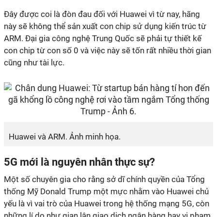
Đây được coi là đòn đau đối với Huawei vì từ nay, hãng
này sẽ không thể sản xuất con chip sử dụng kiến trúc từ
ARM. Đại gia công nghệ Trung Quốc sẽ phải tự thiết kế
con chip từ con số 0 và việc này sẽ tốn rất nhiều thời gian
cũng như tài lực.
Huawei và ARM. Ảnh minh họa.
5G mới là nguyên nhân thực sự?
Một số chuyên gia cho rằng sở dĩ chính quyền của Tổng
thống Mỹ Donald Trump một mực nhằm vào Huawei chủ
yếu là vì vai trò của Huawei trong hệ thống mạng 5G, còn
những lí do như gian lận giao dịch ngân hàng hay vi phạm