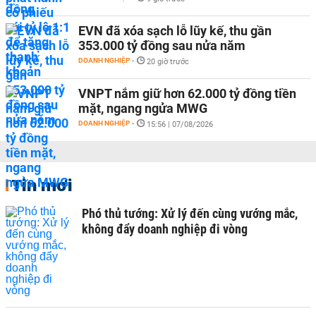
EVN đã xóa sạch lỗ lũy kế, thu gần
353.000 tỷ đồng sau nửa năm
DOANH NGHIỆP
-
20 giờ trước
VNPT nắm giữ hơn 62.000 tỷ đồng tiền
mặt, ngang ngửa MWG
DOANH NGHIỆP
-
15:56 | 07/08/2026
Tin mới
Phó thủ tướng: Xử lý đến cùng vướng mắc,
không đẩy doanh nghiệp đi vòng