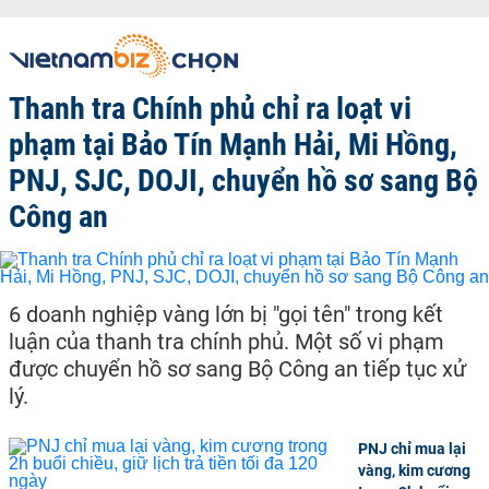
Thanh tra Chính phủ chỉ ra loạt vi
phạm tại Bảo Tín Mạnh Hải, Mi Hồng,
PNJ, SJC, DOJI, chuyển hồ sơ sang Bộ
Công an
6 doanh nghiệp vàng lớn bị "gọi tên" trong kết
luận của thanh tra chính phủ. Một số vi phạm
được chuyển hồ sơ sang Bộ Công an tiếp tục xử
lý.
PNJ chỉ mua lại
vàng, kim cương