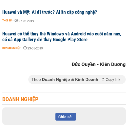
Huawei và Mỹ: Ai đi trước? Ai ăn cắp công nghệ?
THỜI SỰ
-
27-05-2019
Huawei có thể thay thế Windows và Android vào cuối năm nay,
có cả App Gallery để thay Google Play Store
DOANH NGHIỆP
-
23-05-2019
Đức Quyền - Kiên Dương
Theo
Doanh Nghiệp & Kinh Doanh
Copy link
DOANH NGHIỆP
Chia sẻ