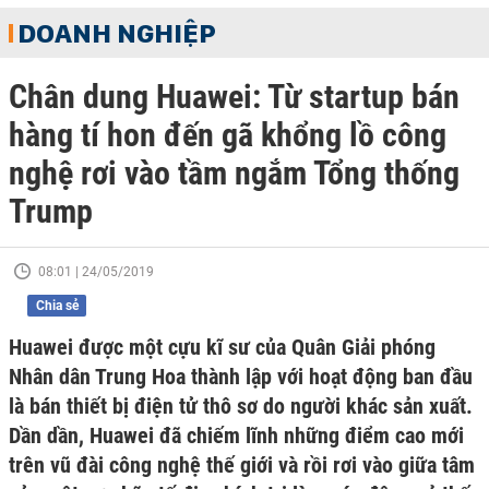
DOANH NGHIỆP
Chân dung Huawei: Từ startup bán
hàng tí hon đến gã khổng lồ công
nghệ rơi vào tầm ngắm Tổng thống
Trump
08:01 | 24/05/2019
Chia sẻ
Huawei được một cựu kĩ sư của Quân Giải phóng
Nhân dân Trung Hoa thành lập với hoạt động ban đầu
là bán thiết bị điện tử thô sơ do người khác sản xuất.
Dần dần, Huawei đã chiếm lĩnh những điểm cao mới
trên vũ đài công nghệ thế giới và rồi rơi vào giữa tâm