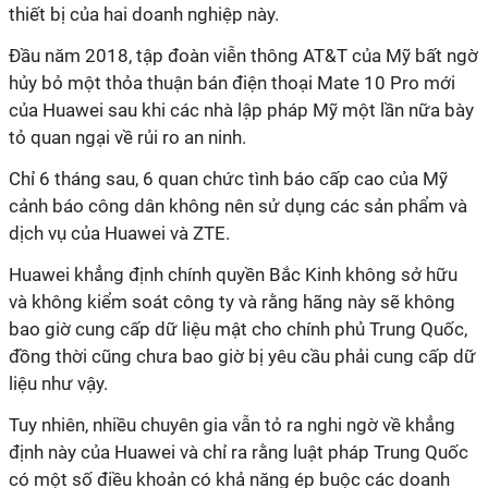
thiết bị của hai doanh nghiệp này.
Đầu năm 2018, tập đoàn viễn thông AT&T của Mỹ bất ngờ
hủy bỏ một thỏa thuận bán điện thoại Mate 10 Pro mới
của Huawei sau khi các nhà lập pháp Mỹ một lần nữa bày
tỏ quan ngại về rủi ro an ninh.
Chỉ 6 tháng sau, 6 quan chức tình báo cấp cao của Mỹ
cảnh báo công dân không nên sử dụng các sản phẩm và
dịch vụ của Huawei và ZTE.
Huawei khẳng định chính quyền Bắc Kinh không sở hữu
và không kiểm soát công ty và rằng hãng này sẽ không
bao giờ cung cấp dữ liệu mật cho chính phủ Trung Quốc,
đồng thời cũng chưa bao giờ bị yêu cầu phải cung cấp dữ
liệu như vậy.
Tuy nhiên, nhiều chuyên gia vẫn tỏ ra nghi ngờ về khẳng
định này của Huawei và chỉ ra rằng luật pháp Trung Quốc
có một số điều khoản có khả năng ép buộc các doanh