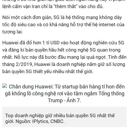
lệnh cấm vận Iran chỉ là "thêm thắt" vào cho đủ.
Nói một cách đơn giản, 5G là hệ thống mạng không dây
tốc độ siêu cao và có khả năng hỗ trợ thế hệ internet của
tương lai.
Huawei đã đổ hơn 1 tỉ USD vào hoạt động nghiên cứu 5G
và đăng kí bản quyền hầu hết công nghệ 5G quan trọng
nhất. Nỗ lực này đã bước đầu mang lại quả ngọt. Tính đến
tháng 2/2019, Huawei là doanh nghiệp nắm giữ số lượng
bản quyền 5G thiết yếu nhiều nhất thế giới.
Top doanh nghiệp giữ nhiều bản quyền 5G nhất thế
giới. Nguồn: IPlytics, CNBC.