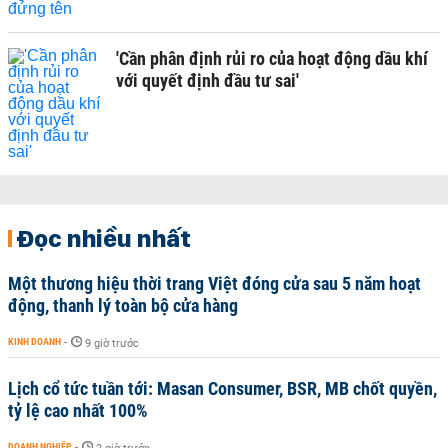
'Cần phân định rủi ro của hoạt động dầu khí
với quyết định đầu tư sai'
Đọc nhiều nhất
Một thương hiệu thời trang Việt đóng cửa sau 5 năm hoạt
động, thanh lý toàn bộ cửa hàng
KINH DOANH
-
9 giờ trước
Lịch cổ tức tuần tới: Masan Consumer, BSR, MB chốt quyền,
tỷ lệ cao nhất 100%
DOANH NGHIỆP
-