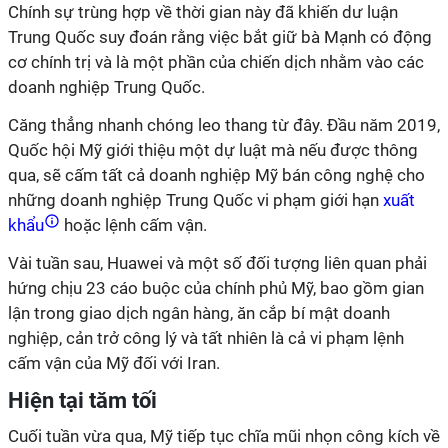
Chính sự trùng hợp về thời gian này đã khiến dư luận
Trung Quốc suy đoán rằng việc bắt giữ bà Mạnh có động
cơ chính trị và là một phần của chiến dịch nhằm vào các
doanh nghiệp Trung Quốc.
Căng thẳng nhanh chóng leo thang từ đây. Đầu năm 2019,
Quốc hội Mỹ giới thiệu một dự luật mà nếu được thông
qua, sẽ cấm tất cả doanh nghiệp Mỹ bán công nghệ cho
những doanh nghiệp Trung Quốc vi phạm giới hạn
xuất
khẩu
hoặc lệnh cấm vận.
Vài tuần sau, Huawei và một số đối tượng liên quan phải
hứng chịu 23 cáo buộc của chính phủ Mỹ, bao gồm gian
lận trong giao dịch ngân hàng, ăn cắp bí mật doanh
nghiệp, cản trở công lý và tất nhiên là cả vi phạm lệnh
cấm vận của Mỹ đối với Iran.
Hiện tại tăm tối
Cuối tuần vừa qua, Mỹ tiếp tục chĩa mũi nhọn công kích về