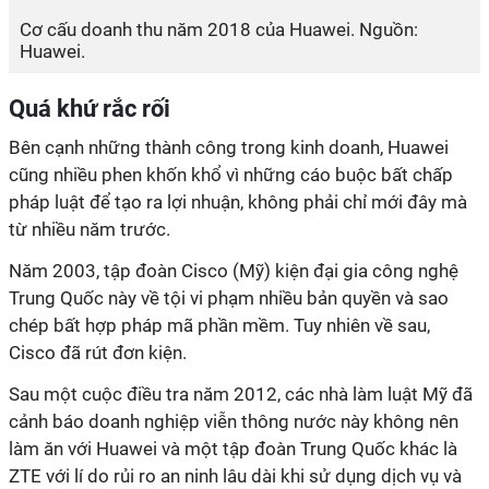
Cơ cấu doanh thu năm 2018 của Huawei. Nguồn:
Huawei.
Quá khứ rắc rối
Bên cạnh những thành công trong kinh doanh, Huawei
cũng nhiều phen khốn khổ vì những cáo buộc bất chấp
pháp luật để tạo ra lợi nhuận, không phải chỉ mới đây mà
từ nhiều năm trước.
Năm 2003, tập đoàn Cisco (Mỹ) kiện đại gia công nghệ
Trung Quốc này về tội vi phạm nhiều bản quyền và sao
chép bất hợp pháp mã phần mềm. Tuy nhiên về sau,
Cisco đã rút đơn kiện.
Sau một cuộc điều tra năm 2012, các nhà làm luật Mỹ đã
cảnh báo doanh nghiệp viễn thông nước này không nên
làm ăn với Huawei và một tập đoàn Trung Quốc khác là
ZTE với lí do rủi ro an ninh lâu dài khi sử dụng dịch vụ và