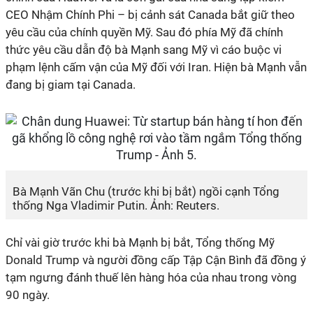
CEO Nhậm Chính Phi – bị cảnh sát Canada bắt giữ theo
yêu cầu của chính quyền Mỹ. Sau đó phía Mỹ đã chính
thức yêu cầu dẫn độ bà Mạnh sang Mỹ vì cáo buộc vi
phạm lệnh cấm vận của Mỹ đối với Iran. Hiện bà Mạnh vẫn
đang bị giam tại Canada.
Bà Mạnh Vãn Chu (trước khi bị bắt) ngồi cạnh Tổng
thống Nga Vladimir Putin. Ảnh: Reuters.
Chỉ vài giờ trước khi bà Mạnh bị bắt, Tổng thống Mỹ
Donald Trump và người đồng cấp Tập Cận Bình đã đồng ý
tạm ngưng đánh thuế lên hàng hóa của nhau trong vòng
90 ngày.