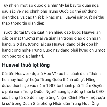
Tuy nhiên, một số quốc gia như Mỹ lại bày tỏ quan ngại
sâu sắc về việc chính phủ Trung Quốc có thể sử dụng
điện thoại và các thiết bị khác mà Huawei sản xuất để thu
thập thông tin gián điệp.
Trước đó tại Mỹ đã xuất hiện nhiều cáo buộc Huawei ăn
cắp bí mật thương mại và gian lận trong giao dịch ngân
hàng. Giờ đây, tương lai của Huawei đang bị đe dọa khi
hãng công nghệ Trung Quốc này đang phải hứng chịu một
cơn bão tố địa chính trị.
Huawei thuở lọt lòng
Cái tên Huawei - đọc là Hoa Vĩ - có hai cách dịch, "thành
tích huy hoàng" hoặc "Trung Quốc thành công". Hãng
được thành lập vào năm 1987 tại thành phố Thẩm Quyến
ở phía nam Trung Quốc. Người sáng lập đồng thời là CEO
của hãng từ đó đến nay là ông Nhậm Chính Phi – một cựu
kĩ sư trong Quân Giải phóng Nhân dân Trung Hoa. Ông