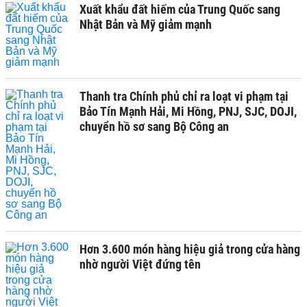
Xuất khẩu đất hiếm của Trung Quốc sang
Nhật Bản và Mỹ giảm mạnh
Thanh tra Chính phủ chỉ ra loạt vi phạm tại
Bảo Tín Mạnh Hải, Mi Hồng, PNJ, SJC, DOJI,
chuyển hồ sơ sang Bộ Công an
Hơn 3.600 món hàng hiệu giả trong cửa hàng
nhờ người Việt đứng tên