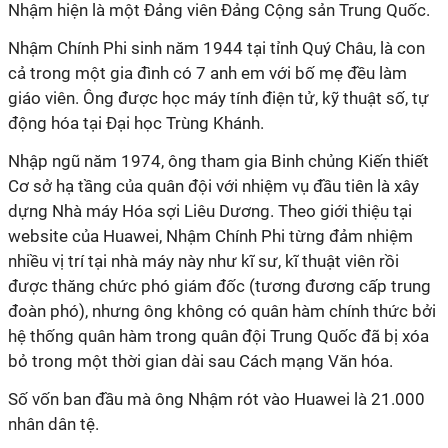
Nhậm hiện là một Đảng viên Đảng Cộng sản Trung Quốc.
Nhậm Chính Phi sinh năm 1944 tại tỉnh Quý Châu, là con
cả trong một gia đình có 7 anh em với bố mẹ đều làm
giáo viên. Ông được học máy tính điện tử, kỹ thuật số, tự
động hóa tại Đại học Trùng Khánh.
Nhập ngũ năm 1974, ông tham gia Binh chủng Kiến thiết
Cơ sở hạ tầng của quân đội với nhiệm vụ đầu tiên là xây
dựng Nhà máy Hóa sợi Liêu Dương. Theo giới thiệu tại
website của Huawei, Nhậm Chính Phi từng đảm nhiệm
nhiều vị trí tại nhà máy này như kĩ sư, kĩ thuật viên rồi
được thăng chức phó giám đốc (tương đương cấp trung
đoàn phó), nhưng ông không có quân hàm chính thức bởi
hệ thống quân hàm trong quân đội Trung Quốc đã bị xóa
bỏ trong một thời gian dài sau Cách mạng Văn hóa.
Số vốn ban đầu mà ông Nhậm rót vào Huawei là 21.000
nhân dân tệ.