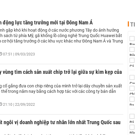
m động lực tăng trưởng mới tại Đông Nam Á
T
ảnh gặp khó khi hoạt động ở các nước phương Tây do ảnh hưởng
nh sách từ phía Mỹ, gã khổng lồ công nghệ Trung Quốc Huawei bắt
m cơ hội tăng trưởng ở các khu vực khác như Đông Nam Á và Trung
07:51 | 09/03/2023
 vùng tìm cách sản xuất chip trở lại giữa sự kìm kẹp của
 cố gắng đưa con chip riêng của mình trở lại dây chuyền sản xuất
 thể trong năm nay bằng cách hợp tác với các công ty bán dẫn
21:10 | 22/09/2022
 ngôi vị doanh nghiệp tư nhân lớn nhất Trung Quốc sau