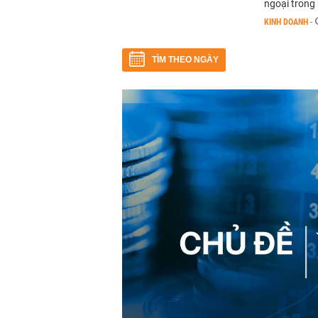
ngoại trong 
KINH DOANH
-
TÌM THEO NGÀY