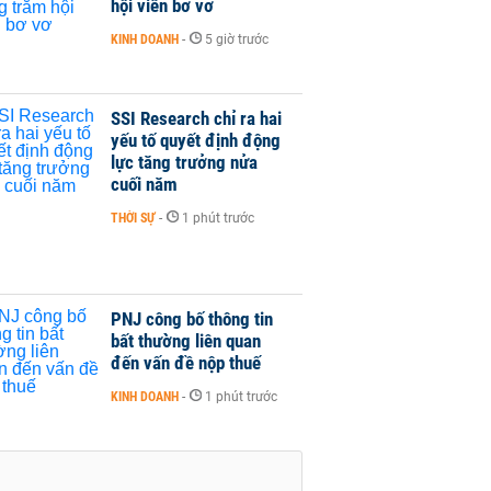
hội viên bơ vơ
KINH DOANH
-
5 giờ trước
SSI Research chỉ ra hai
yếu tố quyết định động
lực tăng trưởng nửa
cuối năm
THỜI SỰ
-
1 phút trước
PNJ công bố thông tin
bất thường liên quan
đến vấn đề nộp thuế
KINH DOANH
-
1 phút trước