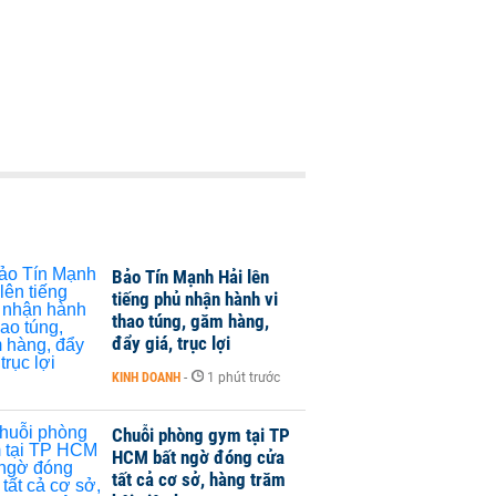
Bảo Tín Mạnh Hải lên
tiếng phủ nhận hành vi
thao túng, găm hàng,
đẩy giá, trục lợi
KINH DOANH
-
1 phút trước
Chuỗi phòng gym tại TP
HCM bất ngờ đóng cửa
tất cả cơ sở, hàng trăm