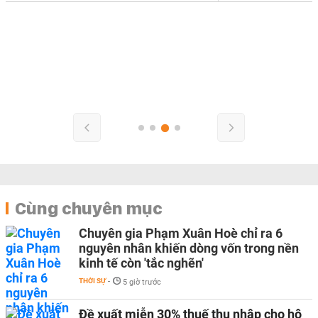
Cùng chuyên mục
Chuyên gia Phạm Xuân Hoè chỉ ra 6
nguyên nhân khiến dòng vốn trong nền
kinh tế còn 'tắc nghẽn'
THỜI SỰ
-
5 giờ trước
Đề xuất miễn 30% thuế thu nhập cho hộ