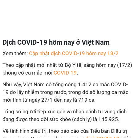
Dịch
COVID-19
hôm nay ở Việt Nam
Xem thêm:
Cập nhật dịch COVID-19 hôm nay 18/2
Theo cập nhật mới nhất từ Bộ Y tế, sáng hôm nay (17/2)
không có ca mắc mới
COVID-19
.
Như vậy, Việt Nam có tổng cộng 1.412 ca mắc
COVID-
19
do lây nhiễm trong nước, trong đó số lượng ca mắc
mới tính từ ngày 27/1 đến nay là 719 ca.
Tổng số người tiếp xúc gần và nhập cảnh từ vùng dịch
đang được theo dõi sức khỏe (cách ly) là 145.925.
Về tình hình điều trị, theo báo cáo của Tiểu ban Điều trị