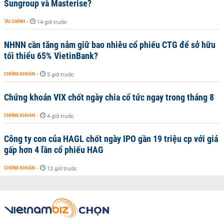
Sungroup và Masterise?
TÀI CHÍNH
-
14 giờ trước
NHNN cần tăng nắm giữ bao nhiêu cổ phiếu CTG để sở hữu
tối thiểu 65% VietinBank?
CHỨNG KHOÁN
-
5 giờ trước
Chứng khoán VIX chốt ngày chia cổ tức ngay trong tháng 8
CHỨNG KHOÁN
-
4 giờ trước
Công ty con của HAGL chốt ngày IPO gần 19 triệu cp với giá
gấp hơn 4 lần cổ phiếu HAG
CHỨNG KHOÁN
-
13 giờ trước