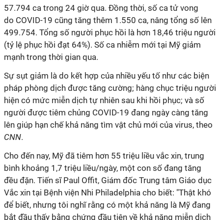
57.794 ca trong 24 giờ qua. Đồng thời, số ca tử vong
do
COVID-19
cũng tăng thêm 1.550 ca, nâng tổng số lên
499.754. Tổng số người phục hồi là hơn 18,46 triệu người
(tỷ lệ phục hồi đạt 64%). Số ca nhiễm mới tại Mỹ giảm
mạnh trong thời gian qua.
Sự sụt giảm là do kết hợp của nhiều yếu tố như các biện
pháp phòng dịch được tăng cường; hàng chục triệu người
hiện có mức miễn dịch tự nhiên sau khi hồi phục; và số
người được tiêm chủng
COVID-19
đang ngày càng tăng
lên giúp hạn chế khả năng tìm vật chủ mới của virus, theo
CNN
.
Cho đến nay, Mỹ đã tiêm hơn 55 triệu liều vắc xin, trung
bình khoảng 1,7 triệu liều/ngày, một con số đang tăng
đều đặn. Tiến sĩ Paul Offit, Giám đốc Trung tâm Giáo dục
Vắc xin tại Bệnh viện Nhi Philadelphia cho biết: "Thật khó
để biết, nhưng tôi nghĩ rằng có một khả năng là Mỹ đang
bắt đầu thấy bằng chứng đầu tiên về khả năng miễn dịch