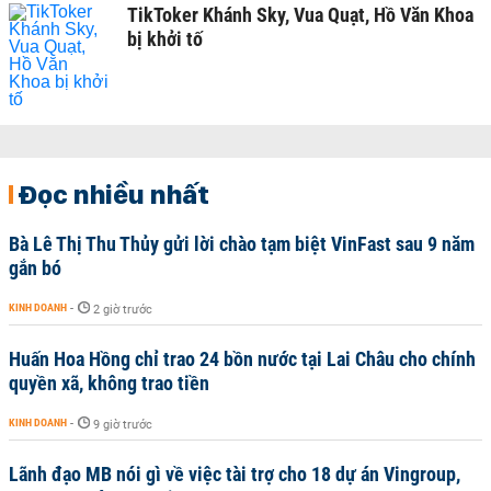
TikToker Khánh Sky, Vua Quạt, Hồ Văn Khoa
bị khởi tố
Đọc nhiều nhất
Bà Lê Thị Thu Thủy gửi lời chào tạm biệt VinFast sau 9 năm
gắn bó
KINH DOANH
-
2 giờ trước
Huấn Hoa Hồng chỉ trao 24 bồn nước tại Lai Châu cho chính
quyền xã, không trao tiền
KINH DOANH
-
9 giờ trước
Lãnh đạo MB nói gì về việc tài trợ cho 18 dự án Vingroup,