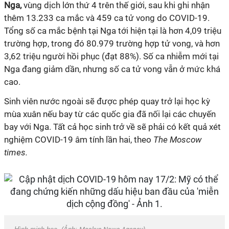
Nga,
vùng dịch lớn thứ 4 trên thế giới, sau khi ghi nhận
thêm 13.233 ca mắc và 459 ca tử vong do
COVID-19
.
Tổng số ca mắc bệnh tại Nga tới hiện tại là hơn 4,09 triệu
trường hợp, trong đó 80.979 trường hợp tử vong, và hơn
3,62 triệu người hồi phục (đạt 88%). Số ca nhiễm mới tại
Nga đang giảm dần, nhưng số ca tử vong vẫn ở mức khá
cao.
Sinh viên nước ngoài sẽ được phép quay trở lại học kỳ
mùa xuân nếu bay từ các quốc gia đã nối lại các chuyến
bay với Nga. Tất cả học sinh trở về sẽ phải có kết quả xét
nghiệm
COVID-19
âm tính lần hai, theo
The Moscow
times.