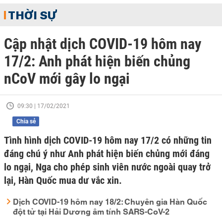
THỜI SỰ
Cập nhật dịch COVID-19 hôm nay
17/2: Anh phát hiện biến chủng
nCoV mới gây lo ngại
09:30 | 17/02/2021
Chia sẻ
Tình hình dịch COVID-19 hôm nay 17/2 có những tin
đáng chú ý như Anh phát hiện biến chủng mới đáng
lo ngại, Nga cho phép sinh viên nước ngoài quay trở
lại, Hàn Quốc mua dư vắc xin.
Dịch COVID-19 hôm nay 18/2: Chuyên gia Hàn Quốc
đột tử tại Hải Dương âm tính SARS-CoV-2