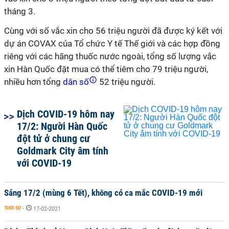
tháng 3.
Cùng với số vắc xin cho 56 triệu người đã được ký kết với
dự án COVAX của Tổ chức Y tế Thế giới và các hợp đồng
riêng với các hãng thuốc nước ngoài, tổng số lượng vắc
xin Hàn Quốc đặt mua có thể tiêm cho 79 triệu người,
nhiều hơn tổng
dân số
52 triệu người.
Dịch COVID-19 hôm nay
17/2: Người Hàn Quốc
đột tử ở chung cư
Goldmark City âm tính
với COVID-19
Sáng 17/2 (mùng 6 Tết), không có ca mắc COVID-19 mới
THỜI SỰ
-
17-02-2021