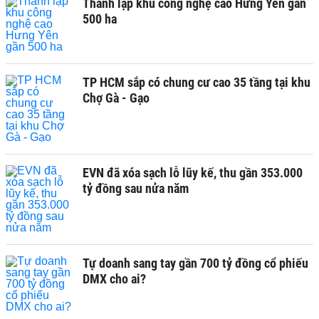
Thành lập khu công nghệ cao Hưng Yên gần
500 ha
TP HCM sắp có chung cư cao 35 tầng tại khu
Chợ Gà - Gạo
EVN đã xóa sạch lỗ lũy kế, thu gần 353.000
tỷ đồng sau nửa năm
Tự doanh sang tay gần 700 tỷ đồng cổ phiếu
DMX cho ai?