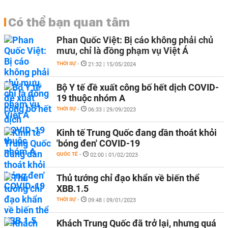
Có thể bạn quan tâm
Phan Quốc Việt: Bị cáo không phải chủ
mưu, chỉ là đồng phạm vụ Việt Á
THỜI SỰ
-
21:32 | 15/05/2024
Bộ Y tế đề xuất công bố hết dịch COVID-
19 thuộc nhóm A
THỜI SỰ
-
06:33 | 29/09/2023
Kinh tế Trung Quốc đang dần thoát khỏi
'bóng đen' COVID-19
QUỐC TẾ
-
02:00 | 01/02/2023
Thủ tướng chỉ đạo khẩn về biến thể
XBB.1.5
THỜI SỰ
-
09:48 | 09/01/2023
Khách Trung Quốc đã trở lại, nhưng quá